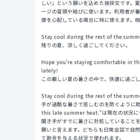
しい」という願いを込めた挨拶文です。
ージの冒頭や結びに使います。利用者が
康を心配している場合に特に使えます。
Stay cool during the rest of the summ
残りの夏、涼しく過ごしてください。
Hope you're staying comfortable in thi
lately!
この厳しい夏の暑さの中で、快適に過ごし
Stay cool during the rest o
手が過酷な暑さで苦しむのを防ぐように助言します。一方
this late summer heat."
聞き手がすでに暑さに対処していること
願いと言えます。どちらも日常会話で自
て助言を与える状況で使われます。