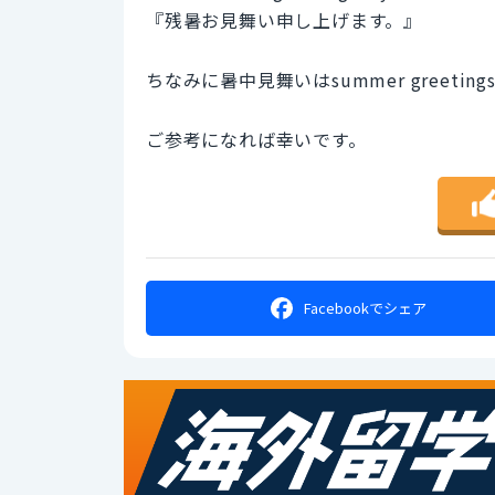
『残暑お見舞い申し上げます。』
ちなみに暑中見舞いはsummer greeti
ご参考になれば幸いです。
Facebookで
シェア