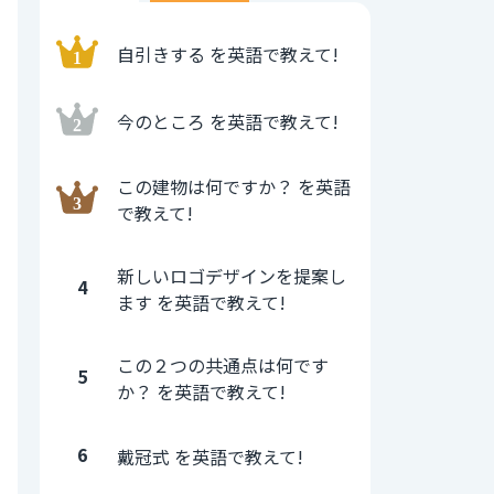
自引きする を英語で教えて!
今のところ を英語で教えて!
この建物は何ですか？ を英語
で教えて!
新しいロゴデザインを提案し
4
ます を英語で教えて!
この２つの共通点は何です
5
か？ を英語で教えて!
6
戴冠式 を英語で教えて!