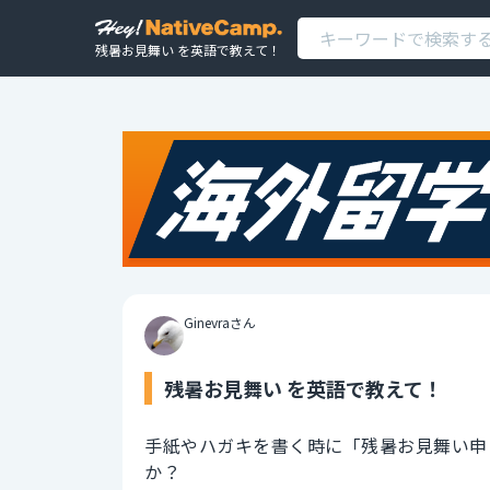
残暑お見舞い を英語で教えて！
Ginevraさん
残暑お見舞い を英語で教えて！
手紙やハガキを書く時に「残暑お見舞い申
か？