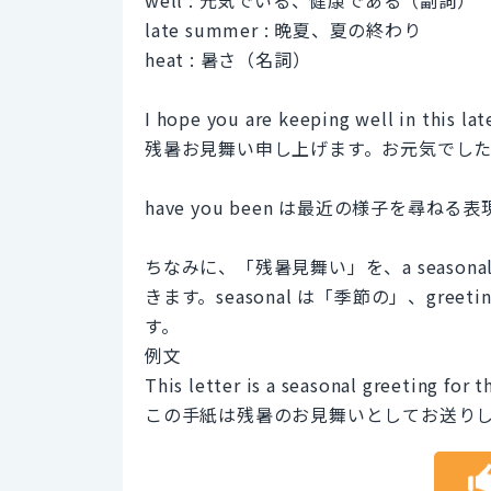
late summer : 晩夏、夏の終わり
heat : 暑さ（名詞）
I hope you are keeping well in this l
残暑お見舞い申し上げます。お元気でし
have you been は最近の様子を
ちなみに、「残暑見舞い」を、a seasonal gr
きます。seasonal は「季節の」、gr
す。
例文
This letter is a seasonal greeting for 
この手紙は残暑のお見舞いとしてお送り