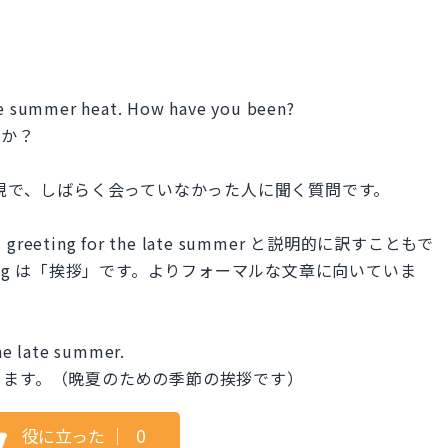
ate summer heat. How have you been?
たか？
尋ねる表現で、しばらく会っていなかった人に聞く質問です。
eeting for the late summer と説明的に訳すこともで
eeting は「挨拶」です。よりフォーマルな文章に向いていま
the late summer.
します。（晩夏のための季節の挨拶です）
役に立った
｜
0