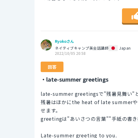
Ryokoさん
ネイティブキャンプ英会話講師
Japan
2022/10/05 20:58
回答
・late-summer greetings
late-summer greetingsで"残暑見
残暑はほかにthe heat of late summerやl
せます。
greetingは"あいさつの言葉""手紙の
Late-summer greeting to you.