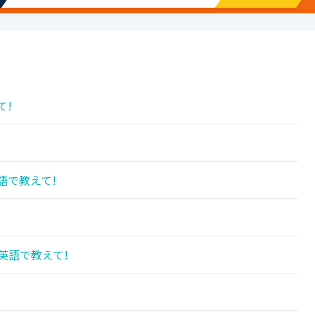
て!
語で教えて!
英語で教えて!