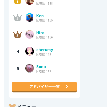
回答数：138
Ken
回答数：119
Hiro
回答数：110
cherumy
4
回答数：22
Sono
5
回答数：18
アドバイザー一覧
メニュー