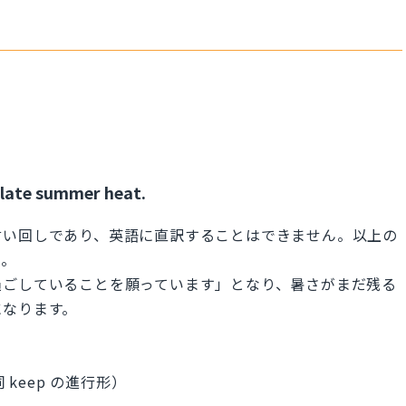
s late summer heat.
言い回しであり、英語に直訳することはできません。以上の
う。
過ごしていることを願っています」となり、暑さがまだ残る
になります。
詞 keep の進行形）