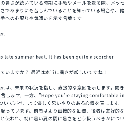
夏の暑さが続いている時期に手紙やメールを送る際、メッセ
暑さであまりにも苦しんでいることを知っている場合や、健
相手への心配りや気遣いを示す言葉です。
er.
s late summer heat. It has been quite a scorcher
ていますか？ 最近は本当に暑さが厳しいですね！
f the summer.は、未来の状況を指し、直接的な意図を示します。聞き
、"Hope you're staying comfortable in
は現在の状況について述べ、より優しく思いやりのある心情を表します。
を願っています。前者はより直接的な勧告、後者は友好的な
然と使われ、特に暑い夏の間に暑さをどう扱うべきかについ