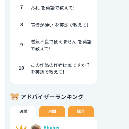
7
お札 を英語で教えて!
8
表情が硬い を英語で教えて!
磁気不良で使えません を英語
9
で教えて!
この作品の作者は誰ですか？
10
を英語で教えて!
アドバイザーランキング
週間
月間
総合
Shohei