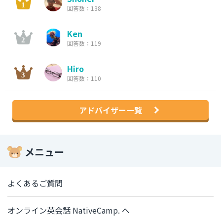
回答数：138
Ken
回答数：119
Hiro
回答数：110
アドバイザー一覧
メニュー
よくあるご質問
オンライン英会話 NativeCamp. へ