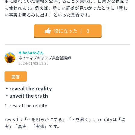
単に隠れていた情報を公開することを意味し、日常的な状況で
も使われます。例えば、新しい証拠が見つかったときに「新し
い事実を明るみに出す」といった具合です。
役に立った
｜
0
MihoSatoさん
ネイティブキャンプ英会話講師
2024/01/08 12:36
回答
・reveal the reality
・unveil the truth
1. reveal the reality
revealは「～を明らかにする」「～を暴く」、realityは「現
実」「真実」「実態」です。