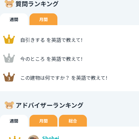
質問ランキング
週間
月間
自引きする を英語で教えて!
今のところ を英語で教えて!
この建物は何ですか？ を英語で教えて!
アドバイザーランキング
週間
月間
総合
Shohei