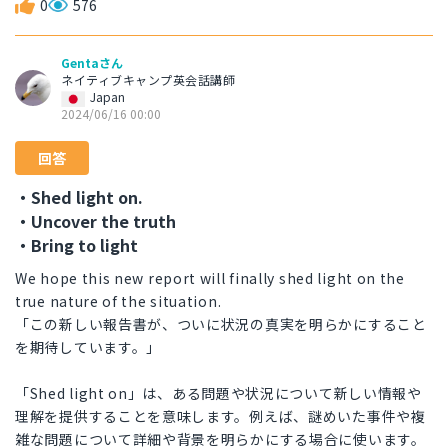
0
576
Gentaさん
ネイティブキャンプ英会話講師
Japan
2024/06/16 00:00
回答
・Shed light on.
・Uncover the truth
・Bring to light
We hope this new report will finally shed light on the
true nature of the situation.
「この新しい報告書が、ついに状況の真実を明らかにすること
を期待しています。」
「Shed light on」は、ある問題や状況について新しい情報や
理解を提供することを意味します。例えば、謎めいた事件や複
雑な問題について詳細や背景を明らかにする場合に使います。