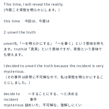
This time, I will reveal the reality.
(今度こそ実態を明らかにします。）
this time 今回は、今度は
2. unveil the truth
unveilも「～を明らかにする」「～を暴く」という意味を持ち
ます。truthは「真実」という意味ですが、実態という意味で
も使えます。
I decided to unveil the truth because the incident is very
mysterious.
（その事件は非常に不可解なので、私は実態を明らかにするこ
とにしました。）
decide to ～することにする、～と決める
incident 事件
mysterious 謎めいた、不可解な、理解しにくい