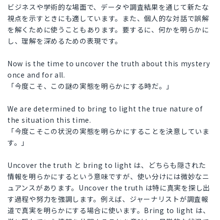
ビジネスや学術的な場面で、データや調査結果を通じて新たな
視点を示すときにも適しています。また、個人的な対話で誤解
を解くために使うこともあります。要するに、何かを明らかに
し、理解を深めるための表現です。
Now is the time to uncover the truth about this mystery
once and for all.
「今度こそ、この謎の実態を明らかにする時だ。」
We are determined to bring to light the true nature of
the situation this time.
「今度こそこの状況の実態を明らかにすることを決意していま
す。」
Uncover the truth と bring to light は、どちらも隠された
情報を明らかにするという意味ですが、使い分けには微妙なニ
ュアンスがあります。Uncover the truth は特に真実を探し出
す過程や努力を強調します。例えば、ジャーナリストが調査報
道で真実を明らかにする場合に使います。Bring to light は、