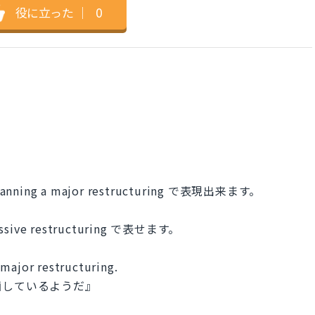
役に立った
｜
0
g a major restructuring で表現出来ます。
sive restructuring で表せます。
 major restructuring.
画しているようだ』