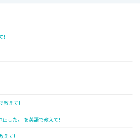
て!
!
で教えて!
止した。 を英語で教えて!
教えて!