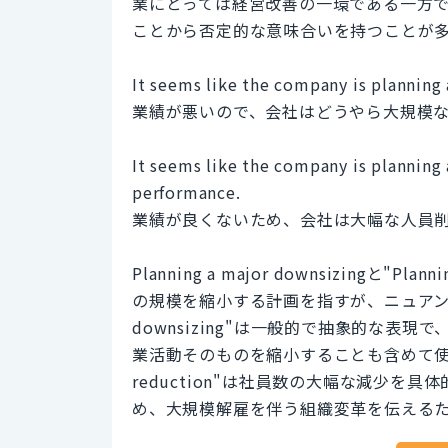
業にとっては経営改善の一環である一方
ことから否定的な意味合いを持つことが
It seems like the company is planning
業績が悪いので、会社はどうやら大規模
It seems like the company is planning
performance.
業績が良くないため、会社は大幅な人員
Planning a major downsizingと"Plan
の規模を縮小する計画を指すが、ニュアンスと使
downsizing"は一般的で抽象的な
業活動そのものを縮小することも含めて使われます。一方
reduction"は社員数の大幅な減少
め、大規模解雇を伴う組織変革を伝える