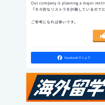
Our company is planning a major restru
『大々的なリストラを計画しているので
ご参考になれば幸いです。
Facebookで
シェア