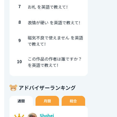
7
お札 を英語で教えて!
8
表情が硬い を英語で教えて!
磁気不良で使えません を英語
9
で教えて!
この作品の作者は誰ですか？
10
を英語で教えて!
アドバイザーランキング
週間
月間
総合
Shohei