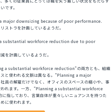
で、多くの従業員にとっては職を失う厳しい状況をもたらす
多いです。
 a major downsizing because of poor performance.
なリストラを計画しているようだ。
 a substantial workforce reduction due to poor
削減を計画しているようだ。
ning a substantial workforce reduction"の両方とも、組織
われる文脈は異なる。"Planning a major
表現で、社員の解雇だけでなく、オフィスのスペースの縮小や、事
、"Planning a substantial workforce
を具体的に指しており、言葉自体が重々しいニュアンスを持つた
ために使われます。