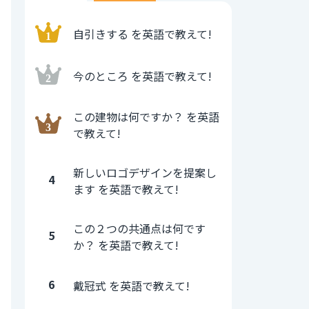
自引きする を英語で教えて!
今のところ を英語で教えて!
この建物は何ですか？ を英語
で教えて!
新しいロゴデザインを提案し
4
ます を英語で教えて!
この２つの共通点は何です
5
か？ を英語で教えて!
6
戴冠式 を英語で教えて!