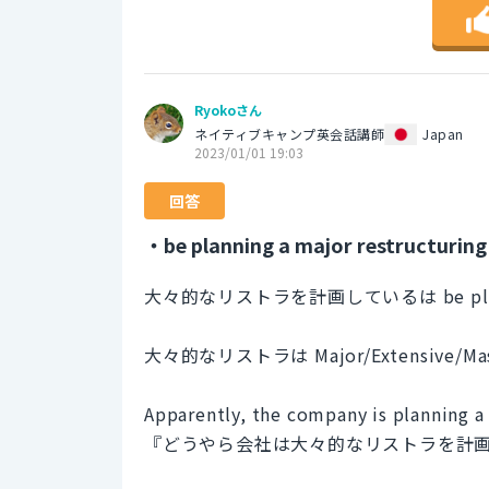
Ryokoさん
ネイティブキャンプ英会話講師
Japan
2023/01/01 19:03
回答
・be planning a major restructuring
大々的なリストラを計画しているは be plannin
大々的なリストラは Major/Extensive/Mas
Apparently, the company is planning a
『どうやら会社は大々的なリストラを計