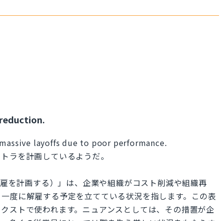
reduction.
 massive layoffs due to poor performance.
ストラを計画しているようだ。
s（大規模な解雇を計画する）」は、企業や組織がコスト削減や組織再
を一度に解雇する予定を立てている状況を指します。この表
テクストで使われます。ニュアンスとしては、その措置が企