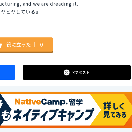
cturing, and we are dreading it.
ヒヤヒヤしている』
役に立った
｜
0
Xで
ポスト