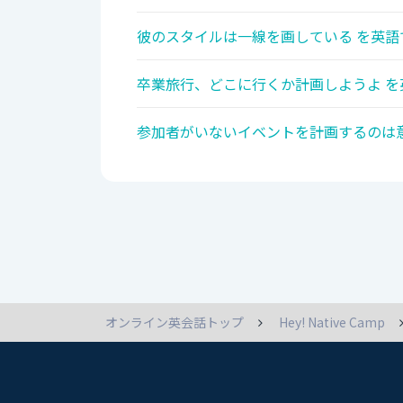
彼のスタイルは一線を画している を英語
卒業旅行、どこに行くか計画しようよ を
参加者がいないイベントを計画するのは意
オンライン英会話トップ
Hey! Native Camp