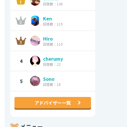
回答数：138
Ken
回答数：119
Hiro
回答数：110
cherumy
4
回答数：22
Sono
5
回答数：18
アドバイザー一覧
メニュー