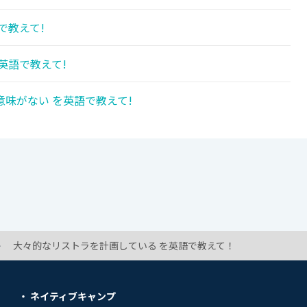
で教えて!
英語で教えて!
味がない を英語で教えて!
大々的なリストラを計画している を英語で教えて！
ネイティブキャンプ