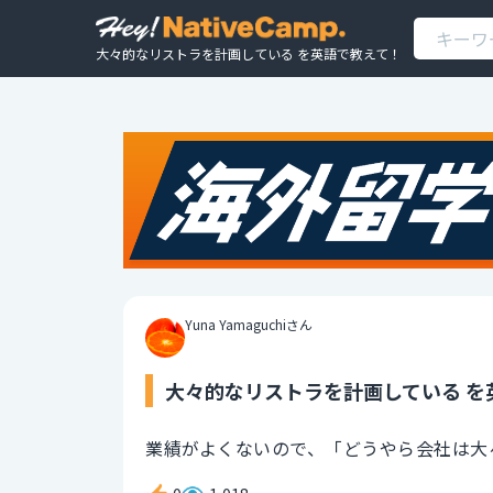
大々的なリストラを計画している を英語で教えて！
Yuna Yamaguchiさん
大々的なリストラを計画している を
業績がよくないので、「どうやら会社は大