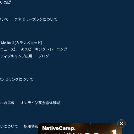
TORS
ついて
ファミリープランについて
an Method (カランメソッド)
リーニュース)
AIスピーキングトレーニング
イティブキャンプ広場
ブログ
ウンセリングについて
 世界への挑戦
オンライン英会話体験談
いについて
採用情報
私達のビジョン