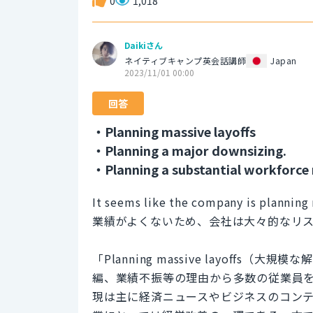
0
1,018
Daikiさん
ネイティブキャンプ英会話講師
Japan
2023/11/01 00:00
回答
・Planning massive layoffs
・Planning a major downsizing.
・Planning a substantial workforce 
It seems like the company is planning
業績がよくないため、会社は大々的なリ
「Planning massive layoff
編、業績不振等の理由から多数の従業員
現は主に経済ニュースやビジネスのコン