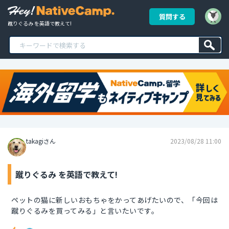
質問する
蹴りぐるみ を英語で教えて!
takagiさん
2023/08/28 11:00
蹴りぐるみ を英語で教えて!
ペットの猫に新しいおもちゃをかってあげたいので、「今回は
蹴りぐるみを買ってみる」と言いたいです。