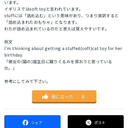
います。
イギリスではsoft toyと言われています。
stuffには「詰め込む」という意味があり、つまり直訳すると
「詰め込まれたおもちゃ」となります。
わたが詰め込まれているのだと思えば覚えやすいです。
例文
I’m thinking about getting a stuffed(soft)cat toy for her
birthday.
「彼女の(猫の)誕生日に蹴りぐるみを買おうと思っている
の。」
参考にしてみて下さい。
役に立った
｜
0
シェア
ポスト