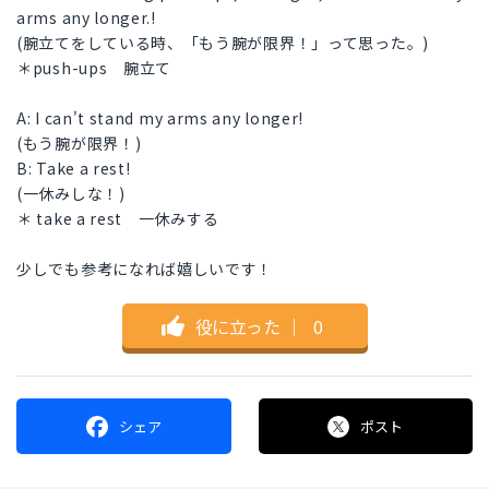
arms any longer.!
(腕立てをしている時、「もう腕が限界！」って思った。)
＊push-ups 腕立て
A: I can't stand my arms any longer!
(もう腕が限界！)
B: Take a rest!
(一休みしな！)
＊ take a rest 一休みする
少しでも参考になれば嬉しいです！
役に立った
｜
0
シェア
ポスト