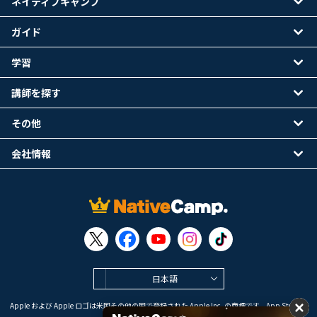
ネイティブキャンプ
ガイド
学習
講師を探す
その他
会社情報
日本語
Apple および Apple ロゴは米国その他の国で登録された Apple Inc. の商標です。App Store は
Apple Inc. のサービスマークです。