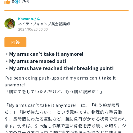
0
756
Kawanoさん
ネイティブキャンプ英会話講師
2024/05/20 00:00
回答
・My arms can't take it anymore!
・My arms are maxed out!
・My arms have reached their breaking point!
I've been doing push-ups and my arms can't take it
anymore!
「腕立てをしていたんだけど、もう腕が限界だ！」
「My arms can't take it anymore!」は、「もう腕が限界
だ！」「腕が持たない！」という意味です。物理的な重労働
や、長時間にわたる運動など、腕に負荷がかかる状況で使われ
ます。例えば、引っ越し作業で重い荷物を持ち続けた時や、ジ
ムでのワークアウト中に腕に疲労がたまった時などに使えま