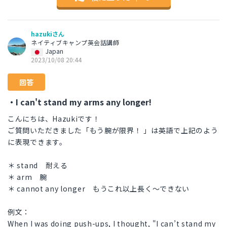
hazukiさん
ネイティブキャンプ英会話講師
Japan
2023/10/08 20:44
回答
・I can't stand my arms any longer!
こんにちは、Hazukiです！
ご質問いただきました「もう腕が限界！ 」は英語で上記のよう
に表現できます。
＊ stand 耐える
＊ arm 腕
＊ cannot any longer もうこれ以上長く～できない
例文：
When I was doing push-ups, I thought, "I can’t stand my