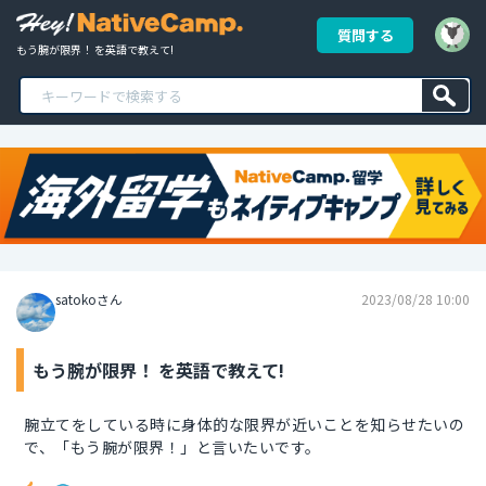
質問する
もう腕が限界！ を英語で教えて!
satokoさん
2023/08/28 10:00
もう腕が限界！ を英語で教えて!
腕立てをしている時に身体的な限界が近いことを知らせたいの
で、「もう腕が限界！」と言いたいです。