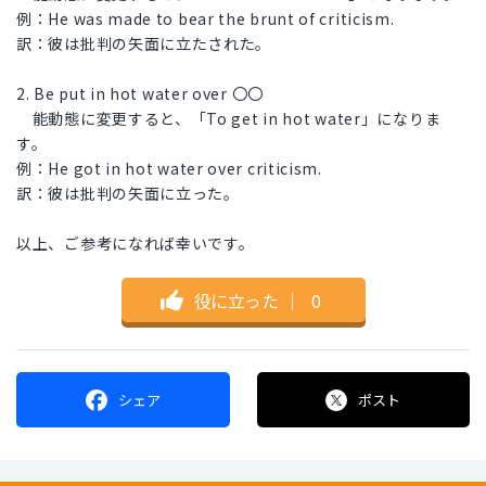
例：He was made to bear the brunt of criticism.
訳：彼は批判の矢面に立たされた。
2. Be put in hot water over 〇〇
能動態に変更すると、「To get in hot water」になりま
す。
例：He got in hot water over criticism.
訳：彼は批判の矢面に立った。
以上、ご参考になれば幸いです。
役に立った
｜
0
シェア
ポスト