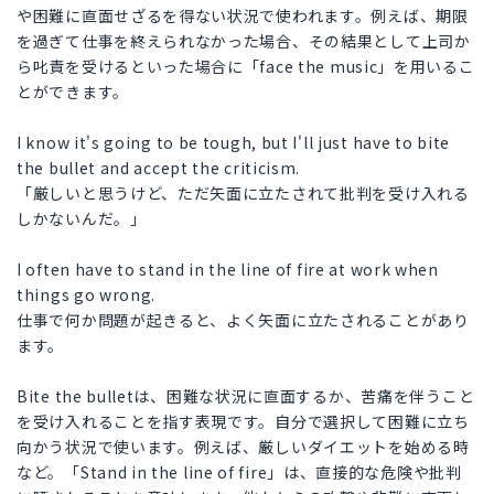
や困難に直面せざるを得ない状況で使われます。例えば、期限
を過ぎて仕事を終えられなかった場合、その結果として上司か
ら叱責を受けるといった場合に「face the music」を用いるこ
とができます。
I know it's going to be tough, but I'll just have to bite
the bullet and accept the criticism.
「厳しいと思うけど、ただ矢面に立たされて批判を受け入れる
しかないんだ。」
I often have to stand in the line of fire at work when
things go wrong.
仕事で何か問題が起きると、よく矢面に立たされることがあり
ます。
Bite the bulletは、困難な状況に直面するか、苦痛を伴うこと
を受け入れることを指す表現です。自分で選択して困難に立ち
向かう状況で使います。例えば、厳しいダイエットを始める時
など。「Stand in the line of fire」は、直接的な危険や批判