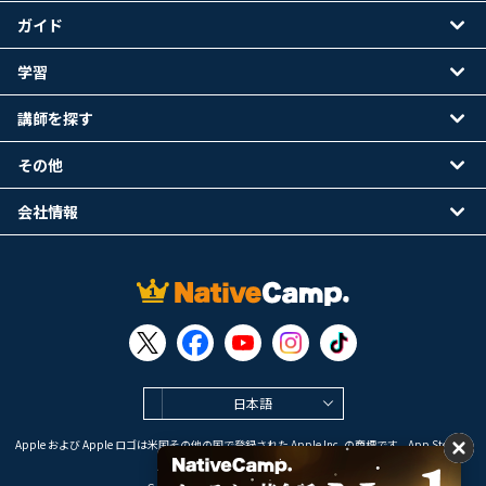
ガイド
学習
講師を探す
その他
会社情報
日本語
Apple および Apple ロゴは米国その他の国で登録された Apple Inc. の商標です。App Store は
Apple Inc. のサービスマークです。