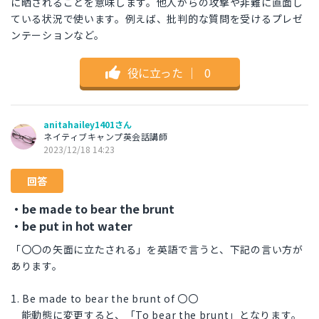
に晒されることを意味します。他人からの攻撃や非難に直面し
ている状況で使います。例えば、批判的な質問を受けるプレゼ
ンテーションなど。
役に立った
｜
0
anitahailey1401さん
ネイティブキャンプ英会話講師
2023/12/18 14:23
回答
・be made to bear the brunt
・be put in hot water
「〇〇の矢面に立たされる」を英語で言うと、下記の言い方が
あります。
1. Be made to bear the brunt of 〇〇
能動態に変更すると、「To bear the brunt」となります。