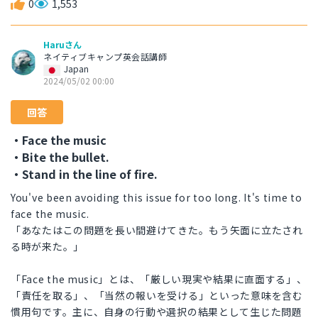
0
1,553
Haruさん
ネイティブキャンプ英会話講師
Japan
2024/05/02 00:00
回答
・Face the music
・Bite the bullet.
・Stand in the line of fire.
You've been avoiding this issue for too long. It's time to
face the music.
「あなたはこの問題を長い間避けてきた。もう矢面に立たされ
る時が来た。」
「Face the music」とは、「厳しい現実や結果に直面する」、
「責任を取る」、「当然の報いを受ける」といった意味を含む
慣用句です。主に、自身の行動や選択の結果として生じた問題