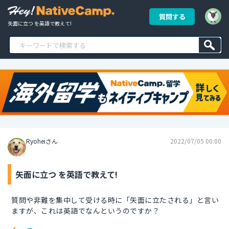
質問する
矢面に立つ を英語で教えて!
Ryoheiさん
2022/07/05 00:00
矢面に立つ を英語で教えて!
質問や非難を集中して受ける時に「矢面に立たされる」と言い
ますが、これは英語でなんというのですか？