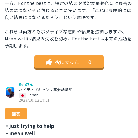
一方、For the bestは、特定の結果や状況が最終的には最善の
結果につながると信じるときに使います。「これは最終的には
良い結果につながるだろう」という意味です。
これらは両方ともポジティブな意図や結果を強調しますが、
Mean wellは結果の失敗を認め、For the bestは未来の成功を
予期します。
役に立った
｜
0
Kenさん
ネイティブキャンプ英会話講師
Japan
2023/10/12 19:51
回答
・just trying to help
・mean well