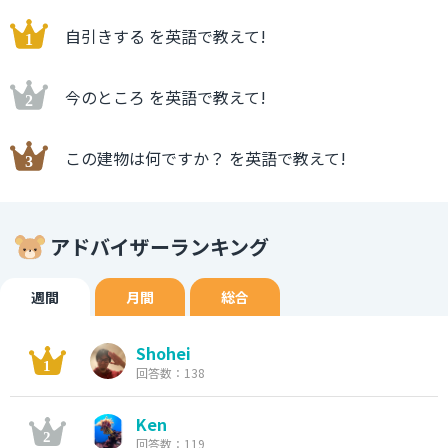
自引きする を英語で教えて!
今のところ を英語で教えて!
この建物は何ですか？ を英語で教えて!
アドバイザーランキング
週間
月間
総合
Shohei
回答数：138
Ken
回答数：119