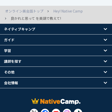
オンライン英会話トップ
Hey! Native Camp
良かれと思って を英語で教えて!
ネイティブキャンプ
ガイド
学習
講師を探す
その他
会社情報