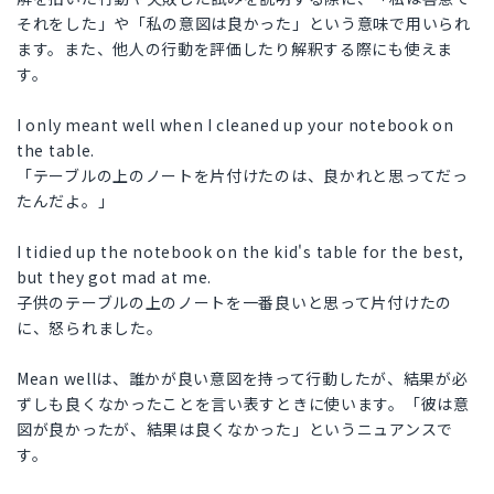
それをした」や「私の意図は良かった」という意味で用いられ
ます。また、他人の行動を評価したり解釈する際にも使えま
す。
I only meant well when I cleaned up your notebook on
the table.
「テーブルの上のノートを片付けたのは、良かれと思ってだっ
たんだよ。」
I tidied up the notebook on the kid's table for the best,
but they got mad at me.
子供のテーブルの上のノートを一番良いと思って片付けたの
に、怒られました。
Mean wellは、誰かが良い意図を持って行動したが、結果が必
ずしも良くなかったことを言い表すときに使います。「彼は意
図が良かったが、結果は良くなかった」というニュアンスで
す。