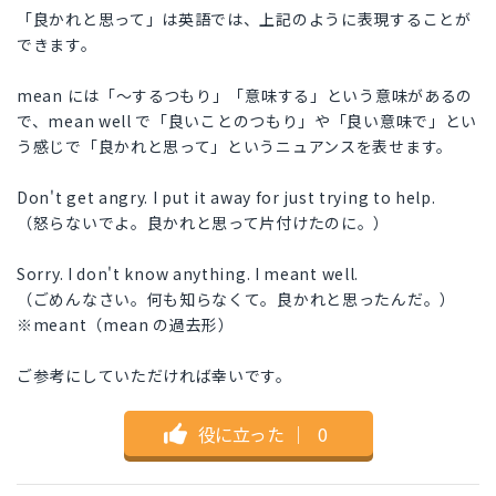
「良かれと思って」は英語では、上記のように表現することが
できます。
mean には「〜するつもり」「意味する」という意味があるの
で、mean well で「良いことのつもり」や「良い意味で」とい
う感じで「良かれと思って」というニュアンスを表せます。
Don't get angry. I put it away for just trying to help.
（怒らないでよ。良かれと思って片付けたのに。）
Sorry. I don't know anything. I meant well.
（ごめんなさい。何も知らなくて。良かれと思ったんだ。）
※meant（mean の過去形）
ご参考にしていただければ幸いです。
役に立った
｜
0