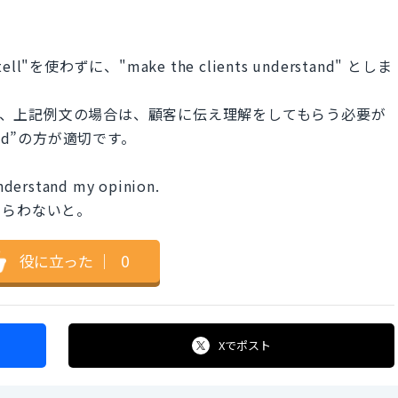
わずに、"make the clients understand" としま
すが、上記例文の場合は、顧客に伝え理解をしてもらう必要が
stand”の方が適切です。
nderstand my opinion.
もらわないと。
役に立った
｜
0
Xで
ポスト