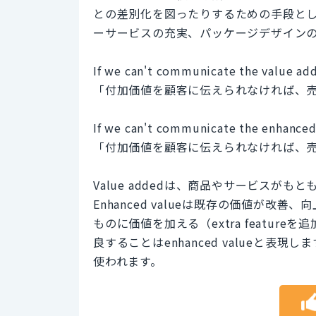
との差別化を図ったりするための手段と
ーサービスの充実、パッケージデザイン
If we can't communicate the value add
「付加価値を顧客に伝えられなければ、
If we can't communicate the enhanced 
「付加価値を顧客に伝えられなければ、
Value addedは、商品やサービス
Enhanced valueは既存の価値が
ものに価値を加える（extra feature
良することはenhanced valueと
使われます。