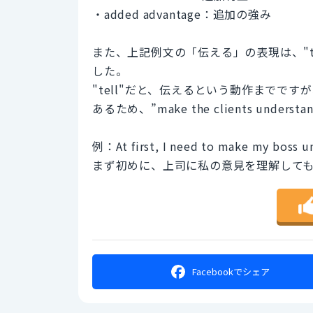
・added advantage：追加の強み
また、上記例文の「伝える」の表現は、"tell"を使
した。
"tell"だと、伝えるという動作までで
あるため、”make the clients under
例：At first, I need to make my boss u
まず初めに、上司に私の意見を理解して
Facebookで
シェア