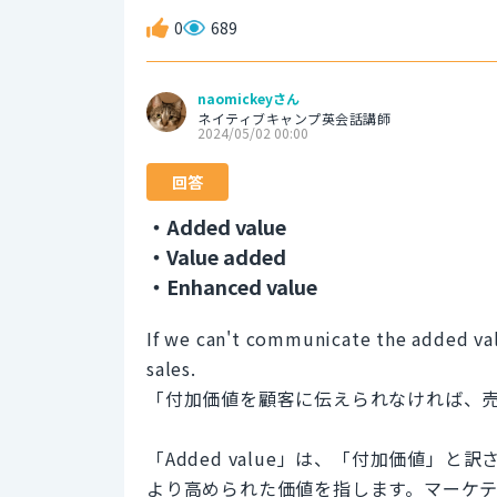
0
689
naomickeyさん
ネイティブキャンプ英会話講師
2024/05/02 00:00
回答
・Added value
・Value added
・Enhanced value
If we can't communicate the added val
sales.
「付加価値を顧客に伝えられなければ、
「Added value」は、「付加価値
より高められた価値を指します。マーケ