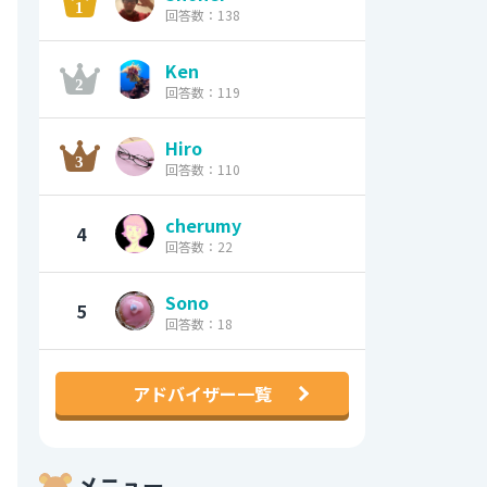
回答数：138
Ken
回答数：119
Hiro
回答数：110
cherumy
4
回答数：22
Sono
5
回答数：18
アドバイザー一覧
メニュー