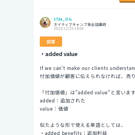
172a_さん
ネイティブキャンプ英会話講師
2023/12/25 14:00
回答
・added value
If we can't make our clients understan
付加価値が顧客に伝えられなければ、売
「付加価値」は"added value"と言いま
added：追加された
value：価値
似たような形で使える単語としては、
・added benefits：追加利益