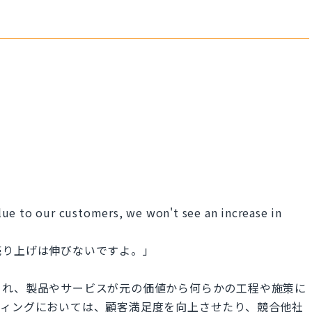
ue to our customers, we won't see an increase in
売り上げは伸びないですよ。」
」と訳され、製品やサービスが元の価値から何らかの工程や施策に
ティングにおいては、顧客満足度を向上させたり、競合他社