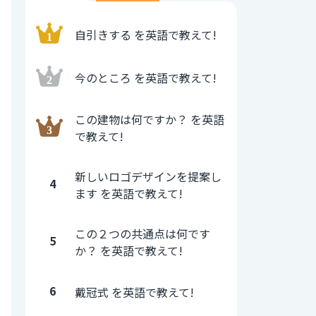
自引きする を英語で教えて!
今のところ を英語で教えて!
この建物は何ですか？ を英語
で教えて!
新しいロゴデザインを提案し
4
ます を英語で教えて!
この２つの共通点は何です
5
か？ を英語で教えて!
6
戴冠式 を英語で教えて!