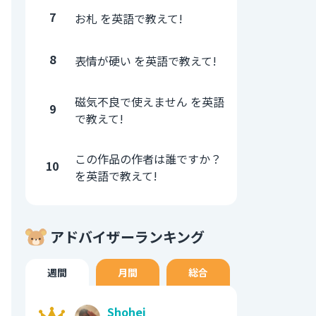
7
お札 を英語で教えて!
8
表情が硬い を英語で教えて!
磁気不良で使えません を英語
9
で教えて!
この作品の作者は誰ですか？
10
を英語で教えて!
アドバイザーランキング
週間
月間
総合
Shohei