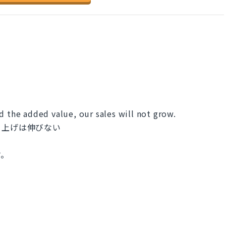
d the added value, our sales will not grow.
り上げは伸びない
す。