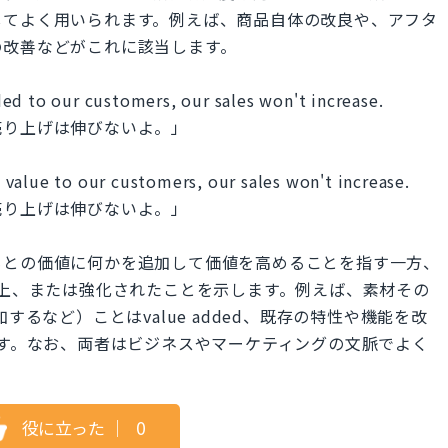
してよく用いられます。例えば、商品自体の改良や、アフタ
の改善などがこれに該当します。
ed to our customers, our sales won't increase.
売り上げは伸びないよ。」
value to our customers, our sales won't increase.
売り上げは伸びないよ。」
がもともとの価値に何かを追加して価値を高めることを指す一方、
改善、向上、または強化されたことを示します。例えば、素材その
を追加するなど）ことはvalue added、既存の特性や機能を改
表現します。なお、両者はビジネスやマーケティングの文脈でよく
役に立った
｜
0