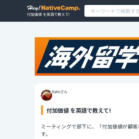
付加価値 を英語で教えて!
Katoさん
付加価値 を英語で教えて!
ミーティングで部下に、「付加価値が顧客
す。