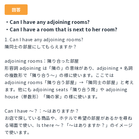
回答
・Can I have any adjoining rooms?
・Can I have a room that is next to her room?
1. Can I have any adjoining rooms?
隣同士の部屋にしてもらえますか？
adjoining rooms：隣り合った部屋
形容詞 adjoining は「隣の」の意味があり、adjoining + 名詞
の複数形で「隣り合う～」の様に使います。ここでは
adjoining rooms「隣り合う部屋」→「隣同士の部屋」と考え
ます。他にも adjoining seats「隣り合う席」や adjoining
house（単数形）「隣の家」の様に使います。
Can I have ～？：～はありますか？
お店で探している商品や、ホテルで希望の部屋があるかを尋ね
る場面で使い、Is there ～？「～はありますか？」のイメージ
で使います。