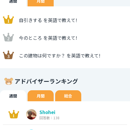
週間
月間
自引きする を英語で教えて!
今のところ を英語で教えて!
この建物は何ですか？ を英語で教えて!
アドバイザーランキング
週間
月間
総合
Shohei
回答数：138