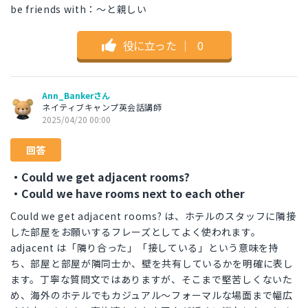
be friends with：～と親しい
役に立った
｜
0
Ann_Bankerさん
ネイティブキャンプ英会話講師
2025/04/20 00:00
回答
・Could we get adjacent rooms?
・Could we have rooms next to each other
Could we get adjacent rooms? は、ホテルのスタッフに隣接
した部屋をお願いするフレーズとしてよく使われます。
adjacent は「隣り合った」「接している」という意味を持
ち、部屋と部屋が隣同士か、壁を共有しているかを明確に表し
ます。丁寧な質問文ではありますが、そこまで堅苦しくないた
め、海外のホテルでもカジュアル～フォーマルな場面まで幅広