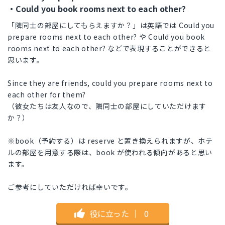
・Could you book rooms next to each other?
「隣同士の部屋にしてもらえますか？」は英語では Could you
prepare rooms next to each other? や Could you book
rooms next to each other? などで表現することができると
思います。
Since they are friends, could you prepare rooms next to
each other for them?
（彼女たちは友人なので、隣同士の部屋にしていただけます
か？）
※book（予約する）は reserve と置き換えられますが、ホテ
ルの部屋を用意する際は、book が使われる傾向があると思い
ます。
ご参考にしていただければ幸いです。
役に立った
｜
0