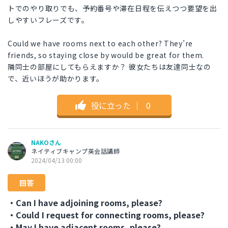
トでのやり取りでも、予約番号や滞在日程を伝えつつ要望を出
しやすいフレーズです。
Could we have rooms next to each other? They’re
friends, so staying close by would be great for them.
隣同士の部屋にしてもらえますか？ 彼女たちは友達同士なの
で、近いほうが助かります。
役に立った
｜
0
NAKOさん
ネイティブキャンプ英会話講師
2024/04/13 00:00
回答
・Can I have adjoining rooms, please?
・Could I request for connecting rooms, please?
・May I have adjacent rooms, please?