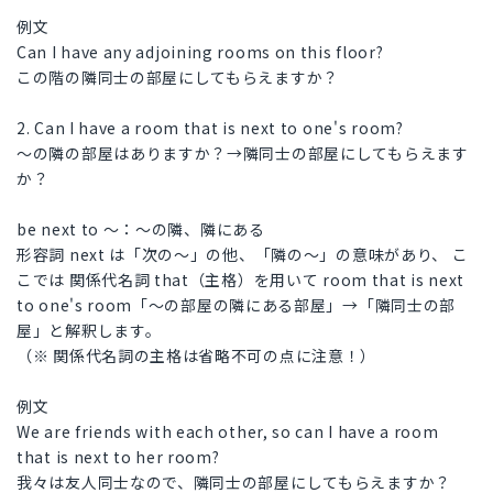
例文
Can I have any adjoining rooms on this floor?
この階の隣同士の部屋にしてもらえますか？
2. Can I have a room that is next to one's room?
～の隣の部屋はありますか？→隣同士の部屋にしてもらえます
か？
be next to ～：～の隣、隣にある
形容詞 next は「次の～」の他、「隣の～」の意味があり、 こ
こでは 関係代名詞 that（主格）を用いて room that is next
to one's room「～の部屋の隣にある部屋」→「隣同士の部
屋」と解釈します。
（※ 関係代名詞の主格は省略不可の点に注意！）
例文
We are friends with each other, so can I have a room
that is next to her room?
我々は友人同士なので、隣同士の部屋にしてもらえますか？