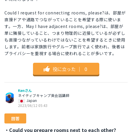
Could I request for connecting rooms, please?は、部屋が
直接ドアや通路でつながっていることを希望する際に使いま
す。一方、May I have adjacent rooms, please?は、部屋が
単に隣接していること、つまり物理的に近接しているが必ずし
も直接つながっているわけではないことを希望するときに使用
します。前者は家族旅行やグループ旅行でよく使われ、後者は
プライバシーを重視する場合に使われることが多いです。
役に立った
｜
0
Kenさん
ネイティブキャンプ英会話講師
Japan
2023/06/12 05:43
回答
・Could you prepare rooms next to each other?