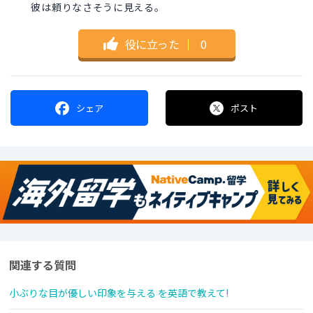
彼は頼りなさそうに見える。
役に立った
｜
0
シェア
ポスト
関連する質問
小ぶりな目が優しい印象を与える を英語で教えて!