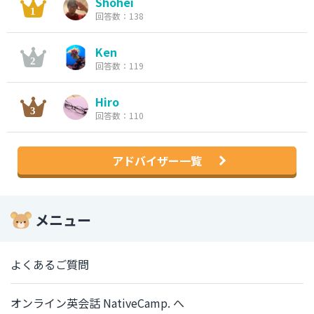
Shohei
回答数：138
Ken
回答数：119
Hiro
回答数：110
アドバイザー一覧
メニュー
よくあるご質問
オンライン英会話 NativeCamp. へ