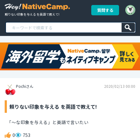
質問する
頼りない印象を与える を英語で教えて!
Pochiさん
2020/02/13 00:00
頼りない印象を与える を英語で教えて!
「～な印象を与える」と英語で言いたい
0
753