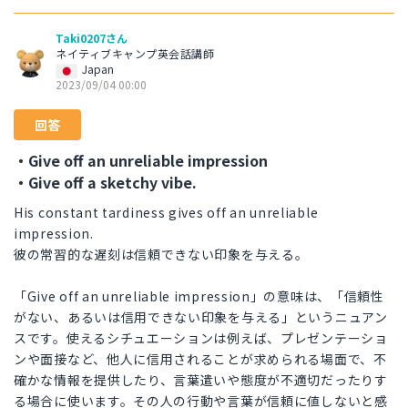
Taki0207さん
ネイティブキャンプ英会話講師
Japan
2023/09/04 00:00
回答
・Give off an unreliable impression
・Give off a sketchy vibe.
His constant tardiness gives off an unreliable
impression.
彼の常習的な遅刻は信頼できない印象を与える。
「Give off an unreliable impression」の意味は、「信頼性
がない、あるいは信用できない印象を与える」というニュアン
スです。使えるシチュエーションは例えば、プレゼンテーショ
ンや面接など、他人に信用されることが求められる場面で、不
確かな情報を提供したり、言葉遣いや態度が不適切だったりす
る場合に使います。その人の行動や言葉が信頼に値しないと感