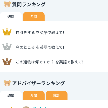
質問ランキング
週間
月間
自引きする を英語で教えて!
今のところ を英語で教えて!
この建物は何ですか？ を英語で教えて!
アドバイザーランキング
週間
月間
総合