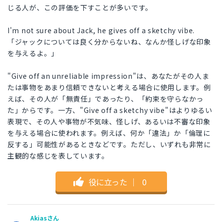
じる人が、この評価を下すことが多いです。
I'm not sure about Jack, he gives off a sketchy vibe.
「ジャックについては良く分からないね、なんか怪しげな印象
を与えるよ。」
"Give off an unreliable impression"は、あなたがその人ま
たは事物をあまり信頼できないと考える場合に使用します。例
えば、その人が「無責任」であったり、「約束を守らなかっ
た」からです。一方、"Give off a sketchy vibe"はよりゆるい
表現で、その人や事物が不気味、怪しげ、あるいは不審な印象
を与える場合に使われます。例えば、何か「違法」か「倫理に
反する」可能性があるときなどです。ただし、いずれも非常に
主観的な感じを表しています。
役に立った
｜
0
Akiasさん