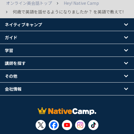
オンライン英会話トップ
Hey! Native Camp
何歳で英語を話せるようになりましたか？ を英語で教えて!
ネイティブキャンプ
ガイド
学習
講師を探す
その他
会社情報