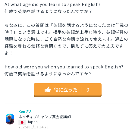
At what age did you learn to speak English?
何歳で英語を話せるようになったんですか？
ちなみに、この質問は「英語を話せるようになったのは何歳の
時？」という意味です。相手の英語が上手な時や、英語学習の
話題になった時に、ごく自然な会話の流れで使えます。過去の
経験を尋ねる気軽な質問なので、構えずに答えて大丈夫です
よ！
How old were you when you learned to speak English?
何歳で英語を話せるようになったんですか？
役に立った
｜
0
Kenさん
ネイティブキャンプ英会話講師
Japan
2025/08/13 14:23