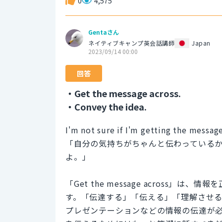
0
4,575
Gentaさん
ネイティブキャンプ英会話講師
Japan
2023/09/14 00:00
回答
・Get the message across.
・Convey the idea.
I'm not sure if I'm getting the message
「自分の気持ちがちゃんと伝わっている
よ。」
「Get the message across
す。「伝達する」「伝える」「理解させ
プレゼンテーションなどの情報の伝達が