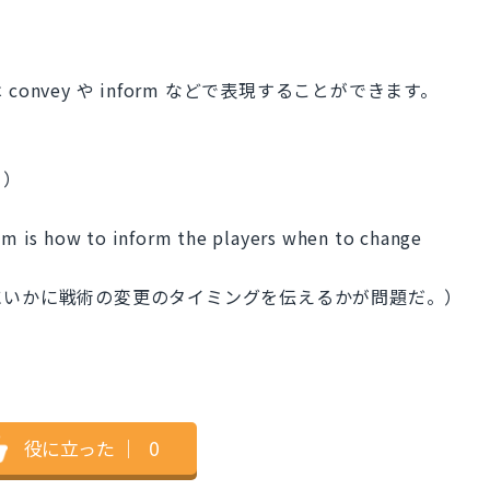
nvey や inform などで表現することができます。
。）
lem is how to inform the players when to change
にいかに戦術の変更のタイミングを伝えるかが問題だ。）
役に立った
｜
0