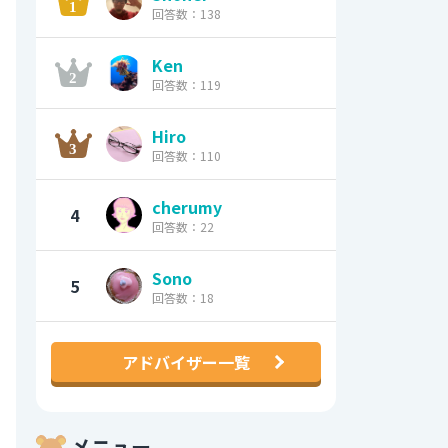
回答数：138
Ken
回答数：119
Hiro
回答数：110
cherumy
4
回答数：22
Sono
5
回答数：18
アドバイザー一覧
メニュー