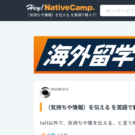
（気持ちや情報）を伝える を英語で教えて!
mizukiさん
（気持ちや情報）を伝える を英語で
tell以外で、気持ちや情を伝える、と言