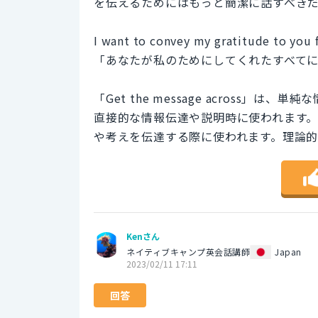
を伝えるためにはもっと簡潔に話すべき
I want to convey my gratitude to you 
「あなたが私のためにしてくれたすべて
「Get the message across
直接的な情報伝達や説明時に使われます。「C
や考えを伝達する際に使われます。理論
Kenさん
ネイティブキャンプ英会話講師
Japan
2023/02/11 17:11
回答