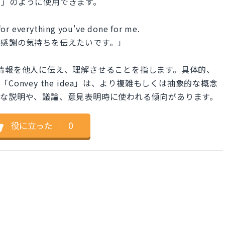
だ」のように使用できます。
for everything you've done for me.
に感謝の気持ちを伝えたいです。」
」は、単純な情報を他人に伝え、理解させることを指します。具体的、
onvey the idea」は、より複雑もしくは抽象的な概念
的な説明や、議論、意見表明時に使われる傾向があります。
役に立った
｜
0