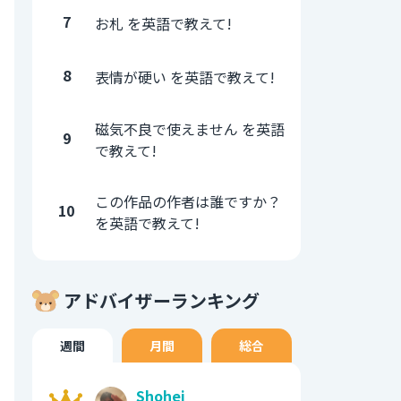
7
お札 を英語で教えて!
8
表情が硬い を英語で教えて!
磁気不良で使えません を英語
9
で教えて!
この作品の作者は誰ですか？
10
を英語で教えて!
アドバイザーランキング
週間
月間
総合
Shohei