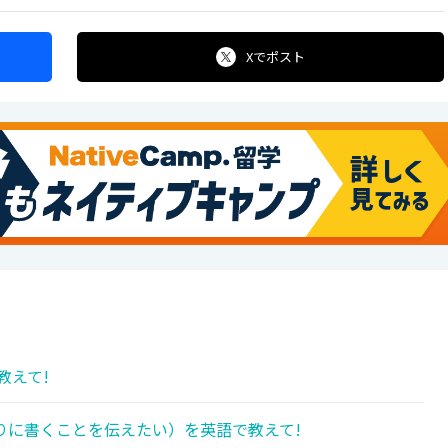
Xで
ポスト
教えて!
りに書くことを伝えたい）を英語で教えて!