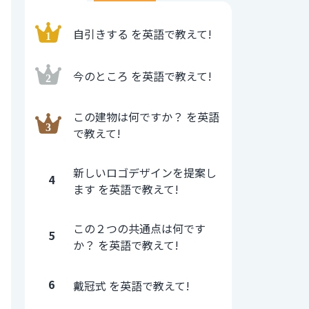
自引きする を英語で教えて!
今のところ を英語で教えて!
この建物は何ですか？ を英語
で教えて!
新しいロゴデザインを提案し
4
ます を英語で教えて!
この２つの共通点は何です
5
か？ を英語で教えて!
6
戴冠式 を英語で教えて!