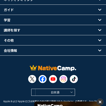
ガイド
学習
講師を探す
その他
会社情報
日本語
Apple および Apple ロゴは米国その他の国で登録された Apple Inc. の商標です。App Store は
Apple Inc. のサービスマークです。