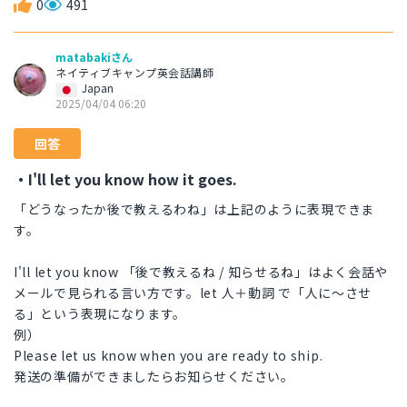
0
491
matabakiさん
ネイティブキャンプ英会話講師
Japan
2025/04/04 06:20
回答
・I'll let you know how it goes.
「どうなったか後で教えるわね」は上記のように表現できま
す。
I'll let you know 「後で教えるね / 知らせるね」はよく会話や
メールで見られる言い方です。let 人＋動詞 で「人に〜させ
る」という表現になります。
例）
Please let us know when you are ready to ship.
発送の準備ができましたらお知らせください。