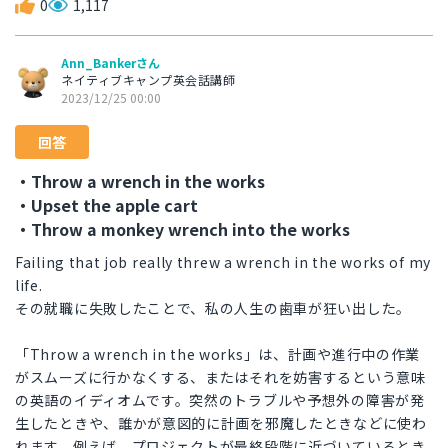
0
1,117
Ann_Bankerさん
ネイティブキャンプ英会話講師
2023/12/25 00:00
回答
・Throw a wrench in the works
・Upset the apple cart
・Throw a monkey wrench into the works
Failing that job really threw a wrench in the works of my
life.
その就職に失敗したことで、私の人生の歯車が狂い出した。
「Throw a wrench in the works」は、計画や進行中の作業
がスムーズに行かなくする、またはそれを妨害するという意味
の英語のイディオムです。突然のトラブルや予想外の障害が発
生したときや、誰かが意図的に計画を邪魔したときなどに使わ
れます。例えば、プロジェクトが最終段階に近づいているとき