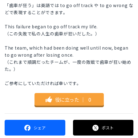
「歯車が狂う」は英語では to go off track や to go wrong な
どで表現することができます。
This failure began to go off track my life.
（この失敗で私の人生の歯車が狂いだした。）
The team, which had been doing well until now, began
to go wrong after losing once.
（これまで順調だったチームが、一度の敗戦で歯車が狂い始め
た。）
ご参考にしていただければ幸いです。
役に立った
｜
0
シェア
ポスト