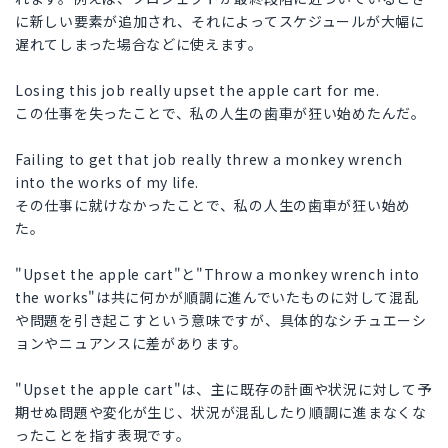
に新しい要素が追加され、それによってスケジュールが大幅に
遅れてしまった場合などに使えます。
Losing this job really upset the apple cart for me.
この仕事を失ったことで、私の人生の歯車が狂い始めたんだ。
Failing to get that job really threw a monkey wrench
into the works of my life.
その仕事に就けなかったことで、私の人生の歯車が狂い始め
た。
"Upset the apple cart"と"Throw a monkey wrench into
the works"は共に何かが順調に進んでいたものに対して混乱
や問題を引き起こすという意味ですが、具体的なシチュエーシ
ョンやニュアンスに差があります。
"Upset the apple cart"は、主に既存の計画や状況に対して予
期せぬ問題や変化が生じ、状況が混乱したり順調に進まなくな
ったことを指す表現です。