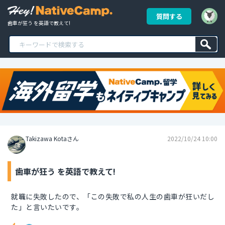
質問する
歯車が狂う を英語で教えて!
Takizawa Kotaさん
2022/10/24 10:00
歯車が狂う を英語で教えて!
就職に失敗したので、「この失敗で私の人生の歯車が狂いだし
た」と言いたいです。