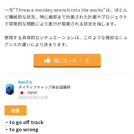
一方"Throw a monkey wrench into the works"は、ほとん
ど機械的な状況、特に細部まで計画された計画やプロジェクト
で突発的な問題により進行が阻害される状況を指します。
使用する具体的なシチュエーションは、このような微妙なニュ
アンスの違いにより決まります。
役に立った
｜
0
Kenさん
ネイティブキャンプ英会話講師
Japan
2022/12/03 12:20
回答
・to go off track
・to go wrong