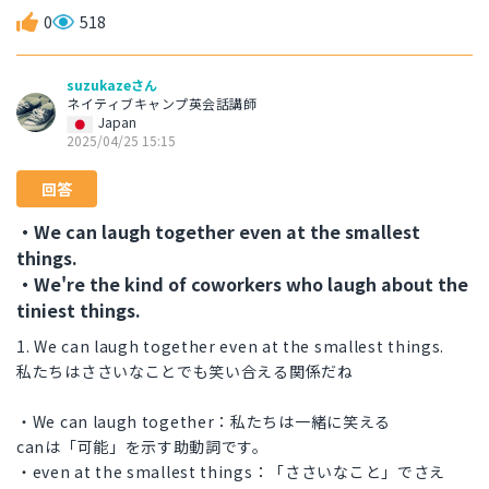
0
518
suzukazeさん
ネイティブキャンプ英会話講師
Japan
2025/04/25 15:15
回答
・We can laugh together even at the smallest
things.
・We're the kind of coworkers who laugh about the
tiniest things.
1. We can laugh together even at the smallest things.
私たちはささいなことでも笑い合える関係だね
・We can laugh together：私たちは一緒に笑える
canは「可能」を示す助動詞です。
・even at the smallest things：「ささいなこと」でさえ