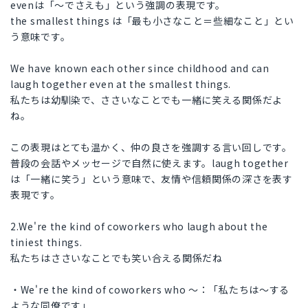
evenは「～でさえも」という強調の表現です。
the smallest things は「最も小さなこと＝些細なこと」とい
う意味です。
We have known each other since childhood and can
laugh together even at the smallest things.
私たちは幼馴染で、ささいなことでも一緒に笑える関係だよ
ね。
この表現はとても温かく、仲の良さを強調する言い回しです。
普段の会話やメッセージで自然に使えます。laugh together
は「一緒に笑う」という意味で、友情や信頼関係の深さを表す
表現です。
2.We're the kind of coworkers who laugh about the
tiniest things.
私たちはささいなことでも笑い合える関係だね
・We're the kind of coworkers who ～：「私たちは～する
ような同僚です」