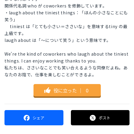
関係代名詞 who が coworkers を修飾しています。
・laugh about the tiniest things：「ほんの小さなことにも
笑う」
tiniest は「とても小さい＝ささいな」を意味するtiny の最
上級です。
laugh about は「～について笑う」という意味です。
We're the kind of coworkers who laugh about the tiniest
things. I can enjoy working thanks to you.
私たちは、ささいなことでも笑い合えるような同僚だよね。あ
なたのお陰で、仕事を楽しむことができるよ。
役に立った
｜
0
シェア
ポスト