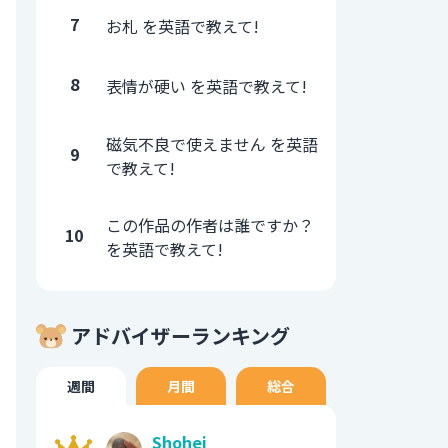
7
お札 を英語で教えて!
8
表情が硬い を英語で教えて!
磁気不良で使えません を英語
9
で教えて!
この作品の作者は誰ですか？
10
を英語で教えて!
アドバイザーランキング
週間
月間
総合
Shohei