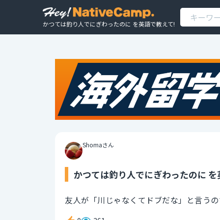
かつては釣り人でにぎわったのに を英語で教えて!
Shomaさん
かつては釣り人でにぎわったのに を
友人が「川じゃなくてドブだな」と言うの