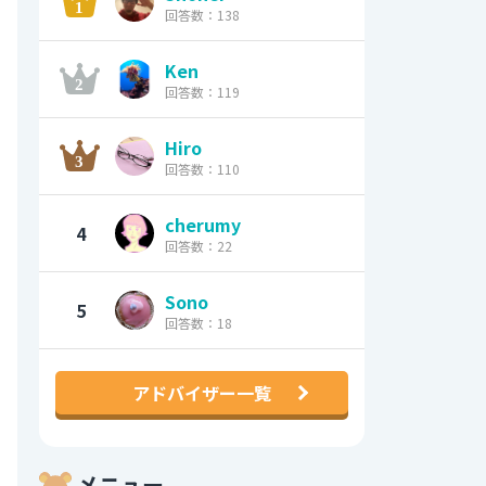
回答数：138
Ken
回答数：119
Hiro
回答数：110
cherumy
4
回答数：22
Sono
5
回答数：18
アドバイザー一覧
メニュー