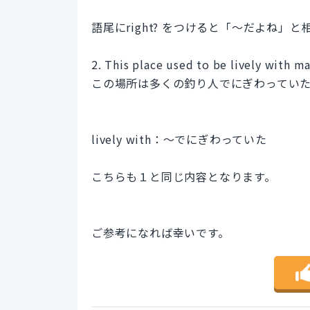
語尾にright? をつけると「～だよね
2. This place used to be lively with m
この場所は多くの釣り人でにぎわってい
lively with：～でにぎわっていた
こちらも１と同じ内容となります。
ご参考になれば幸いです。