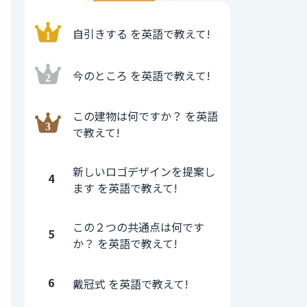
自引きする を英語で教えて!
今のところ を英語で教えて!
この建物は何ですか？ を英語
で教えて!
新しいロゴデザインを提案し
4
ます を英語で教えて!
この２つの共通点は何です
5
か？ を英語で教えて!
6
戴冠式 を英語で教えて!