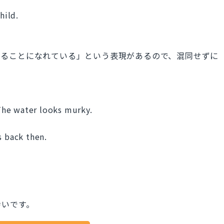
hild.
ng 「～することになれている」という表現があるので、混同せずに
 The water looks murky.
。
s back then.
幸いです。