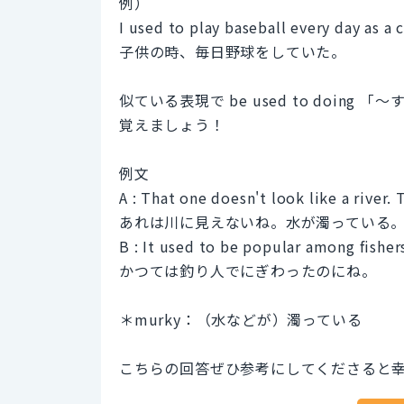
例）
I used to play baseball every day as a c
子供の時、毎日野球をしていた。
似ている表現で be used to doi
覚えましょう！
例文
A : That one doesn't look like a river.
あれは川に見えないね。水が濁っている
B : It used to be popular among fisher
かつては釣り人でにぎわったのにね。
＊murky：（水などが）濁っている
こちらの回答ぜひ参考にしてくださると