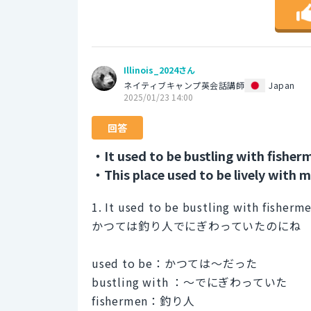
Illinois_2024さん
ネイティブキャンプ英会話講師
Japan
2025/01/23 14:00
回答
・It used to be bustling with fisher
・This place used to be lively with 
1. It used to be bustling with fisherme
かつては釣り人でにぎわっていたのにね
used to be：かつては～だった
bustling with ：～でにぎわっていた
fishermen：釣り人