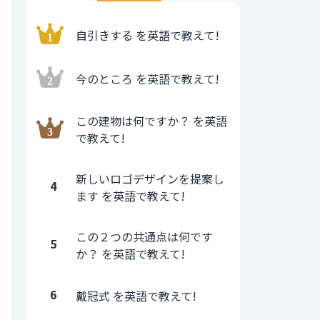
自引きする を英語で教えて!
今のところ を英語で教えて!
この建物は何ですか？ を英語
で教えて!
新しいロゴデザインを提案し
4
ます を英語で教えて!
この２つの共通点は何です
5
か？ を英語で教えて!
6
戴冠式 を英語で教えて!