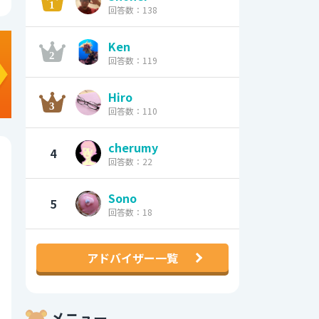
回答数：138
Ken
回答数：119
Hiro
回答数：110
cherumy
4
回答数：22
Sono
5
回答数：18
アドバイザー一覧
メニュー