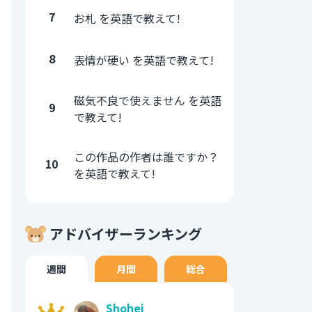
7
お札 を英語で教えて!
8
表情が硬い を英語で教えて!
磁気不良で使えません を英語
9
で教えて!
この作品の作者は誰ですか？
10
を英語で教えて!
アドバイザーランキング
週間
月間
総合
Shohei