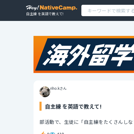
自主練 を英語で教えて!
riho.kさん
自主練 を英語で教えて!
部活動で、生徒に「自主練をたくさんしな