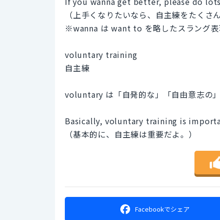
If you wanna get better, please do lot
（上手くなりたいなら、自主練をたくさ
※wanna は want to を略したスラン
voluntary training
自主練
voluntary は「自発的な」「自由意
Basically, voluntary training is import
（基本的に、自主練は重要だよ。）
Facebookで
シェア