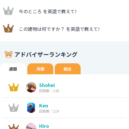
今のところ を英語で教えて!
この建物は何ですか？ を英語で教えて!
アドバイザーランキング
週間
月間
総合
Shohei
回答数：138
Ken
回答数：119
Hiro