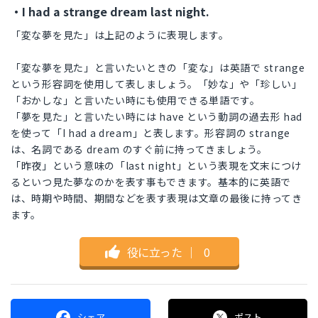
・I had a strange dream last night.
「変な夢を見た」は上記のように表現します。
「変な夢を見た」と言いたいときの「変な」は英語で strange
という形容詞を使用して表しましょう。「妙な」や「珍しい」
「おかしな」と言いたい時にも使用できる単語です。
「夢を見た」と言いたい時には have という動詞の過去形 had
を使って「I had a dream」と表します。形容詞の strange
は、名詞である dream のすぐ前に持ってきましょう。
「昨夜」という意味の「last night」という表現を文末につけ
るといつ見た夢なのかを表す事もできます。基本的に英語で
は、時期や時間、期間などを表す表現は文章の最後に持ってき
ます。
役に立った
｜
0
シェア
ポスト