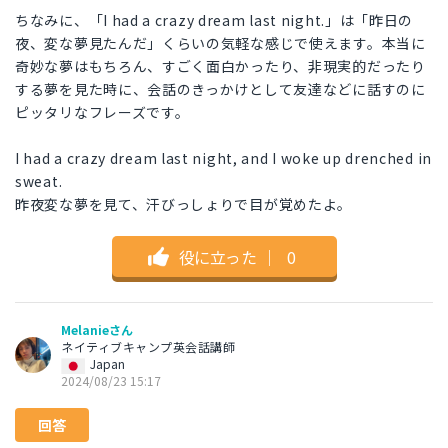
ちなみに、「I had a crazy dream last night.」は「昨日の
夜、変な夢見たんだ」くらいの気軽な感じで使えます。本当に
奇妙な夢はもちろん、すごく面白かったり、非現実的だったり
する夢を見た時に、会話のきっかけとして友達などに話すのに
ピッタリなフレーズです。
I had a crazy dream last night, and I woke up drenched in
sweat.
昨夜変な夢を見て、汗びっしょりで目が覚めたよ。
役に立った
｜
0
Melanieさん
ネイティブキャンプ英会話講師
Japan
2024/08/23 15:17
回答