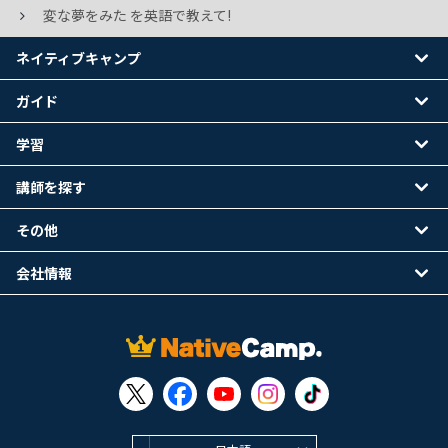
変な夢をみた を英語で教えて!
ネイティブキャンプ
ガイド
学習
講師を探す
その他
会社情報