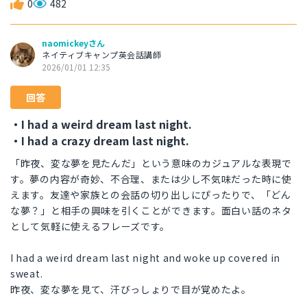
0
482
naomickeyさん
ネイティブキャンプ英会話講師
2026/01/01 12:35
回答
・I had a weird dream last night.
・I had a crazy dream last night.
「昨夜、変な夢を見たんだ」という意味のカジュアルな表現で
す。夢の内容が奇妙、不合理、または少し不気味だった時に使
えます。友達や家族との会話の切り出しにぴったりで、「どん
な夢？」と相手の興味を引くことができます。面白い話のネタ
として気軽に使えるフレーズです。
I had a weird dream last night and woke up covered in
sweat.
昨夜、変な夢を見て、汗びっしょりで目が覚めたよ。