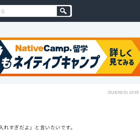
2024/08/01 10:00
入れすぎだよ」と言いたいです。