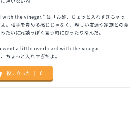
たに違いないね。
oard with the vinegar." は「お酢、ちょっと入れすぎちゃっ
だよ。相手を責める感じじゃなく、親しい友達や家族との食
」みたいに冗談っぽく言う時にぴったりなんだ。
 went a little overboard with the vinegar.
酢、ちょっと入れすぎだよ。
役に立った
｜
0