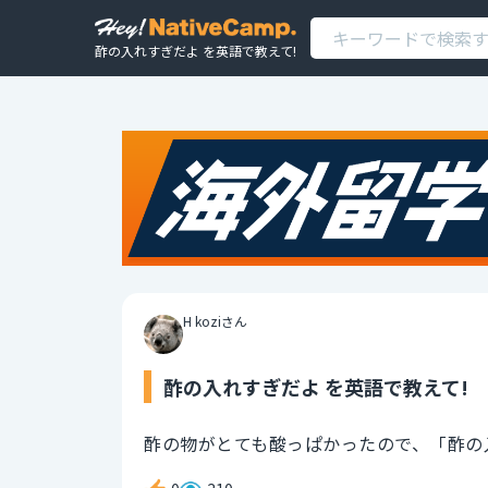
酢の入れすぎだよ を英語で教えて!
H koziさん
酢の入れすぎだよ を英語で教えて!
酢の物がとても酸っぱかったので、「酢の