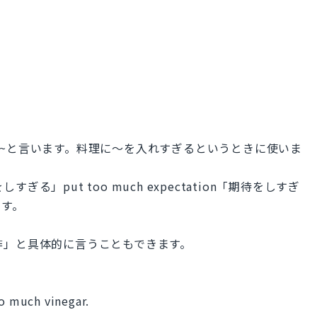
uch~と言います。料理に～を入れすぎるというときに使いま
力をしすぎる」put too much expectation「期待をしすぎ
ます。
ar「米酢」と具体的に言うこともできます。
oo much vinegar.