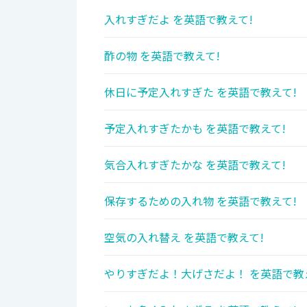
入れすぎだよ を英語で教えて!
酢の物 を英語で教えて!
休日に予定入れすぎた を英語で教えて!
予定入れすぎたかも を英語で教えて!
気合入れすぎたかな を英語で教えて!
保存するための入れ物 を英語で教えて!
空気の入れ替え を英語で教えて!
やりすぎだよ！大げさだよ！ を英語で教