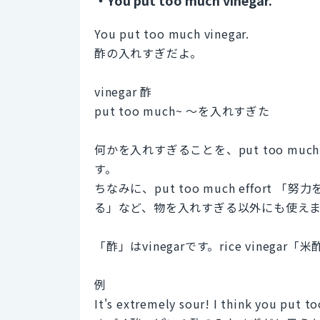
You put too much vinegar.
酢の入れすぎだよ。
vinegar 酢
put too much~ ～を入れすぎた
何かを入れすぎることを、put too m
す。
ちなみに、put too much effort 「努
る」など、物を入れすぎる以外にも使え
「酢」はvinegarです。rice vineg
例
It's extremely sour! I think you put t