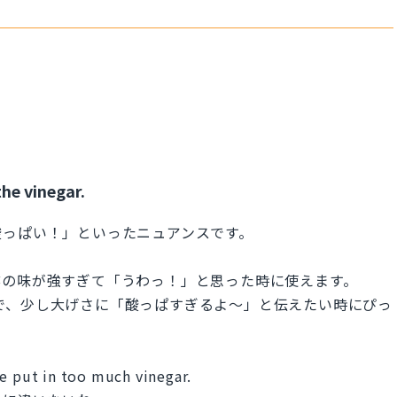
he vinegar.
酸っぱい！」といったニュアンスです。
酢の味が強すぎて「うわっ！」と思った時に使えます。
するので、少し大げさに「酸っぱすぎるよ〜」と伝えたい時にぴっ
e put in too much vinegar.