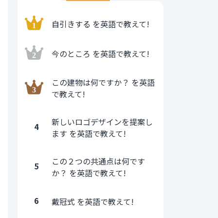
自引きする を英語で教えて!
今のところ を英語で教えて!
この建物は何ですか？ を英語
で教えて!
新しいロゴデザインを提案し
4
ます を英語で教えて!
この２つの共通点は何です
5
か？ を英語で教えて!
6
戴冠式 を英語で教えて!