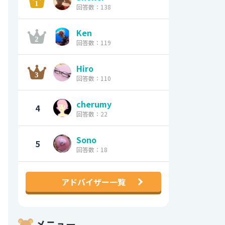
回答数：138
Ken
回答数：119
Hiro
回答数：110
cherumy
4
回答数：22
Sono
5
回答数：18
アドバイザー一覧
メニュー