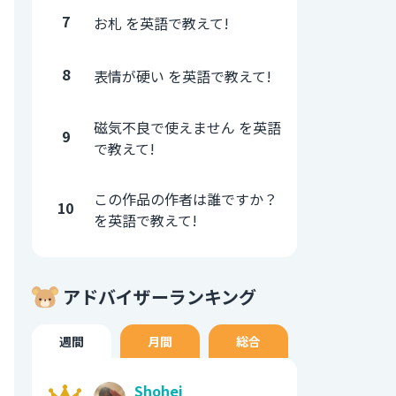
7
お札 を英語で教えて!
8
表情が硬い を英語で教えて!
磁気不良で使えません を英語
9
で教えて!
この作品の作者は誰ですか？
10
を英語で教えて!
アドバイザーランキング
週間
月間
総合
Shohei