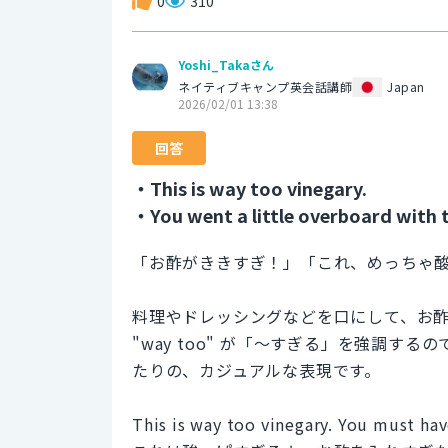
0
310
Yoshi_Takaさん
ネイティブキャンプ英会話講師
Japan
2026/02/01 13:38
回答
・This is way too vinegary.
・You went a little overboard with t
「お酢がききすぎ！」「これ、めっちゃ
料理やドレッシングなどを口にして、お
"way too" が「～すぎる」を強調
たりの、カジュアルな表現です。
This is way too vinegary. You must hav