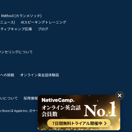
an Method (カランメソッド)
リーニュース)
AIスピーキングトレーニング
イティブキャンプ広場
ブログ
ウンセリングについて
 世界への挑戦
オンライン英会話体験談
いについて
採用情報
私達のビジョン
Store は Apple Inc. のサービスマークです。