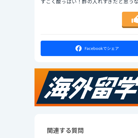
すごく酸っぱい！酢の入れすぎだと思う
Facebookで
シェア
関連する質問