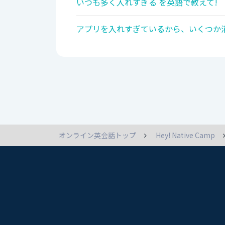
いつも多く入れすぎる を英語で教えて!
アプリを入れすぎているから、いくつか消
オンライン英会話トップ
Hey! Native Camp