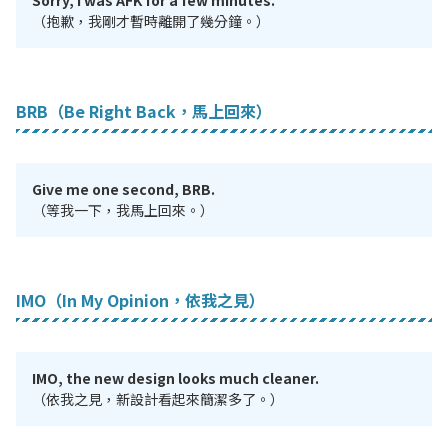
（抱歉，我剛才暫時離開了幾分鐘。）
BRB（Be Right Back，馬上回來）
Give me one second, BRB.
（等我一下，我馬上回來。）
IMO（In My Opinion，依我之見）
IMO, the new design looks much cleaner.
（依我之見，新設計看起來簡潔多了。）