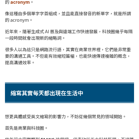
的
acronym
。
像這種由多個單字字首組成，並且能直接發音的新單字，就是所謂
的 acronym。
近年來，隨著生成式 AI 普及與遠端工作快速發展，科技圈幾乎每隔
一段時間就會出現新的縮略詞。
很多人以為這只是網路流行語，其實在商業世界裡，它們是非常重
要的溝通工具。不但能有效縮短篇幅，也能快速傳達複雜的概念，
提高溝通效率。
縮寫其實每天都出現在生活中
想更具體感受英文縮寫的影響力，不妨從幾個常見的領域開始。
首先是商業與科技圈。