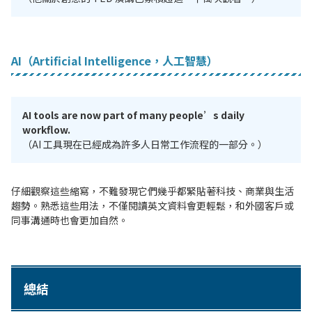
AI（Artificial Intelligence，人工智慧）
AI tools are now part of many people’s daily
workflow.
（AI 工具現在已經成為許多人日常工作流程的一部分。）
仔細觀察這些縮寫，不難發現它們幾乎都緊貼著科技、商業與生活
趨勢。熟悉這些用法，不僅閱讀英文資料會更輕鬆，和外國客戶或
同事溝通時也會更加自然。
總結