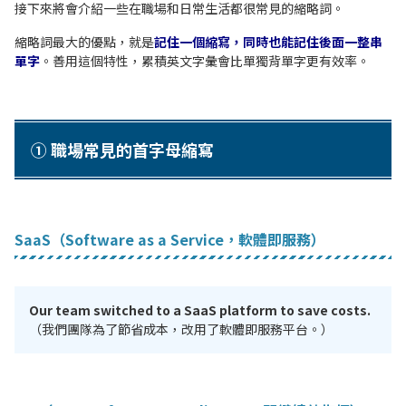
接下來將會介紹一些在職場和日常生活都很常見的縮略詞。
縮略詞最大的優點，就是
記住一個縮寫，同時也能記住後面一整串
單字
。善用這個特性，累積英文字彙會比單獨背單字更有效率。
① 職場常見的首字母縮寫
SaaS（Software as a Service，軟體即服務）
Our team switched to a SaaS platform to save costs.
（我們團隊為了節省成本，改用了軟體即服務平台。）