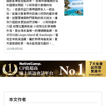
國旅客專程搭船前來。 如果你身邊剛好有
外國朋友問起「小琉球是什麼樣的地
方」，或是你正打算帶國際友人一起去
玩，這篇文章會帶你認識小琉球的基本樣
貌，並整理幾個熱門景點的英文說法，讓
你介紹起來更加自然流暢。 小琉球基本
介紹 地理位置與氣候 小琉球位於屏東縣
外海，是台灣本島唯一的珊瑚礁島嶼，英
文可以說 Liuqiu Island 或 Xiaoliuqiu。當
地全年氣候溫暖，屬於熱帶海島氣候，夏
天是旅遊旺季，海水能見度也最好。...
2026年8月9日
本文作者