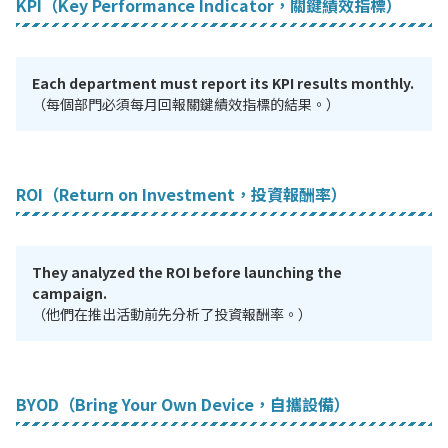
KPI（Key Performance Indicator，關鍵績效指標）
Each department must report its KPI results monthly.
（每個部門必須每月回報關鍵績效指標的結果。）
ROI（Return on Investment，投資報酬率）
They analyzed the ROI before launching the
campaign.
（他們在推出活動前先分析了投資報酬率。）
BYOD（Bring Your Own Device，自攜設備）