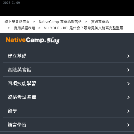
2026-01-09
線上英會話首頁
NativeCamp 英會話部落格
實踐英會話
實用英語表達
AI、YOLO、KPI 是什麼？最常見英文縮寫完整整理
建立基礎
實踐英會話
四項技能學習
資格考試準備
留學
語言學習