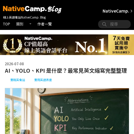
NativeCamp.
線上英語會話NativeCamp. Blog
TOP
作者一覽
類別
2026-07-08
AI、YOLO、KPI 是什麼？最常見英文縮寫完整整理
實踐英會話
實用英語表達