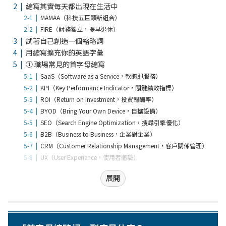
縮寫其實每天都出現在生活中
MAMAA（科技五巨頭新組合）
FIRE（財務獨立，提早退休）
試著自己創造一個縮略詞
用縮寫擴充你的英語字彙
① 職場常見的首字母縮寫
SaaS（Software as a Service，軟體即服務）
KPI（Key Performance Indicator，關鍵績效指標）
ROI（Return on Investment，投資報酬率）
BYOD（Bring Your Own Device，自攜設備）
SEO（Search Engine Optimization，搜尋引擎優化）
B2B（Business to Business，企業對企業）
CRM（Customer Relationship Management，客戶關係管理）
UX（User Experience，使用者體驗）
展開