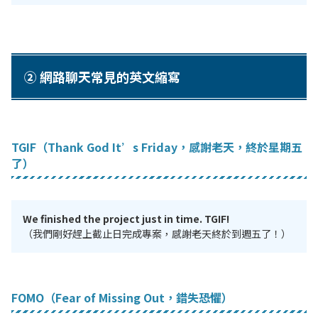
② 網路聊天常見的英文縮寫
TGIF（Thank God It’s Friday，感謝老天，終於星期五
了）
We finished the project just in time. TGIF!
（我們剛好趕上截止日完成專案，感謝老天終於到週五了！）
FOMO（Fear of Missing Out，錯失恐懼）