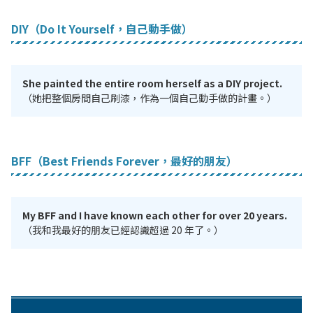
DIY（Do It Yourself，自己動手做）
She painted the entire room herself as a DIY project.
（她把整個房間自己刷漆，作為一個自己動手做的計畫。）
BFF（Best Friends Forever，最好的朋友）
My BFF and I have known each other for over 20 years.
（我和我最好的朋友已經認識超過 20 年了。）