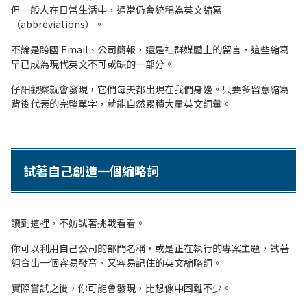
但一般人在日常生活中，通常仍會統稱為英文縮寫
（abbreviations）。
不論是跨國 Email、公司簡報，還是社群媒體上的留言，這些縮寫
早已成為現代英文不可或缺的一部分。
仔細觀察就會發現，它們每天都出現在我們身邊。只要多留意縮寫
背後代表的完整單字，就能自然累積大量英文詞彙。
試著自己創造一個縮略詞
讀到這裡，不妨試著挑戰看看。
你可以利用自己公司的部門名稱，或是正在執行的專案主題，試著
組合出一個容易發音、又容易記住的英文縮略詞。
實際嘗試之後，你可能會發現，比想像中困難不少。