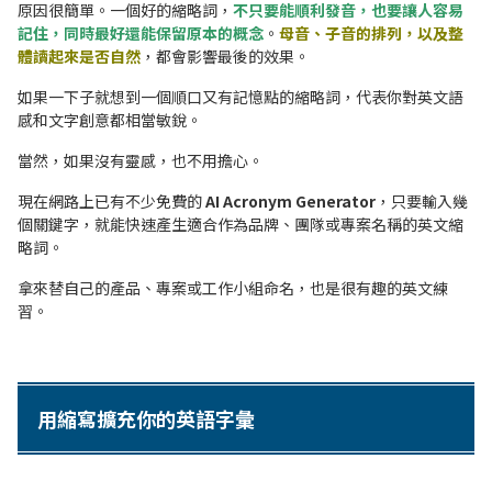
原因很簡單。一個好的縮略詞，
不只要能順利發音，也要讓人容易
記住，同時最好還能保留原本的概念
。
母音、子音的排列，以及整
體讀起來是否自然
，都會影響最後的效果。
如果一下子就想到一個順口又有記憶點的縮略詞，代表你對英文語
感和文字創意都相當敏銳。
當然，如果沒有靈感，也不用擔心。
現在網路上已有不少免費的
AI Acronym Generator
，只要輸入幾
個關鍵字，就能快速產生適合作為品牌、團隊或專案名稱的英文縮
略詞。
拿來替自己的產品、專案或工作小組命名，也是很有趣的英文練
習。
用縮寫擴充你的英語字彙