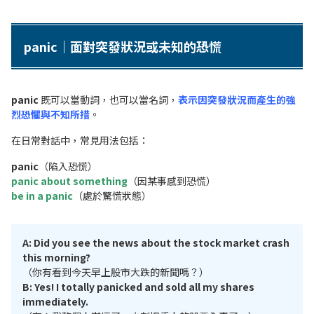
panic｜面對突發狀況或未知的恐慌
panic
既可以當動詞，也可以當名詞，
表示因突發狀況而產生的強
烈恐懼與不知所措
。
在日常對話中，常見用法包括：
panic
（陷入恐慌）
panic about something
（因某事感到恐慌）
be in a panic
（處於驚慌狀態）
A: Did you see the news about the stock market crash
this morning?
（你有看到今天早上股市大跌的新聞嗎？）
B: Yes! I totally panicked and sold all my shares
immediately.