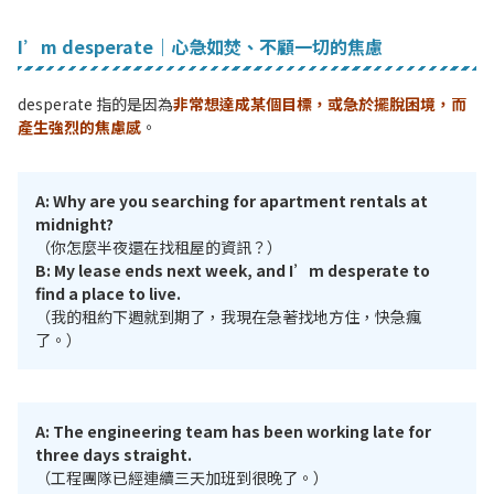
I’m desperate｜心急如焚、不顧一切的焦慮
desperate 指的是因為
非常想達成某個目標，或急於擺脫困境，而
產生強烈的焦慮感
。
A: Why are you searching for apartment rentals at
midnight?
（你怎麼半夜還在找租屋的資訊？）
B: My lease ends next week, and I’m desperate to
find a place to live.
（我的租約下週就到期了，我現在急著找地方住，快急瘋
了。）
A: The engineering team has been working late for
three days straight.
（工程團隊已經連續三天加班到很晚了。）