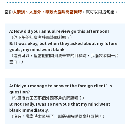
當你
太緊張、太意外，導致大腦瞬間當機時
，就可以用這句話。
A: How did your annual review go this afternoon?
（你下午的年度考核面談順利嗎？）
B: It was okay, but when they asked about my future
goals, my mind went blank.
（還算可以，但當他們問到我未來的目標時，我腦袋瞬間一片
空白。）
A: Did you manage to answer the foreign client’s
question?
（你最後有回答那個外國客戶的問題嗎？）
B: Not really. I was so nervous that my mind went
blank immediately.
（沒有。我當時太緊張了，腦袋頓時變得毫無頭緒。）