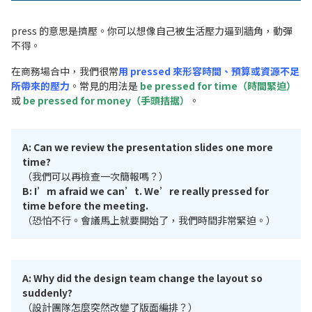
press 的意思是擠壓。你可以想像自己被生活壓力逼到牆角，動彈
不得。
在商務場合中，我們很常
用 pressed 來形容時間、預算或資源不足
所帶來的壓力
。常見的用法是
be pressed for time（時間緊迫）
或
be pressed for money（手頭拮据）
。
A: Can we review the presentation slides one more
time?
（我們可以再檢查一次簡報嗎？）
B: I’m afraid we can’t. We’re really pressed for
time before the meeting.
（恐怕不行。會議馬上就要開始了，我們時間非常緊迫。）
A: Why did the design team change the layout so
suddenly?
（設計團隊怎麼突然改變了版面編排？）