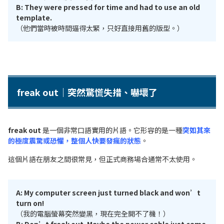
B: They were pressed for time and had to use an old
template.
（他們當時被時間逼得太緊，只好直接用舊的版型。）
freak out｜突然驚慌失措、嚇壞了
freak out
是一個非常口語實用的片語。它形容的是一種
突如其來
的極度震驚或恐懼，整個人快要發瘋的狀態
。
這個片語在朋友之間很常見，但正式商務場合通常不太使用。
A: My computer screen just turned black and won’t
turn on!
（我的電腦螢幕突然變黑，現在完全開不了機！）