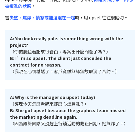
被攪亂的狀態
。
當
失望、焦慮、憤怒或難過混在一起
時，用 upset 往往很貼切。
A: You look really pale. Is something wrong with the
project?
（你的臉色看起來很蒼白。專案出什麼問題了嗎？）
B: I’m so upset. The client just cancelled the
contract for no reason.
（我現在心情糟透了。客戶竟然無緣無故取消了合約。）
A: Why is the manager so upset today?
（經理今天怎麼看起來那麼心煩意亂？）
B: She got upset because the graphics team missed
the marketing deadline again.
（因為設計團隊又沒趕上行銷活動的截止日期，她氣炸了。）