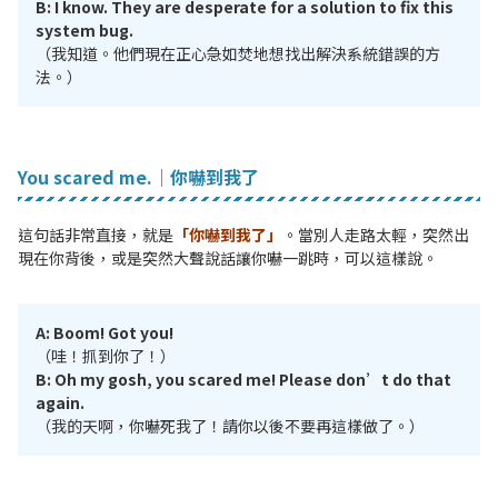
B: I know. They are desperate for a solution to fix this
system bug.
（我知道。他們現在正心急如焚地想找出解決系統錯誤的方
法。）
You scared me.｜你嚇到我了
這句話非常直接，就是
「你嚇到我了」
。當別人走路太輕，突然出
現在你背後，或是突然大聲說話讓你嚇一跳時，可以這樣說。
A: Boom! Got you!
（哇！抓到你了！）
B: Oh my gosh, you scared me! Please don’t do that
again.
（我的天啊，你嚇死我了！請你以後不要再這樣做了。）