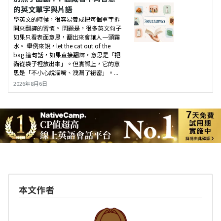
的英文單字與片語
學英文的時候，很容易養成把每個單字拆
開來翻譯的習慣。 問題是，很多英文句子
如果只看表面意思，翻出來會讓人一頭霧
水。 舉例來說，let the cat out of the
bag 這句話，如果直接翻譯，意思是「把
貓從袋子裡放出來」。但實際上，它的意
思是「不小心說溜嘴、洩漏了祕密」。...
2026年8月6日
本文作者