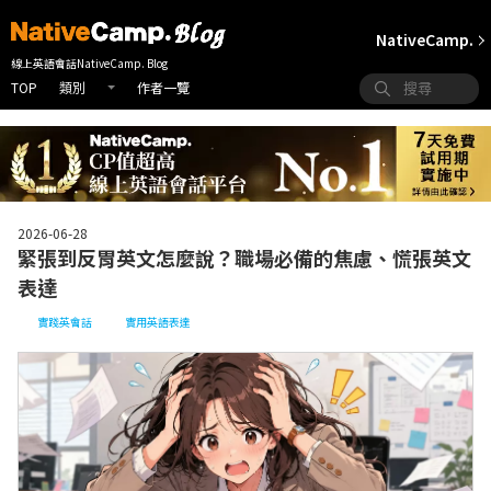
NativeCamp.
線上英語會話NativeCamp. Blog
TOP
作者一覽
類別
2026-06-28
緊張到反胃英文怎麼說？職場必備的焦慮、慌張英文
表達
實踐英會話
實用英語表達