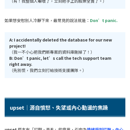
（有！我整個人嚇壞了，立刻把手上的股票全賣了。）
如果想安慰別人冷靜下來，最常見的說法就是：
Don’t panic.
A: I accidentally deleted the database for our new
project!
（我一不小心把我們新專案的資料庫刪掉了！）
B: Don’t panic, let’s call the tech support team
right away.
（先別慌，我們立刻打給技術支援團隊。）
upset｜源自憤怒、失望或內心動盪的焦躁
upset
原本有「打翻、弄亂」的意思，引申為
情緒受到打擊、內心