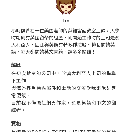
Lin
小時候曾在一位美國老師的英語會話教室上課，大學
時期則有英國留學的經歷，剛開始工作時的上司是澳
大利亞人，因此與英語有著多種接觸。擅長閱讀英
語，每天都閱讀英文書籍。請多多關照！
經歴
在初次就業的公司中，於澳大利亞人上司的指導
下工作。
與海外客戶通過郵件和電話的交流對我來說是家
常便飯。
目前我不僅擔任網頁作家，也是英語和中文的翻
譯者。
資格
具備參加TOEIC、TOEFL、IELTS等考試的經驗