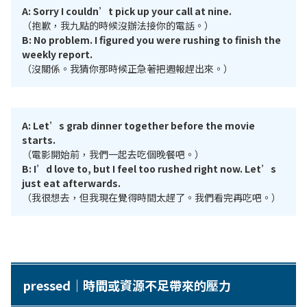
A: Sorry I couldn’t pick up your call at nine.
（抱歉，我九點的時候沒辦法接你的電話。）
B: No problem. I figured you were rushing to finish the
weekly report.
（沒關係。我猜你那時候正急著把週報趕出來。）
A: Let’s grab dinner together before the movie
starts.
（電影開始前，我們一起去吃個晚餐吧。）
B: I’d love to, but I feel too rushed right now. Let’s
just eat afterwards.
（我很想去，但我現在覺得時間太趕了。我們看完再吃吧。）
pressed｜時間或資源不足帶來的壓力