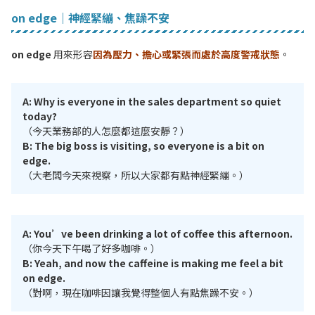
on edge｜神經緊繃、焦躁不安
on edge
用來形容
因為壓力、擔心或緊張而處於高度警戒狀態
。
A: Why is everyone in the sales department so quiet
today?
（今天業務部的人怎麼都這麼安靜？）
B: The big boss is visiting, so everyone is a bit on
edge.
（大老闆今天來視察，所以大家都有點神經緊繃。）
A: You’ve been drinking a lot of coffee this afternoon.
（你今天下午喝了好多咖啡。）
B: Yeah, and now the caffeine is making me feel a bit
on edge.
（對啊，現在咖啡因讓我覺得整個人有點焦躁不安。）