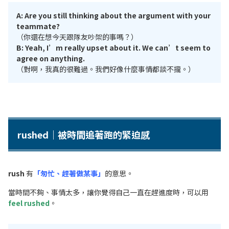
A: Are you still thinking about the argument with your
teammate?
（你還在想今天跟隊友吵架的事嗎？）
B: Yeah, I’m really upset about it. We can’t seem to
agree on anything.
（對啊，我真的很難過。我們好像什麼事情都談不攏。）
rushed｜被時間追著跑的緊迫感
rush
有
「匆忙、趕著做某事」
的意思。
當時間不夠、事情太多，讓你覺得自己一直在趕進度時，可以用
feel rushed
。