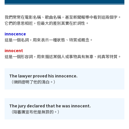
我們常常在電影名稱、歌曲名稱，甚至新聞報導中看到這兩個字。
它們的意思相近，但最大的差別其實在於詞性。
innocence
這是一個名詞，用來表示一種狀態、特質或概念。
innocent
這是一個形容詞，用來描述某個人或事物具有無辜、純真等特質。
The lawyer proved his innocence.
（律師證明了他的清白。）
The jury declared that he was innocent.
（陪審團宣布他是無罪的。）