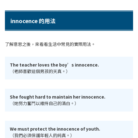
innocence 的用法
了解意思之後，來看看生活中常見的實際用法。
The teacher loves the boy’s innocence.
（老師喜歡這個男孩的天真。）
She fought hard to maintain her innocence.
（她努力奮鬥以維持自己的清白。）
We must protect the innocence of youth.
（我們必須保護年輕人的純真。）