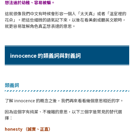
想法過於幼稚、容易被騙。
這就很像我們中文有時候會形容一個人「太天真」或者「溫室裡的
花朵」。把這些細微的語氣記下來，以後在看美劇或聽英文歌時，
就更容易理解角色真正想表達的意思。
innocence 的類義詞與對義詞
類義詞
了解 innocence 的概念之後，我們再來看看幾個意思相近的字。
因為這個字有純潔、不複雜的意思，以下三個字是常見的替代選
擇：
honesty （誠實、正直）