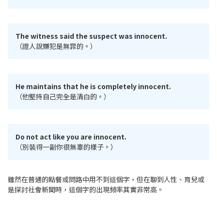
The witness said the suspect was innocent.
（證人說嫌犯是無罪的。）
He maintains that he is completely innocent.
（他堅持自己完全是清白的。）
Do not act like you are innocent.
（別裝得一副你很無辜的樣子。）
雖然在普通的點餐或問路中用不到這個字，但在聊到人性、育兒或
是探討社會新聞時，這個字的出現頻率其實非常高。