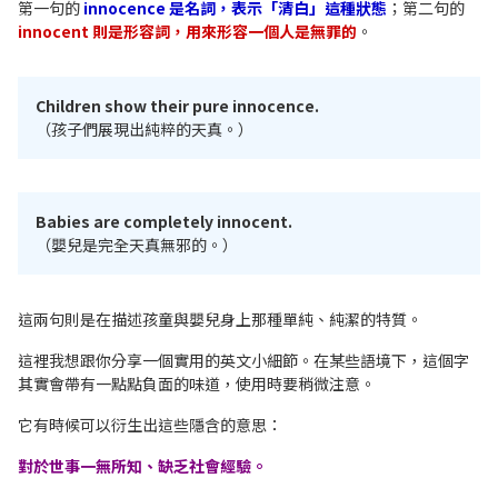
第一句的
innocence 是名詞，表示「清白」這種狀態
；第二句的
innocent 則是形容詞，用來形容一個人是無罪的
。
Children show their pure innocence.
（孩子們展現出純粹的天真。）
Babies are completely innocent.
（嬰兒是完全天真無邪的。）
這兩句則是在描述孩童與嬰兒身上那種單純、純潔的特質。
這裡我想跟你分享一個實用的英文小細節。在某些語境下，這個字
其實會帶有一點點負面的味道，使用時要稍微注意。
它有時候可以衍生出這些隱含的意思：
對於世事一無所知、缺乏社會經驗。