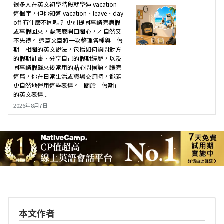
很多人在英文初學階段就學過 vacation
這個字，但你知道 vacation、leave、day
off 有什麼不同嗎？ 更別提同事請完病假
或事假回來，要怎麼開口關心，才自然又
不失禮。 這篇文章將一次整理各種與「假
期」相關的英文說法，包括如何詢問對方
的假期計畫、分享自己的假期經歷，以及
同事請假歸來後常用的貼心問候語。讀完
這篇，你在日常生活或職場交流時，都能
更自然地運用這些表達。 關於「假期」
的英文表達...
2026年8月7日
本文作者