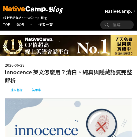
NativeCamp.
線上英語會話NativeCamp. Blog
TOP
作者一覽
類別
2026-06-28
innocence 英文怎麼用？清白、純真與隱藏語氣完整
解析
建立基礎
英單字