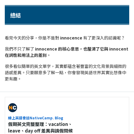
總結
看完今天的分享，你是不是對
innocence
有了更深入的認識呢？
我們不只了解了
innocence 的核心意思，也釐清了它與 innocent
在詞性和用法上的差別
。
很多看似簡單的英文單字，其實都蘊含著豐富的文化背景與細微的
語感差異。只要願意多了解一點，你會發現英語世界其實比想像中
更有趣。
線上英語會話NativeCamp. Blog
假期英文完整整理：vacation、
leave、day off 差異與請假問候