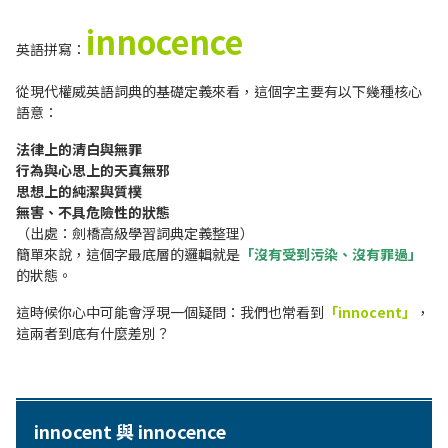
innocence
英語拼寫：
從現代權威英語詞典的基礎定義來看，這個字主要有以下幾種核心
語意：
法律上的清白與無罪
行為與心思上的天真無邪
思想上的純潔與質樸
無害、不具危險性的狀態
（出處：劍橋高級學習詞典定義整理）
簡單來說，這個字最底層的邏輯就是
「沒有受到污染、沒有罪過」
的狀態。
這時候你心中可能會浮現一個疑問：我們也常看到
「innocent」
，
這兩者到底有什麼差別？
innocent 與 innocence