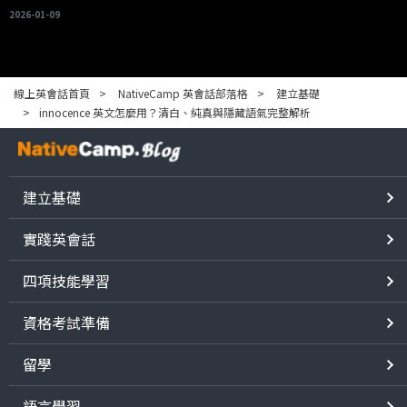
2026-01-09
線上英會話首頁
NativeCamp 英會話部落格
建立基礎
innocence 英文怎麼用？清白、純真與隱藏語氣完整解析
建立基礎
實踐英會話
四項技能學習
資格考試準備
留學
語言學習