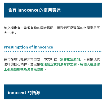
含有 innocence 的慣用表達
英文裡也有一些很有趣的固定搭配，跟我們平常理解的字面意思不
太一樣：
Presumption of innocence
這句在現代社會非常重要，中文叫做
「無罪推定原則」
。這是現代
法律的核心精神，意思是
在法官正式判決有罪之前，每個人在法律
上都應該被視為清白無辜的
。
innocent 的語源