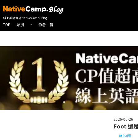
線上英會話首頁
NativeCamp 英會話部落格
建立基礎
Foot 還
線上英語會話NativeCamp. Blog
TOP
作者一覽
類別
2026-06-26
Foot 
建立基礎