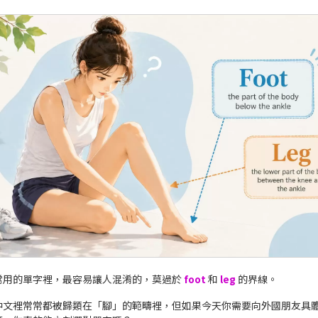
常用的單字裡，最容易讓人混淆的，莫過於
foot
和
leg
的界線。
中文裡常常都被歸類在「腳」的範疇裡，但如果今天你需要向外國朋友具