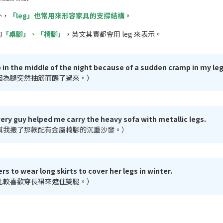
外，
「leg」也常用來形容家具的支撐結構
。
的
「桌腳」、「椅腳」
，英文其實都會用 leg 來表示。
 in the middle of the night because of a sudden cramp in my leg
因為腿突然抽筋而醒了過來。）
very guy helped me carry the heavy sofa with metallic legs.
幫我搬了那款配有金屬椅腳的沉重沙發。）
rs to wear long skirts to cover her legs in winter.
比較喜歡穿長裙來遮住雙腿。）