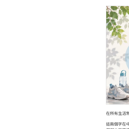
在所有生活
這兩個字在