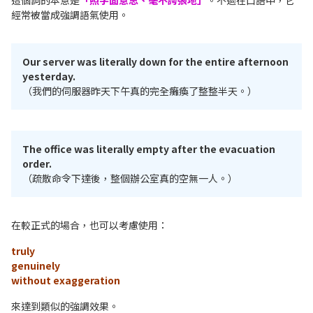
這個詞的本意是
「照字面意思、毫不誇張地」
。不過在口語中，它
經常被當成強調語氣使用。
Our server was literally down for the entire afternoon
yesterday.
（我們的伺服器昨天下午真的完全癱瘓了整整半天。）
The office was literally empty after the evacuation
order.
（疏散命令下達後，整個辦公室真的空無一人。）
在較正式的場合，也可以考慮使用：
truly
genuinely
without exaggeration
來達到類似的強調效果。