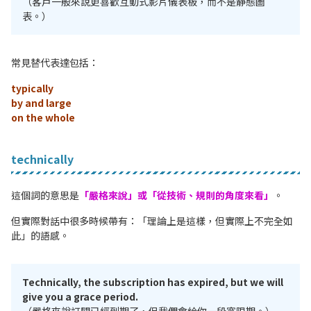
（客戶一般來說更喜歡互動式影片儀表板，而不是靜態圖
表。）
常見替代表達包括：
typically
by and large
on the whole
technically
這個詞的意思是
「嚴格來說」或「從技術、規則的角度來看」
。
但實際對話中很多時候帶有：「理論上是這樣，但實際上不完全如
此」的語感。
Technically, the subscription has expired, but we will
give you a grace period.