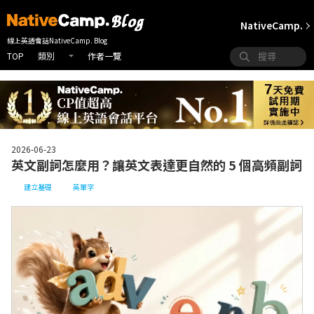
NativeCamp.
線上英語會話NativeCamp. Blog
TOP
作者一覽
類別
2026-06-23
英文副詞怎麼用？讓英文表達更自然的 5 個高頻副詞
建立基礎
英單字