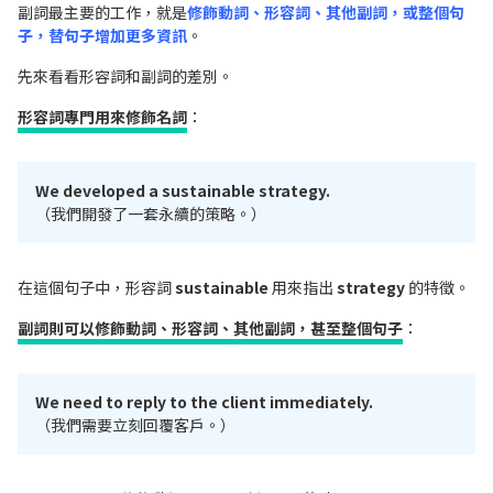
副詞最主要的工作，就是
修飾動詞、形容詞、其他副詞，或整個句
子
，替句子增加更多資訊
。
先來看看形容詞和副詞的差別。
形容詞專門用來修飾名詞
：
We developed a sustainable strategy.
（我們開發了一套永續的策略。）
在這個句子中，形容詞
sustainable
用來指出
strategy
的特徵。
副詞則可以修飾動詞、形容詞、其他副詞，甚至整個句子
：
We need to reply to the client immediately.
（我們需要立刻回覆客戶。）