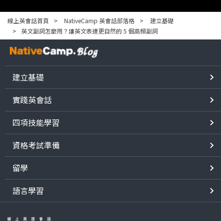
線上英會話首頁
NativeCamp 英會話部落格
建立基礎
英文副詞怎麼用？讓英文表達更自然的 5 個高頻副詞
建立基礎
實踐英會話
四項技能學習
資格考試準備
留學
語言學習