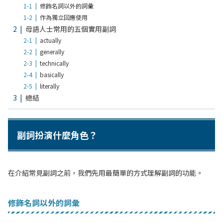
修飾名詞以外的詞彙
作為獨立回應使用
母語人士常用的五個實用副詞
actually
generally
technically
basically
literally
總結
副詞扮演什麼角色？
在介紹常見副詞之前，我們先用最簡單的方式理解副詞的功能。
修飾名詞以外的詞彙