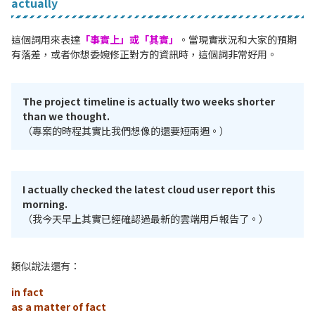
actually
這個詞用來表達
「事實上」或「其實」
。當現實狀況和大家的預期
有落差，或者你想委婉修正對方的資訊時，這個詞非常好用。
The project timeline is actually two weeks shorter
than we thought.
（專案的時程其實比我們想像的還要短兩週。）
I actually checked the latest cloud user report this
morning.
（我今天早上其實已經確認過最新的雲端用戶報告了。）
類似說法還有：
in fact
as a matter of fact