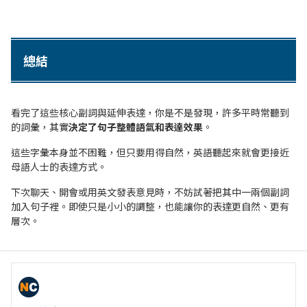
總結
看完了這些核心副詞與延伸表達，你是不是發現，許多平時常聽到
的詞彙，其實
決定了句子整體語氣和表達效果
。
這些字彙本身並不困難，但只要用得自然，英語聽起來就會更接近
母語人士的表達方式。
下次聊天、開會或用英文發表意見時，不妨試著把其中一兩個副詞
加入句子裡。即使只是小小的調整，也能讓你的表達更自然、更有
層次。