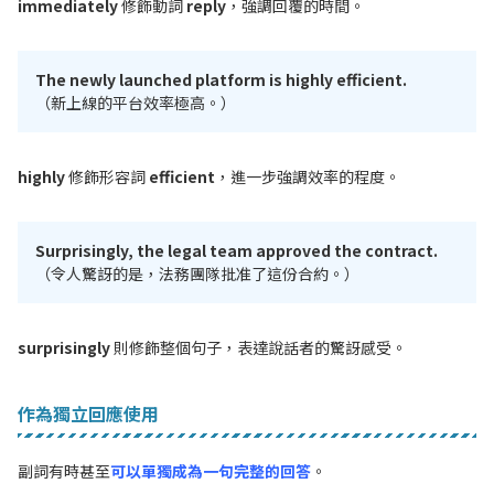
immediately
修飾動詞
reply
，強調回覆的時間。
The newly launched platform is highly efficient.
（新上線的平台效率極高。）
highly
修飾形容詞
efficient
，進一步強調效率的程度。
Surprisingly, the legal team approved the contract.
（令人驚訝的是，法務團隊批准了這份合約。）
surprisingly
則修飾整個句子，表達說話者的驚訝感受。
作為獨立回應使用
副詞有時甚至
可以單獨成為一句完整的回答
。