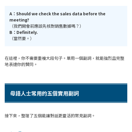
A：Should we check the sales data before the
meeting?
（我們開會前應該先核對銷售數據嗎？）
B：Definitely.
（當然要。）
在這裡，你不需要重複大段句子。單用一個副詞，就能強烈且完整
地表達你的贊同。
母語人士常用的五個實用副詞
接下來，整理了五個能讓對話更靈活的常見副詞。