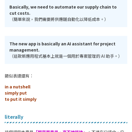
Basically, we need to automate our supply chain to
cut costs.
（簡單來說，我們需要將供應鏈自動化以降低成本。）
The new app is basically an AI assistant for project
management.
（這款新應用程式基本上就是一個用於專案管理的 AI 助手。）
類似表達還有：
in a nutshell
simply put
to put it simply
literally