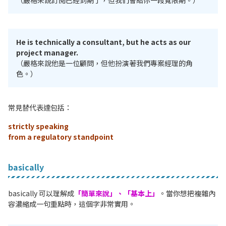
（嚴格來說訂閱已經到期了，但我們會給你一段寬限期。）
He is technically a consultant, but he acts as our
project manager.
（嚴格來說他是一位顧問，但他扮演著我們專案經理的角
色。）
常見替代表達包括：
strictly speaking
from a regulatory standpoint
basically
basically 可以理解成
「簡單來說」、「基本上」
。當你想把複雜內
容濃縮成一句重點時，這個字非常實用。