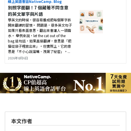
線上英語會話NativeCamp. Blog
別照字面翻！7 個藏著不同含意
的英文單字與片語
學英文的時候，很容易養成把每個單字拆
開來翻譯的習慣。 問題是，很多英文句子
如果只看表面意思，翻出來會讓人一頭霧
水。 舉例來說，let the cat out of the
bag 這句話，如果直接翻譯，意思是「把
貓從袋子裡放出來」。但實際上，它的意
思是「不小心說溜嘴、洩漏了祕密」。...
2026年8月6日
本文作者