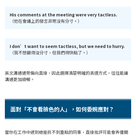
His comments at the meeting were very tactless.
（他在會議上的發言非常沒有分寸。）
I don’t want to seem tactless, but we need to hurry.
（我不想顯得沒分寸，但我們得快點了。）
英文溝通通常偏向直接，因此選擇清楚明確的表達方式，往往能讓
溝通更加順暢。
面對「不會看臉色的人」，如何委婉應對？
當你在工作中遇到總是抓不到重點的同事，直接批評可能會弄僵關