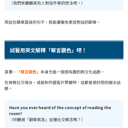
（我們來聽聽其他人對這件事的想法吧。）
用這些簡單直接的句子，就能優雅地掌控對話的節奏。
試著用英文解釋「察言觀色」吧！
其實，
「察言觀色」
本身也是一個很有趣的跨文化話題。
在商務社交場合，或是和外國客戶聚餐時，這都是很好用的破冰話
題。
Have you ever heard of the concept of reading the
room?
（你聽過「觀察氣氛」這種社交概念嗎？）