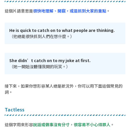
這個片語意思是
很快地理解、開竅，或是抓到大家的重點
。
He is quick to catch on to what people are thinking.
（他總能很快抓到人們在想什麼。）
She didn’t catch on to my joke at first.
（她一開始沒聽懂我開的玩笑。）
接下來，如果你想形容某人總是狀況外，你可以用下面這個常見的
詞。
Tactless
這個字用來形容
說話或做事沒有分寸，很容易不小心得罪人
。