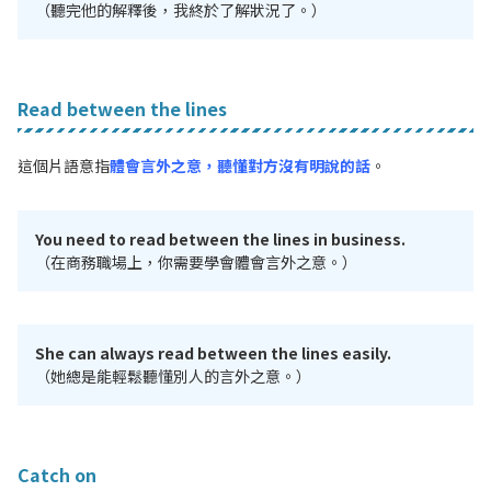
（聽完他的解釋後，我終於了解狀況了。）
Read between the lines
這個片語意指
體會言外之意，聽懂對方沒有明說的話
。
You need to read between the lines in business.
（在商務職場上，你需要學會體會言外之意。）
She can always read between the lines easily.
（她總是能輕鬆聽懂別人的言外之意。）
Catch on