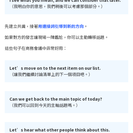
I see what you mean, and we can consider that later.
（我明白你的意思，我們稍後可以考慮那個部分。）
先建立共識，接著
用連接詞引導到新的方向
。
如果對方的發言讓現場一陣尷尬，你可以主動轉移話題。
這些句子在商務會議中非常好用：
Let’s move on to the next item on our list.
（讓我們繼續討論清單上的下一個項目吧。）
Can we get back to the main topic of today?
（我們可以回到今天的主軸話題嗎。）
Let’s hear what other people think about this.