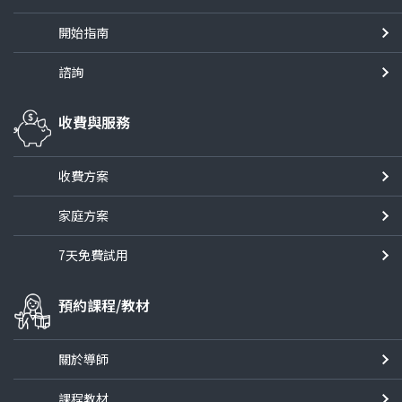
開始指南
諮詢
收費與服務
收費方案
家庭方案
7天免費試用
預約課程/教材
關於導師
課程教材