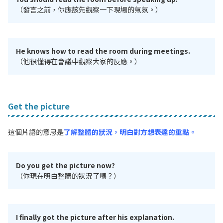
（發言之前，你應該先觀察一下現場的氣氛。）
He knows how to read the room during meetings.
（他很懂得在會議中觀察大家的反應。）
Get the picture
這個片語的意思是
了解整體的狀況，明白對方想表達的重點。
Do you get the picture now?
（你現在明白整體的狀況了嗎？）
I finally got the picture after his explanation.