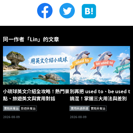
同一作者「Lin」的文章
小琉球英文介紹全攻略！熱門景
別再把 used to、be used t
點、旅遊英文與實用對話
搞混！掌握三大用法與差別
實踐英會話
旅遊英會話
實用英語表達
實踐英會話
2026-08-09
2026-08-09