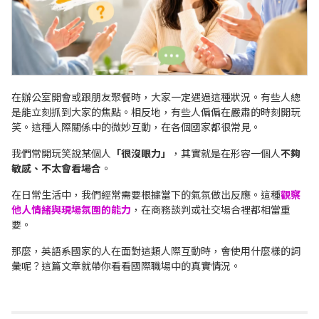
在辦公室開會或跟朋友聚餐時，大家一定遇過這種狀況。有些人總
是能立刻抓到大家的焦點。相反地，有些人偏偏在嚴肅的時刻開玩
笑。這種人際關係中的微妙互動，在各個國家都很常見。
我們常開玩笑說某個人
「很沒眼力」
，其實就是在形容一個人
不夠
敏感、不太會看場合
。
在日常生活中，我們經常需要根據當下的氣氛做出反應。這種
觀察
他人情緒與現場氛圍的能力
，在商務談判或社交場合裡都相當重
要。
那麼，英語系國家的人在面對這類人際互動時，會使用什麼樣的詞
彙呢？這篇文章就帶你看看國際職場中的真實情況。