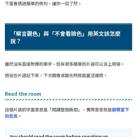
下面會透過簡單的例句，讓你一目了然。
「察言觀色」與「不會看臉色」用英文該怎麼
說？
雖然沒有直接對應的單字，但有很多簡單的片語可以派上用場。
把這些片語記下來，下次開會或聊天時就能靈活運用。
Read the room
這個片語的字面意思是「閱讀整個房間」，實際意思就是
觀察當下
的氣氛
。
You should read the room before speaking up.