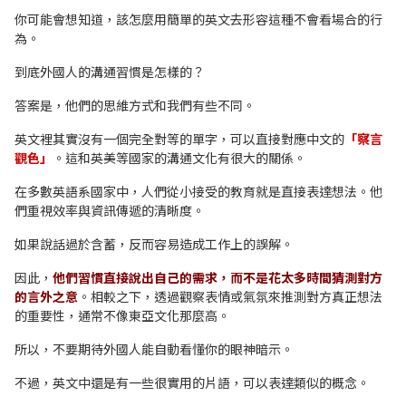
你可能會想知道，該怎麼用簡單的英文去形容這種不會看場合的行
為。
到底外國人的溝通習慣是怎樣的？
答案是，他們的思維方式和我們有些不同。
英文裡其實沒有一個完全對等的單字，可以直接對應中文的
「察言
觀色」
。這和英美等國家的溝通文化有很大的關係。
在多數英語系國家中，人們從小接受的教育就是直接表達想法。他
們重視效率與資訊傳遞的清晰度。
如果說話過於含蓄，反而容易造成工作上的誤解。
因此，
他們習慣直接說出自己的需求，而不是花太多時間猜測對方
的言外之意
。相較之下，透過觀察表情或氣氛來推測對方真正想法
的重要性，通常不像東亞文化那麼高。
所以，不要期待外國人能自動看懂你的眼神暗示。
不過，英文中還是有一些很實用的片語，可以表達類似的概念。