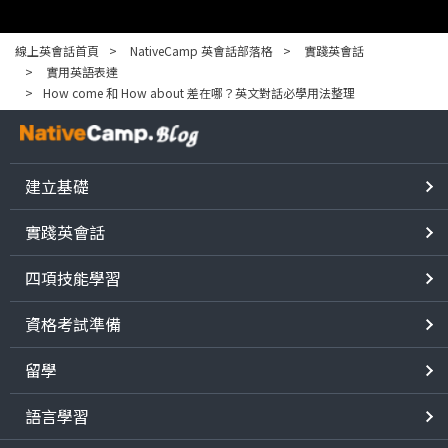
線上英會話首頁
NativeCamp 英會話部落格
實踐英會話
實用英語表達
How come 和 How about 差在哪？英文對話必學用法整理
建立基礎
實踐英會話
四項技能學習
資格考試準備
留學
語言學習