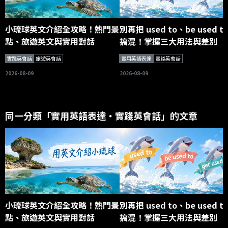
小琉球英文介紹全攻略！熱門景
別再把 used to、be used t
點、旅遊英文與實用對話
搞混！掌握三大用法與差別
實踐英會話
旅遊英會話
實用英語表達
實踐英會話
2026-08-09
2026-08-09
同一分類「實用英語表達・實踐英會話」的文章
小琉球英文介紹全攻略！熱門景
別再把 used to、be used t
點、旅遊英文與實用對話
搞混！掌握三大用法與差別