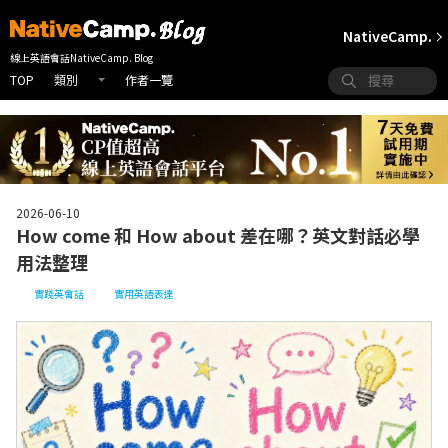
NativeCamp.
線上英語會話NativeCamp. Blog
TOP
作者一覽
類別
2026-06-10
How come 和 How about 差在哪？英文對話必學
用法整理
實踐英會話
實用英語表達