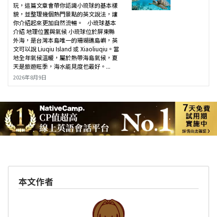
玩，這篇文章會帶你認識小琉球的基本樣
貌，並整理幾個熱門景點的英文說法，讓
你介紹起來更加自然流暢。 小琉球基本
介紹 地理位置與氣候 小琉球位於屏東縣
外海，是台灣本島唯一的珊瑚礁島嶼，英
文可以說 Liuqiu Island 或 Xiaoliuqiu。當
地全年氣候溫暖，屬於熱帶海島氣候，夏
天是旅遊旺季，海水能見度也最好。...
2026年8月9日
本文作者