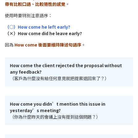
帶有比較口語、比較隨性的感覺
。
使用時要特別注意語序：
（○）How come he left early?
（×）How come did he leave early?
因為
How come 後面要維持陳述句語序
。
How come the client rejected the proposal without
any feedback?
（客戶為什麼沒有給任何意見就把提案退回來了？）
How come you didn’t mention this issue in
yesterday’s meeting?
（你為什麼昨天的會議上沒有提到這個問題？）