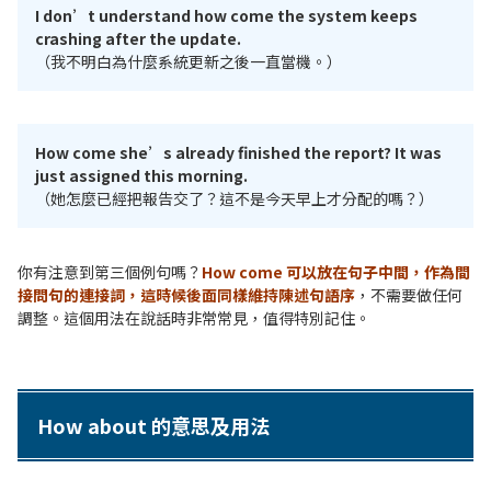
I don’t understand how come the system keeps
crashing after the update.
（我不明白為什麼系統更新之後一直當機。）
How come she’s already finished the report? It was
just assigned this morning.
（她怎麼已經把報告交了？這不是今天早上才分配的嗎？）
你有注意到第三個例句嗎？
How come 可以放在句子中間，作為間
接問句的連接詞，這時候後面同樣維持陳述句語序
，不需要做任何
調整。這個用法在說話時非常常見，值得特別記住。
How about 的意思及用法