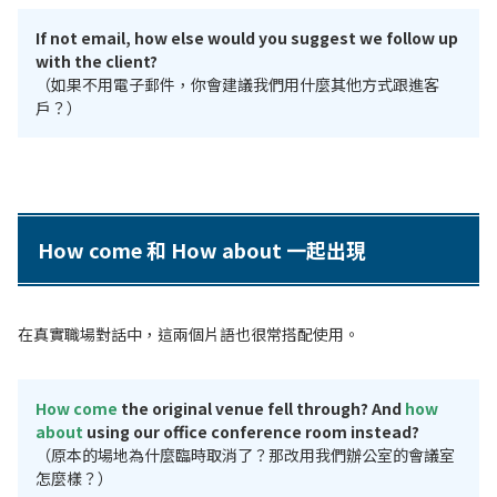
If not email, how else would you suggest we follow up
with the client?
（如果不用電子郵件，你會建議我們用什麼其他方式跟進客
戶？）
How come 和 How about 一起出現
在真實職場對話中，這兩個片語也很常搭配使用。
How come
the original venue fell through? And
how
about
using our office conference room instead?
（原本的場地為什麼臨時取消了？那改用我們辦公室的會議室
怎麼樣？）