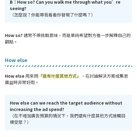
B：How so? Can you walk me through what you’re
seeing?
（怎麼說？你能帶我看看你發現了什麼嗎？）
How so?
通常不帶挑戰意味，而是單純希望對方進一步解釋自己的
觀點。
How else
How else
用來問
「還有什麼其他方式」
，在討論解決方案或集思
廣益時非常好用。
How else can we reach the target audience without
increasing the ad spend?
（在不增加廣告預算的情況下，我們還有什麼其他方式接觸目
標受眾？）