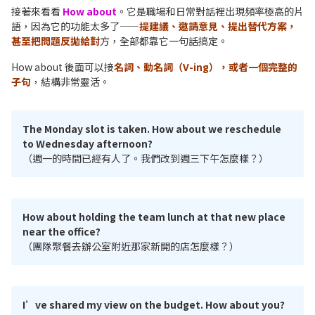
接著來看看
How about
。它是職場和日常對話裡出現頻率極高的片
語，因為它的功能太多了——
提建議、邀請意見、提出替代方案，
甚至把問題反拋給對
方，全部都靠它一句話搞定。
How about 後面可以接
名詞、動名詞（V-ing），或者一個完整的
子句
，結構非常靈活。
The Monday slot is taken. How about we reschedule
to Wednesday afternoon?
（週一的時間已經有人了。我們改到週三下午怎麼樣？）
How about holding the team lunch at that new place
near the office?
（團隊聚餐去辦公室附近那家新開的店怎麼樣？）
I’ve shared my view on the budget. How about you?