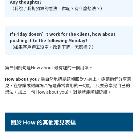
Any thoughts?
（我說了我對預算的看法。你呢？有什麼想法？）
If Friday doesn’t work for the client, how about
pushing it to the following Monday?
（如果客戶週五沒空，改到下週一怎麼樣？）
第三個例句是How about 最有趣的一個用法。
How about you?
能自然地把話題轉回對方身上，邀請他們分享意
見，在會議或討論場合裡是非常實用的一句話。只要分享完自己的
想法，加上一句 How about you?，對話就能順暢延續。
關於 How 的其他常見表達