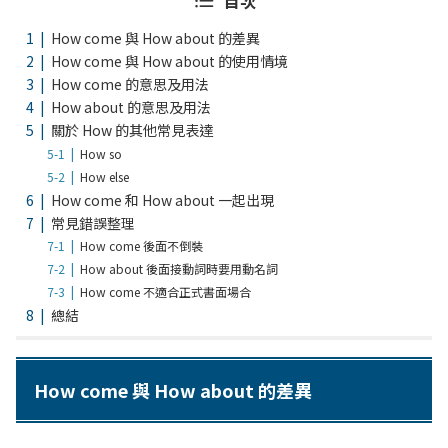
目次
How come 與 How about 的差異
How come 與 How about 的使用情境
How come 的意思及用法
How about 的意思及用法
關於 How 的其他常見表達
How so
How else
How come 和 How about 一起出現
常見錯誤整理
How come 後面不倒裝
How about 後面接動詞時要用動名詞
How come 不適合正式書面場合
總結
How come 與 How about 的差異