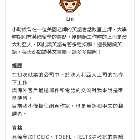
Lin
小時候曾在一位美國老師的英語會話教室上課，大學
時期則有英國留學的經歷，剛開始工作時的上司是澳
大利亞人，因此與英語有著多種接觸。擅長閱讀英
語，每天都閱讀英文書籍。請多多關照！
經歴
在初次就業的公司中，於澳大利亞人上司的指導
下工作。
與海外客戶通過郵件和電話的交流對我來說是家
常便飯。
目前我不僅擔任網頁作家，也是英語和中文的翻
譯者。
資格
具備參加TOEIC、TOEFL、IELTS等考試的經驗