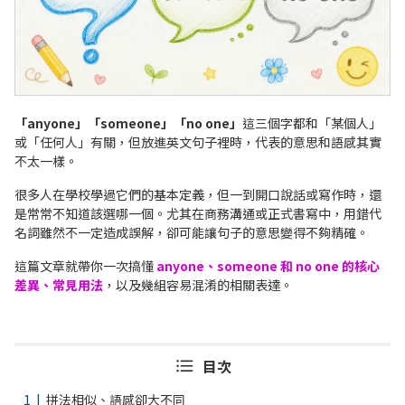
「anyone」「someone」「no one」
這三個字都和「某個人」
或「任何人」有關，但放進英文句子裡時，代表的意思和語感其實
不太一樣。
很多人在學校學過它們的基本定義，但一到開口說話或寫作時，還
是常常不知道該選哪一個。尤其在商務溝通或正式書寫中，用錯代
名詞雖然不一定造成誤解，卻可能讓句子的意思變得不夠精確。
這篇文章就帶你一次搞懂
anyone、someone 和 no one 的核心
差異、常見用法
，以及幾組容易混淆的相關表達。
目次
拼法相似、語感卻大不同