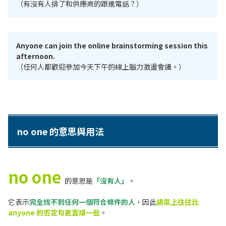
（有沒有人排了和供應商的跟進電話？）
Anyone can join the online brainstorming session this
afternoon.
（任何人都歡迎參加今天下午的線上腦力激盪會議。）
no one 的意思與用法
no one
的意思是
「沒有人」
。
它表示
完全找不到任何一個符合條件的人
，因此
語氣上往往比
anyone 的否定句更直接一些
。