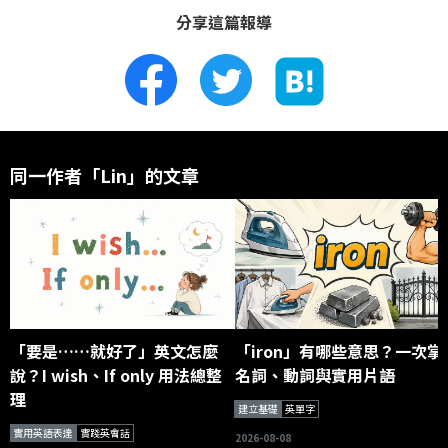
分享這篇報導
同一作者「Lin」的文章
「要是……就好了」英文怎麼
「iron」有哪些意思？一次掌
說？I wish、If only 用法總整
名詞、動詞與實用片語
理
建立基礎
英單字
實用英語表達
實踐英會話
2026-08-08