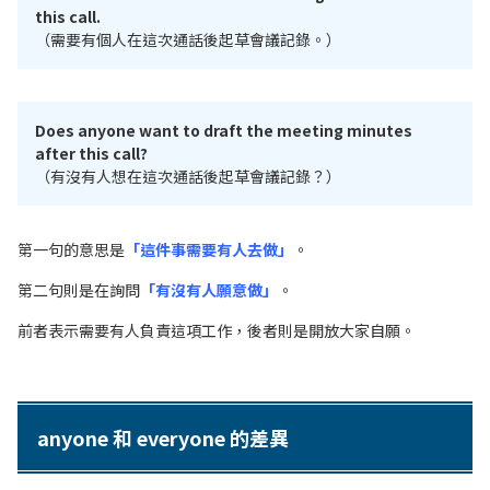
this call.
（需要有個人在這次通話後起草會議記錄。）
Does anyone want to draft the meeting minutes
after this call?
（有沒有人想在這次通話後起草會議記錄？）
第一句的意思是
「這件事需要有人去做」
。
第二句則是在詢問
「有沒有人願意做」
。
前者表示需要有人負責這項工作，後者則是開放大家自願。
anyone 和 everyone 的差異