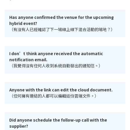
Has anyone confirmed the venue for the upcoming
hybrid event?
（有沒有人已經確認了下一場線上線下混合活動的場地？）
I don’t think anyone received the automatic
notification email.
（我覺得沒有任何人收到系統自動發出的通知信。）
Anyone with the link can edit the cloud document.
（任何擁有連結的人都可以編輯這份雲端文件。）
Did anyone schedule the follow-up call with the
supplier?