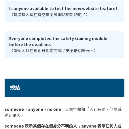
Is anyone available to test the new website feature?
（有沒有人現在有空來測試網站的新功能？）
Everyone completed the safety training module
before the deadline.
（每個人都在截止日期前完成了安全培訓單元。）
總結
someone、anyone、no one
，三個字都和「人」有關，但語感
差距很大。
someone 表示某個存在但身分不明的人；anyone 表示任何人或