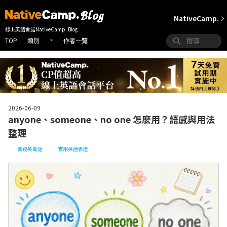
NativeCamp.
線上英語會話NativeCamp. Blog
TOP
作者一覽
類別
2026-06-09
anyone、someone、no one 怎麼用？語感與用法
整理
實踐英會話
實用英語表達