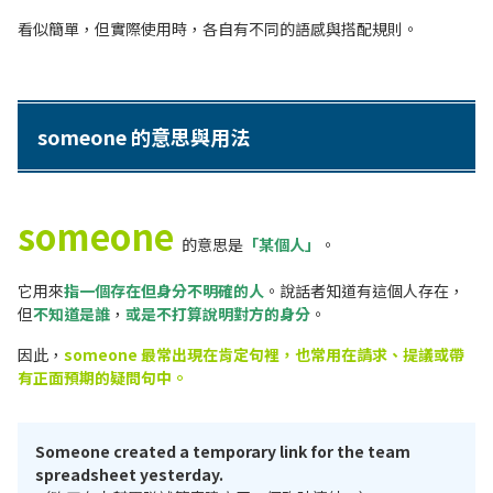
看似簡單，但實際使用時，各自有不同的語感與搭配規則。
someone 的意思與用法
someone
的意思是
「某個人」
。
它用來
指一個存在但身分不明確的人
。說話者知道有這個人存在，
但
不知道是誰
，
或是不打算說明對方的身分
。
因此，
someone 最常出現在肯定句裡，也常用在請求、提議或帶
有正面預期的疑問句中。
Someone created a temporary link for the team
spreadsheet yesterday.