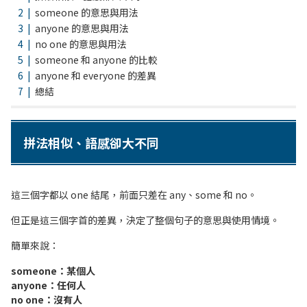
someone 的意思與用法
anyone 的意思與用法
no one 的意思與用法
someone 和 anyone 的比較
anyone 和 everyone 的差異
總結
拼法相似、語感卻大不同
這三個字都以 one 結尾，前面只差在 any、some 和 no。
但正是這三個字首的差異，決定了整個句子的意思與使用情境。
簡單來說：
someone：某個人
anyone：任何人
no one：沒有人