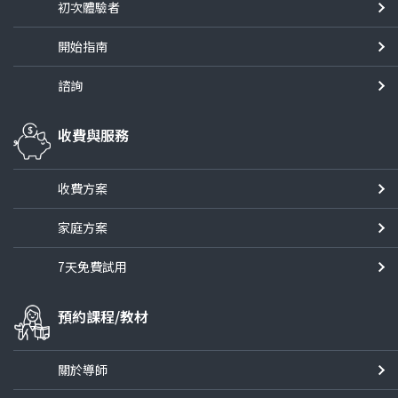
初次體驗者
開始指南
諮詢
收費與服務
收費方案
家庭方案
7天免費試用
預約課程/教材
關於導師