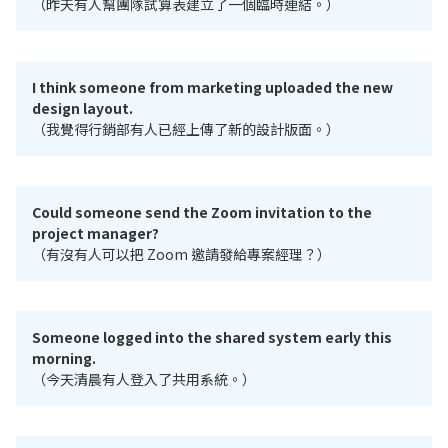
（昨天有人幫團隊試算表建立了一個臨時連結。）
I think someone from marketing uploaded the new
design layout.
（我覺得行銷部有人已經上傳了新的設計版面。）
Could someone send the Zoom invitation to the
project manager?
（有沒有人可以把 Zoom 邀請發給專案經理？）
Someone logged into the shared system early this
morning.
（今天清晨有人登入了共用系統。）