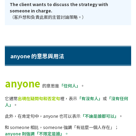
The client wants to discuss the strategy with
someone in charge.
（客戶想和負責此案的主管討論策略。）
anyone 的意思與用法
anyone
的意思是
「任何人」
。
它通常
出現在疑問句和否定句
裡，表示
「有沒有人」
或
「沒有任何
人」
。
此外，在肯定句中，anyone 也可以表示
「不論是誰都可以」
。
和 someone 相比，someone 強調「有這麼一個人存在」；
anyone 則強調「不限定是誰」。