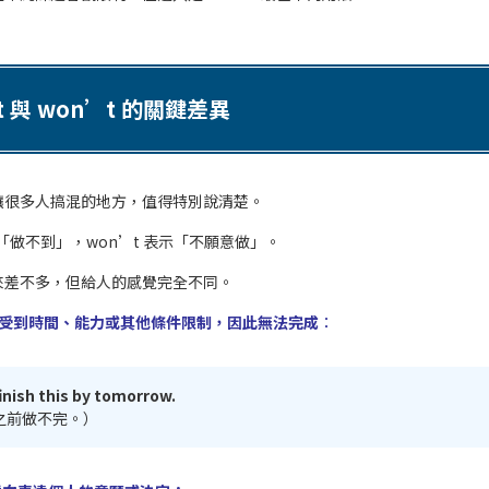
t 與 won’t 的關鍵差異
讓很多人搞混的地方，值得特別說清楚。
表示「做不到」，won’t 表示「不願意做」。
來差不多，但給人的感覺完全不同。
表示受到時間、能力或其他條件限制，因此無法完成
：
inish this by tomorrow.
之前做不完。）