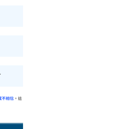
.
或不相信
。這