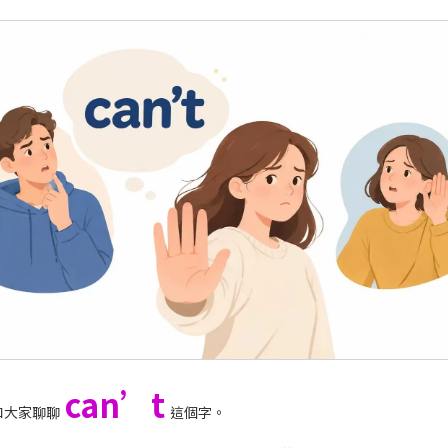
can’t
和大家聊聊
這個字。