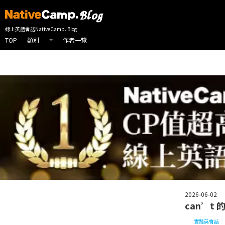
線上英會話首頁
NativeCamp 英會話部落格
實踐英會話
實用英語
線上英語會話NativeCamp. Blog
TOP
作者一覽
類別
2026-06-02
can’
實踐英會話