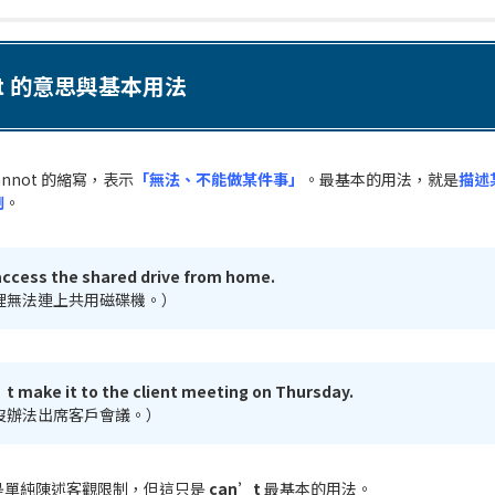
’t 的意思與基本用法
cannot 的縮寫，表示
「無法、不能做某件事」
。最基本的用法，就是
描述
制
。
access the shared drive from home.
裡無法連上共用磁碟機。）
t make it to the client meeting on Thursday.
沒辦法出席客戶會議。）
是單純陳述客觀限制，但這只是
can’t
最基本的用法。