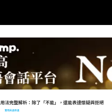
表達
can’t 的用法完整解析：除了「不能」，還能表達懷疑與拒絕
t 的用法完整解析：除了「不能」，還能表達懷疑與拒絕
實用英語表達