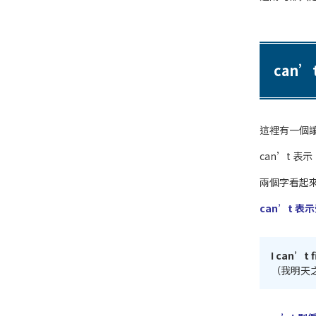
can’
這裡有一個
can’t 
兩個字看起
can’t 
I can’t f
（我明天