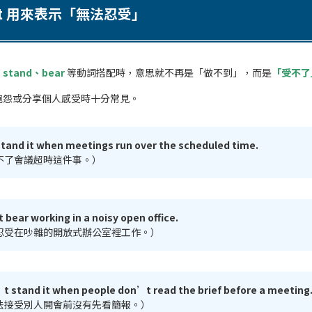
’t 用來表示「無法忍受」
和
stand、bear
等動詞搭配時，意思就不再是「做不到」，而是
「受不了
抱怨或分享個人感受時十分常見。
stand it when meetings run over the scheduled time.
不了會議超時這件事。）
bear working in a noisy open office.
忍受在吵雜的開放式辦公室裡工作。）
t stand it when people don’t read the brief before a meeting
法接受別人開會前沒有先看簡報。）