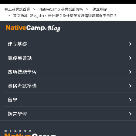
線上英會話首頁
NativeCamp 英會話部落格
建立基礎
英文語域（Register）是什麼？為什麼英文沒錯卻聽起來不自然？
建立基礎
實踐英會話
四項技能學習
資格考試準備
留學
語言學習