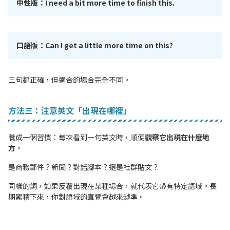
中性版：I need a bit more time to finish this.
口語版：Can I get a little more time on this?
三句都正確，但適合的場合完全不同。
方法三：注意英文「出現在哪裡」
養成一個習慣：每次看到一句英文時，順便
觀察它出現在什麼地
方
。
是商務郵件？新聞？對話腳本？還是社群貼文？
同樣的詞，如果反覆出現在某種場合，就代表它帶有特定語域。長
期累積下來，你對語域的直覺會越來越準。