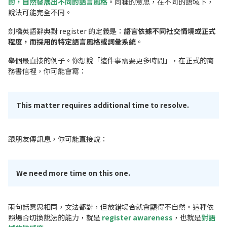
的，自然發展出不同的語言風格
。同樣的意思，在不同的語域下，
說法可能完全不同。
劍橋英語辭典對 register 的定義是：
語言依據不同社交情境或正式
程度，而採用的特定語言風格或詞彙系統
。
舉個最直接的例子。你想說「這件事需要更多時間」，在正式的商
務書信裡，你可能會寫：
This matter requires additional time to resolve.
跟朋友傳訊息，你可能直接說：
We need more time on this one.
兩句話意思相同，文法都對，但放錯場合就會顯得不自然。這種依
照場合切換說法的能力，就是
register awareness
，也就是
對語