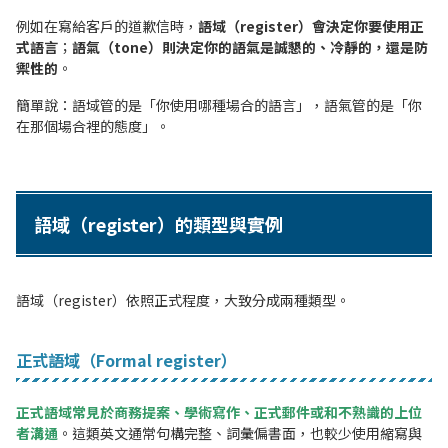
例如在寫給客戶的道歉信時，
語域（register）會決定你要使用正
式語言
；
語氣（tone）則決定你的語氣是誠懇的、冷靜的，還是防
禦性的
。
簡單說：語域管的是「你使用哪種場合的語言」，語氣管的是「你
在那個場合裡的態度」。
語域（register）的類型與實例
語域（register）依照正式程度，大致分成兩種類型。
正式語域（Formal register）
正式語域常見於商務提案、學術寫作、正式郵件或和不熟識的上位
者溝通
。這類英文通常句構完整、詞彙偏書面，也較少使用縮寫與