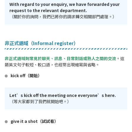
With regard to your enquiry, we have forwarded your
request to the relevant department.
（關於你的詢問，我們已將你的請求轉交相關部門處理。）
非正式語域（Informal register）
非正式語域則常見於聊天、訊息、日常對話或熟人之間的交流
。這
類英文句子較短、較口語，也經常出現縮寫與省略。
kick off（開始）
Let’s kick off the meeting once everyone’s here.
（等大家都到了我們就開始吧。）
give it a shot（試試看）