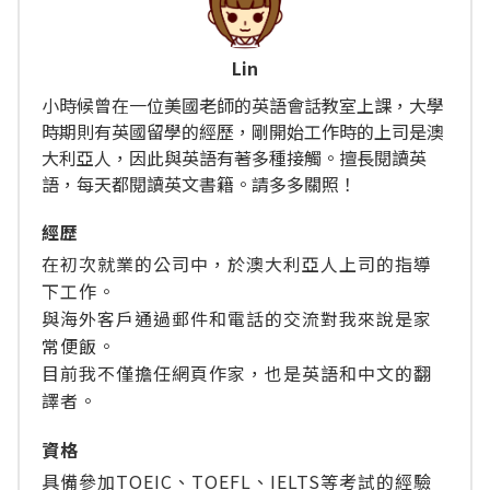
Lin
小時候曾在一位美國老師的英語會話教室上課，大學
時期則有英國留學的經歷，剛開始工作時的上司是澳
大利亞人，因此與英語有著多種接觸。擅長閱讀英
語，每天都閱讀英文書籍。請多多關照！
經歴
在初次就業的公司中，於澳大利亞人上司的指導
下工作。
與海外客戶通過郵件和電話的交流對我來說是家
常便飯。
目前我不僅擔任網頁作家，也是英語和中文的翻
譯者。
資格
具備參加TOEIC、TOEFL、IELTS等考試的經驗