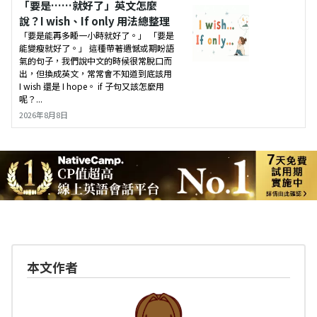
「要是……就好了」英文怎麼
說？I wish、If only 用法總整理
「要是能再多睡一小時就好了。」 「要是
能變瘦就好了。」 這種帶著遺憾或期盼語
氣的句子，我們說中文的時候很常脫口而
出，但換成英文，常常會不知道到底該用
I wish 還是 I hope。 if 子句又該怎麼用
呢？...
2026年8月8日
本文作者