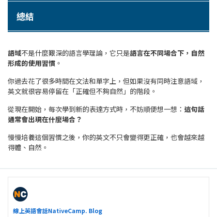
總結
語域
不是什麼艱深的語言學理論，它只是
語言在不同場合下，自然
形成的使用習慣
。
你過去花了很多時間在文法和單字上，但如果沒有同時注意語域，
英文就很容易停留在「正確但不夠自然」的階段。
從現在開始，每次學到新的表達方式時，不妨順便想一想：
這句話
通常會出現在什麼場合？
慢慢培養這個習慣之後，你的英文不只會變得更正確，也會越來越
得體、自然。
線上英語會話NativeCamp. Blog