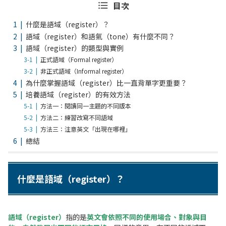
目次
什麼是語域（register）？
語域（register）和語氣（tone）有什麼不同？
語域（register）的類型與實例
正式語域（Formal register）
非正式語域（Informal register）
為什麼掌握語域（register）比一直背單字更重要？
培養語域（register）的有效方法
方法一：閱讀同一主題的不同版本
方法二：練習改寫不同語域
方法三：注意英文「出現在哪裡」
總結
什麼是語域（register）？
語域（register）
指的是
英文會依照不同的使用場合、對象與目