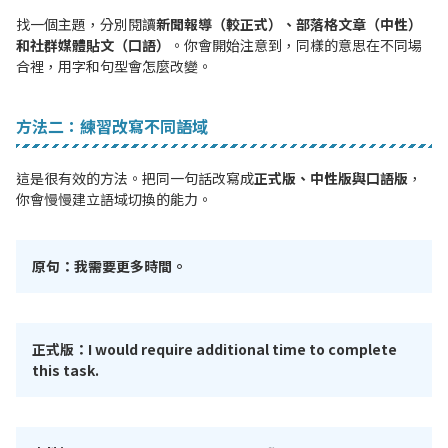
找一個主題，分別閱讀
新聞報導（較正式）、部落格文章（中性）
和社群媒體貼文（口語）
。你會開始注意到，同樣的意思在不同場
合裡，用字和句型會怎麼改變。
方法二：練習改寫不同語域
這是很有效的方法。把同一句話改寫成
正式版、中性版與口語版
，
你會慢慢建立語域切換的能力。
原句：我需要更多時間。
正式版：I would require additional time to complete
this task.