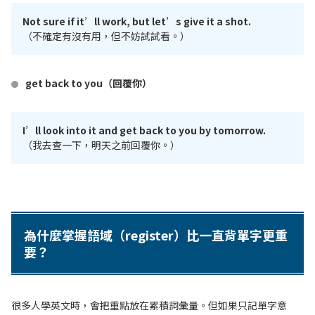
Not sure if it’ll work, but let’s give it a shot.
（不確定有沒有用，但不妨試試看。）
get back to you（回覆你）
I’ll look into it and get back to you by tomorrow.
（我去查一下，明天之前回覆你。）
為什麼掌握語域（register）比一直背單字更重
要？
很多人學英文時，會把重點放在累積詞彙量。但如果只記單字意