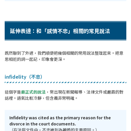
延伸表達：和「感情不忠」相關的常見說法
既然聊到了外遇，我們順便把幾個相關的常用說法整理起來。把意
思相近的詞一起記，印象會更深。
infidelity（不忠）
這個字是
最正式的說法
，常出現在新聞報導、法律文件或嚴肅的對
話裡。語氣比較冷靜，但含義非常明確。
Infidelity was cited as the primary reason for the
divorce in the court documents.
（在法庭文件中，不忠被列為離婚的主要原因。）