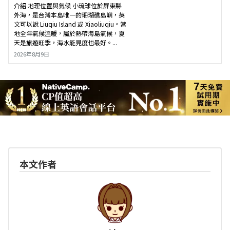
介紹 地理位置與氣候 小琉球位於屏東縣
外海，是台灣本島唯一的珊瑚礁島嶼，英
文可以說 Liuqiu Island 或 Xiaoliuqiu。當
地全年氣候溫暖，屬於熱帶海島氣候，夏
天是旅遊旺季，海水能見度也最好。...
2026年8月9日
本文作者