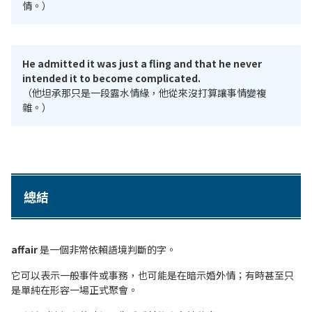
情。）
He admitted it was just a fling and that he never
intended it to become complicated.
（他坦承那只是一段露水情緣，他從來沒打算讓事情變複
雜。）
總結
affair
是一個非常依賴語境判斷的字。
它可以表示一般事件或事務，也可能是在暗示婚外情；有時甚至只
是單純在形容一場正式聚會。