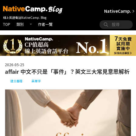
NativeCamp.
線上英語會話NativeCamp. Blog
TOP
作者一覽
類別
2026-05-25
affair 中文不只是「事件」？英文三大常見意思解析
建立基礎
英單字