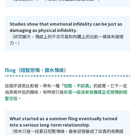
Studies show that emotional infidelity can be just as
damaging as physical infidelity.
（研究顯示，情感上的不忠可能和肉體上的出軌一樣具有破壞
力。）
fling（短暫戀情、露水情緣）
這個字語氣比較輕，帶有一種
「短暫、不認真」
的感覺。它不一定
指背叛伴侶的關係，有時候只是
形容一段沒有發展成正式戀情的短
暫交往
。
What started as a summer fling eventually turned
into a serious long-term relationship.
（原本只是一段夏日短暫情緣，最後卻發展成了認真的長期感