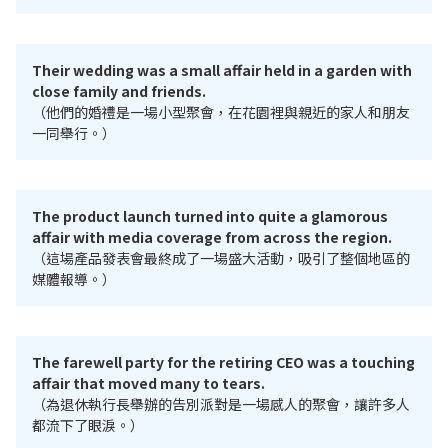
Their wedding was a small affair held in a garden with
close family and friends.
（他們的婚禮是一場小型聚會，在花園裡與親近的家人和朋友
一同舉行。）
The product launch turned into quite a glamorous
affair with media coverage from across the region.
（這場產品發表會最終成了一場盛大活動，吸引了整個地區的
媒體報導。）
The farewell party for the retiring CEO was a touching
affair that moved many to tears.
（為退休執行長舉辦的告別派對是一場感人的聚會，讓許多人
都流下了眼淚。）