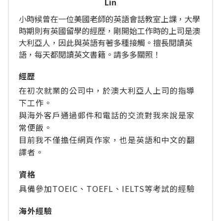
Lin
小時候曾在一位美國老師的英語會話教室上課，大學
時期則有英國留學的經歷，剛開始工作時的上司是澳
大利亞人，因此與英語有著多種接觸。擅長閱讀英
語，每天都閱讀英文書籍。請多多關照！
經歴
在初次就業的公司中，於澳大利亞人上司的指導
下工作。
與海外客戶通過郵件和電話的交流對我來說是家
常便飯。
目前我不僅擔任網頁作家，也是英語和中文的翻
譯者。
資格
具備參加TOEIC、TOEFL、IELTS等考試的經驗
海外經驗