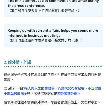
The minister refused to comment on the affair during
the press conference.
（那位部長在記者會上拒絕就此事件發表評論。）
Keeping up with current affairs helps you sound more
informed in business meetings.
（關注時事能讓你在商務會議中聽起來更有見識。）
2. 婚外情、外遇
這是很多學習者沒有注意到的含義，但在日常英文裡出現的頻率非
常高。
當
affair
用來
指人與人之間的關係
，而
語境又帶有秘密、不正當或
不能公開的暗示
時，它通常指的就是
婚外情或外遇
。
這個用法往往不需要額外解釋，母語者會直接從上下文理解意思。