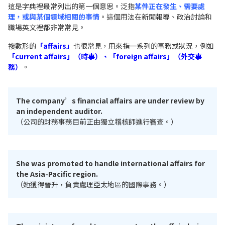
這是字典裡最常列出的第一個意思。泛指
某件正在發生、需要處
理，或與某個領域相關的事情
。這個用法在新聞報導、政治討論和
職場英文裡都非常常見。
複數形的
「affairs」
也很常見，用來指一系列的事務或狀況，例如
「current affairs」（時事）、「foreign affairs」（外交事
務）
。
The company’s financial affairs are under review by
an independent auditor.
（公司的財務事務目前正由獨立稽核師進行審查。）
She was promoted to handle international affairs for
the Asia-Pacific region.
（她獲得晉升，負責處理亞太地區的國際事務。）