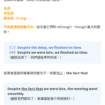
名詞
代名詞
動名詞（V-ing）
不能直接接完整子句
，這也是它們和 although、though 最大的差
別。
（○）Despite the delay, we finished on time.
（×）Despite we were late, we finished on time.
（儘管延誤了，我們還是準時完成。）
如果後面真的需要接完整句子，就要加上：
the fact that
Despite
the fact that
we were late, the meeting went
smoothly.
（儘管我們遲到了，會議還是進行得很順利。）