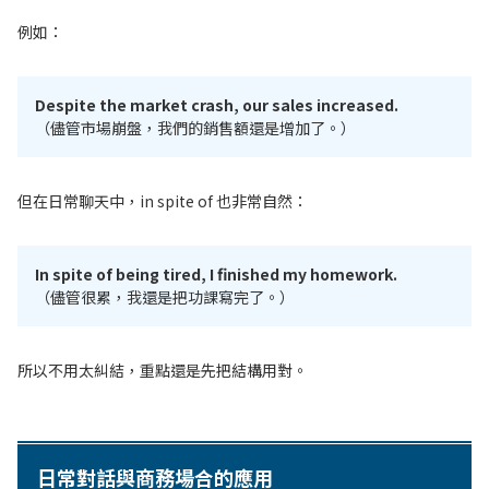
例如：
Despite the market crash, our sales increased.
（儘管市場崩盤，我們的銷售額還是增加了。）
但在日常聊天中，in spite of 也非常自然：
In spite of being tired, I finished my homework.
（儘管很累，我還是把功課寫完了。）
所以不用太糾結，重點還是先把結構用對。
日常對話與商務場合的應用