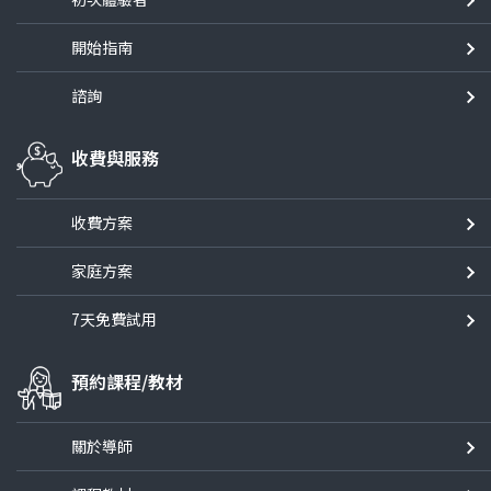
開始指南
諮詢
收費與服務
收費方案
家庭方案
7天免費試用
預約課程/教材
關於導師