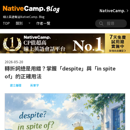
NativeCamp.
線上英語會話NativeCamp. Blog
TOP
作者一覽
類別
2026-05-20
轉折詞總是用錯？掌握「despite」與「in spite
of」的正確用法
建立基礎
英單字