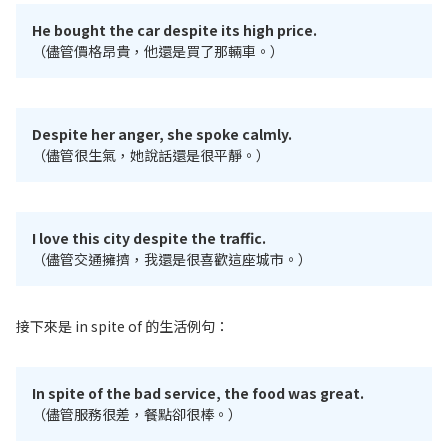
He bought the car despite its high price.
（儘管價格昂貴，他還是買了那輛車。）
Despite her anger, she spoke calmly.
（儘管很生氣，她說話還是很平靜。）
I love this city despite the traffic.
（儘管交通擁擠，我還是很喜歡這座城市。）
接下來是 in spite of 的生活例句：
In spite of the bad service, the food was great.
（儘管服務很差，餐點卻很棒。）