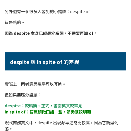
另外還有一個很多人會犯的小錯誤：despite of
這是錯的。
因為 despite 本身已經是介系詞，不需要再加 of
。
despite 與 in spite of 的差異
實際上，兩者意思幾乎可以互換。
但如果要區分語感：
despite：較精簡、正式，書面英文較常見
in spite of：語氣稍微口語一些，節奏感較明顯
現代商務英文中，despite 出現頻率通常比較高，因為它簡潔俐
落。