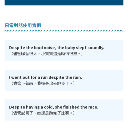
日常對話使用實例
Despite the loud noise, the baby slept soundly.
（儘管噪音很大，小寶寶還是睡得很熟。）
I went out for a run despite the rain.
（儘管下著雨，我還是出去跑步了。）
Despite having a cold, she finished the race.
（儘管感冒了，她還是跑完了比賽。）