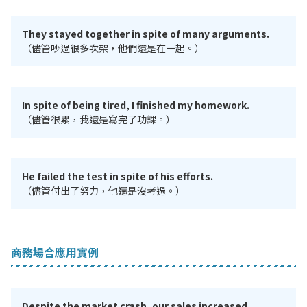
They stayed together in spite of many arguments.
（儘管吵過很多次架，他們還是在一起。）
In spite of being tired, I finished my homework.
（儘管很累，我還是寫完了功課。）
He failed the test in spite of his efforts.
（儘管付出了努力，他還是沒考過。）
商務場合應用實例
Despite the market crash, our sales increased.