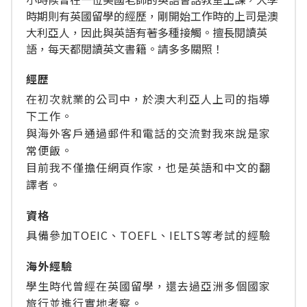
時期則有英國留學的經歷，剛開始工作時的上司是澳
大利亞人，因此與英語有著多種接觸。擅長閱讀英
語，每天都閱讀英文書籍。請多多關照！
經歴
在初次就業的公司中，於澳大利亞人上司的指導
下工作。
與海外客戶通過郵件和電話的交流對我來說是家
常便飯。
目前我不僅擔任網頁作家，也是英語和中文的翻
譯者。
資格
具備參加TOEIC、TOEFL、IELTS等考試的經驗
海外經驗
學生時代曾經在英國留學，還去過亞洲多個國家
旅行並進行實地考察。