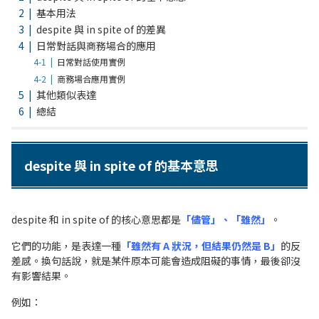
基本用法
despite 與 in spite of 的差異
日常對話與商務場合的應用
日常對話使用實例
商務場合應用實例
其他類似表達
總結
despite 與 in spite of 的基本意思
despite 和 in spite of 的核心意思都是
「儘管」、「雖然」
。
它們的功能，是表達一種
「雖然有 A 狀況，但結果仍然是 B」
的反
差感。換句話說，就是某件原本可能會造成阻礙的事情，最後卻沒
有影響結果。
例如：