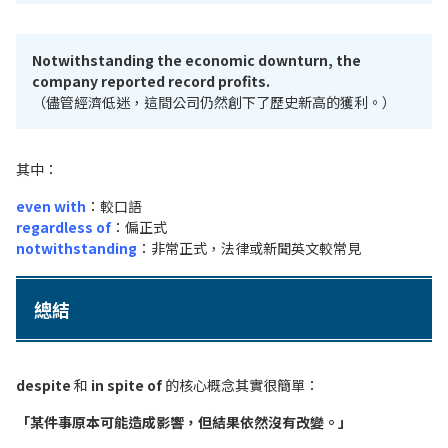
Notwithstanding the economic downturn, the
company reported record profits.
（儘管經濟低迷，這間公司仍然創下了歷史新高的獲利。）
其中：
even with
：較口語
regardless of
：偏正式
notwithstanding
：非常正式，法律或新聞英文較常見
總結
despite
和
in spite of
的核心概念其實很簡單：
「某件事原本可能造成影響，但結果依然沒有改變。」