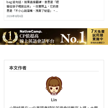
bag 這句話，如果直接翻譯，意思是「把
貓從袋子裡放出來」。但實際上，它的意
思是「不小心說溜嘴、洩漏了祕密」。...
2026年8月6日
本文作者
Lin
小時候曾在一位美國老師的英語會話教室上課，大學