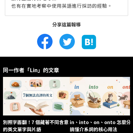
也有在實地考察中使用英語進行採訪的經驗。
分享這篇報導
同一作者「Lin」的文章
別照字面翻！7 個藏著不同含意
in、into、on、onto 怎麼分
的英文單字與片語
搞懂介系詞的核心用法