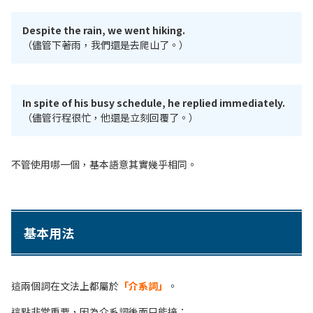
Despite the rain, we went hiking.
（儘管下著雨，我們還是去爬山了。）
In spite of his busy schedule, he replied immediately.
（儘管行程很忙，他還是立刻回覆了。）
不管使用哪一個，基本語意其實幾乎相同。
基本用法
這兩個詞在文法上都屬於
「介系詞」
。
這點非常重要，因為介系詞後面只能接：