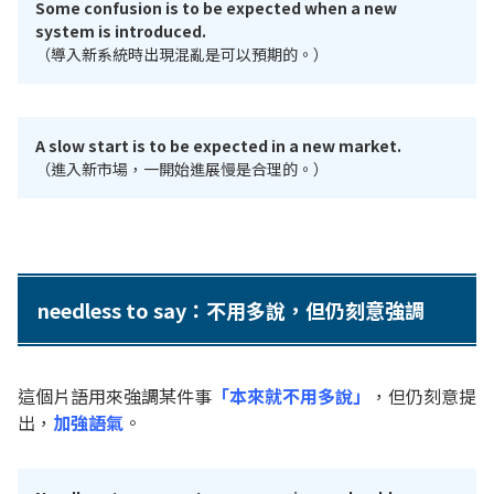
Some confusion is to be expected when a new
system is introduced.
（導入新系統時出現混亂是可以預期的。）
A slow start is to be expected in a new market.
（進入新市場，一開始進展慢是合理的。）
needless to say：不用多說，但仍刻意強調
這個片語用來強調某件事
「本來就不用多說」
，但仍刻意提
出，
加強語氣
。