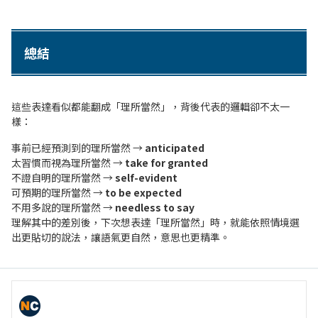
總結
這些表達看似都能翻成「理所當然」，背後代表的邏輯卻不太一
樣：
事前已經預測到的理所當然 →
anticipated
太習慣而視為理所當然 →
take for granted
不證自明的理所當然 →
self-evident
可預期的理所當然 →
to be expected
不用多說的理所當然 →
needless to say
理解其中的差別後，下次想表達「理所當然」時，就能依照情境選
出更貼切的說法，讓語氣更自然，意思也更精準。