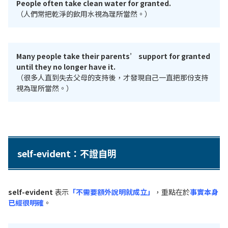
People often take clean water for granted.
（人們常把乾淨的飲用水視為理所當然。）
Many people take their parents’ support for granted
until they no longer have it.
（很多人直到失去父母的支持後，才發現自己一直把那份支持
視為理所當然。）
self-evident：不證自明
self-evident
表示
「不需要額外說明就成立」
，重點在於
事實本身
已經很明確
。