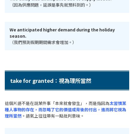
（因為供應問題，延誤是事先就預料到的。）
We anticipated higher demand during the holiday
season.
（我們預測假期期間需求會增加。）
take for granted：視為理所當然
這個片語不是在說某件事「本來就會發生」，而是指因為
太習慣某
種人事物的存在，而忽略了它的價值或背後的付出，進而
將它視為
理所當然
。語氣上往往帶有一點批判意味。