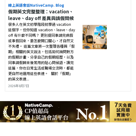
線上英語會話NativeCamp. Blog
假期英文完整整理：vacation、
leave、day off 差異與請假問候
很多人在英文初學階段就學過 vacation
這個字，但你知道 vacation、leave、day
off 有什麼不同嗎？ 更別提同事請完病假
或事假回來，要怎麼開口關心，才自然又
不失禮。 這篇文章將一次整理各種與「假
期」相關的英文說法，包括如何詢問對方
的假期計畫、分享自己的假期經歷，以及
同事請假歸來後常用的貼心問候語。讀完
這篇，你在日常生活或職場交流時，都能
更自然地運用這些表達。 關於「假期」
的英文表達...
2026年8月7日