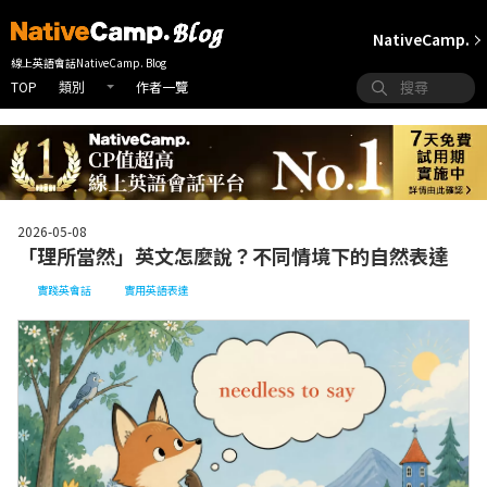
NativeCamp.
線上英語會話NativeCamp. Blog
TOP
作者一覽
類別
2026-05-08
「理所當然」英文怎麼說？不同情境下的自然表達
實踐英會話
實用英語表達