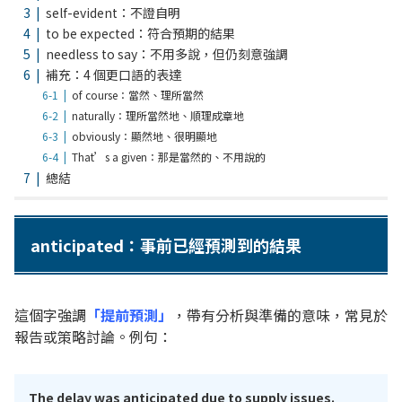
self-evident：不證自明
to be expected：符合預期的結果
needless to say：不用多說，但仍刻意強調
補充：4 個更口語的表達
of course：當然、理所當然
naturally：理所當然地、順理成章地
obviously：顯然地、很明顯地
That’s a given：那是當然的、不用說的
總結
anticipated：事前已經預測到的結果
這個字強調
「提前預測」
，帶有分析與準備的意味，常見於
報告或策略討論。例句：
The delay was anticipated due to supply issues.