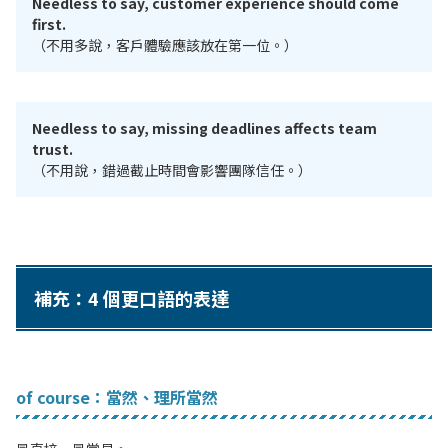
Needless to say, customer experience should come
first.
（不用多說，客戶體驗應該放在第一位。）
Needless to say, missing deadlines affects team
trust.
（不用說，錯過截止時間會影響團隊信任。）
補充：4 個更口語的表達
of course：當然、理所當然