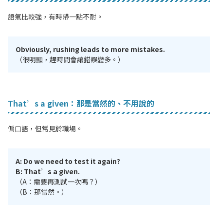
語氣比較強，有時帶一點不耐。
Obviously, rushing leads to more mistakes.
（很明顯，趕時間會讓錯誤變多。）
That’s a given：那是當然的、不用說的
偏口語，但常見於職場。
A: Do we need to test it again?
B: That’s a given.
（A：需要再測試一次嗎？）
（B：那當然。）