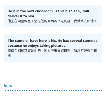
He is in the next classroom. Is this his? If so, I will
deliver it to him.
他正在隔壁教室。這是他的東西嗎？是的話，我就拿去給他。
The camera I have here is his. He has several cameras
because he enjoys taking pictures.
我這台相機其實是他的。因為他很喜歡攝影，所以有好幾台相
機。
hers