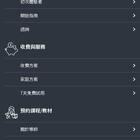
初次體驗者
開始指南
諮詢
收費與服務
收費方案
家庭方案
7天免費試用
預約課程/教材
關於導師