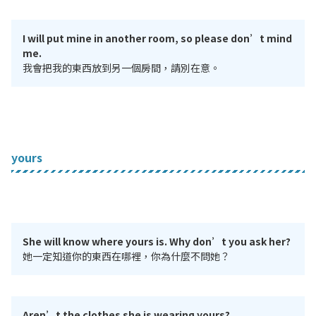
I will put mine in another room, so please don’t mind
me.
我會把我的東西放到另一個房間，請別在意。
yours
She will know where yours is. Why don’t you ask her?
她一定知道你的東西在哪裡，你為什麼不問她？
Aren’t the clothes she is wearing yours?