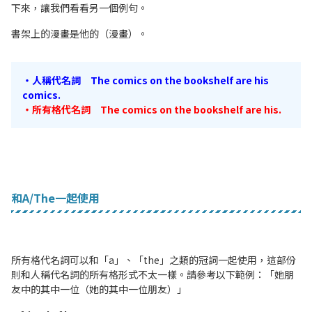
下來，讓我們看看另一個例句。
書架上的漫畫是他的（漫畫）。
・人稱代名詞 The comics on the bookshelf are his
comics.
・所有格代名詞 The comics on the bookshelf are his.
和A/The一起使用
所有格代名詞可以和「a」、「the」之類的冠詞一起使用，這部份
則和人稱代名詞的所有格形式不太一樣。請參考以下範例：「她朋
友中的其中一位（她的其中一位朋友）」