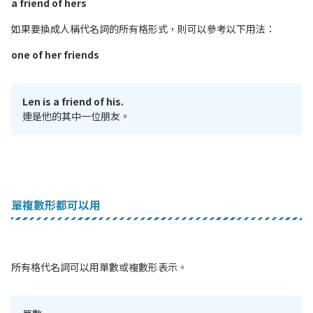
a friend of hers
如果要換成人稱代名詞的所有格形式，則可以參考以下用法：
one of her friends
Len is a friend of his.
連是他的其中一位朋友。
單複數形都可以用
所有格代名詞可以用單數或複數形表示。