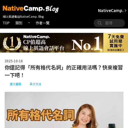
NativeCamp.
線上英語會話NativeCamp. Blog
TOP
作者一覽
類別
2025-10-16
你還記得「所有格代名詞」的正確用法嗎？快來複習
一下吧！
建立基礎
英文文法