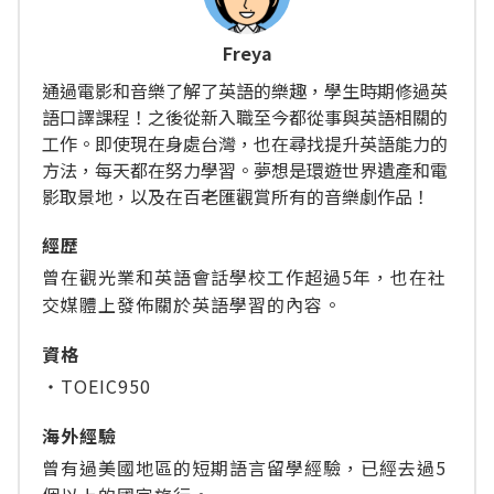
Freya
通過電影和音樂了解了英語的樂趣，學生時期修過英
語口譯課程！之後從新入職至今都從事與英語相關的
工作。即使現在身處台灣，也在尋找提升英語能力的
方法，每天都在努力學習。夢想是環遊世界遺產和電
影取景地，以及在百老匯觀賞所有的音樂劇作品！
經歴
曾在觀光業和英語會話學校工作超過5年，也在社
交媒體上發佈關於英語學習的內容。
資格
・TOEIC950
海外經驗
曾有過美國地區的短期語言留學經驗，已經去過5