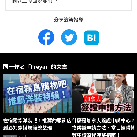
個以上的國家旅行。
分享這篇報導
同一作者「Freya」的文章
在宿霧穿洋裝吧！推薦的服飾店
什麼是加拿大簽證申請中心？
到必知穿搭規範總整理
物辨識申請方法、當日攜帶物
等申請流程完整指南！