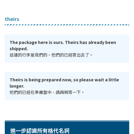
theirs
The package here is ours. Theirs has already been
shipped.
這邊的行李是我們的，他們的已經寄出去了。
Theirs is being prepared now, so please wait a little
longer.
他們的已經在準備當中，請再稍等一下。
進一步認識所有格代名詞