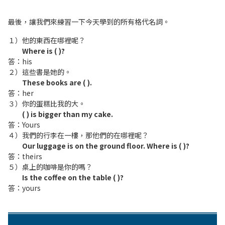
最後，讓我們來練習一下今天學到的所有格代名詞。
１）他的東西在哪裡呢？
Where is ( )?
答：his
２）這些書是她的。
These books are ( ).
答：her
３）你的蛋糕比我的大。
( ) is bigger than my cake.
答：Yours
４）我們的行李在一樓，那他們的在哪裡呢？
Our luggage is on the ground floor. Where is ( )?
答：theirs
５）桌上的咖啡是你的嗎？
Is the coffee on the table ( )?
答：yours