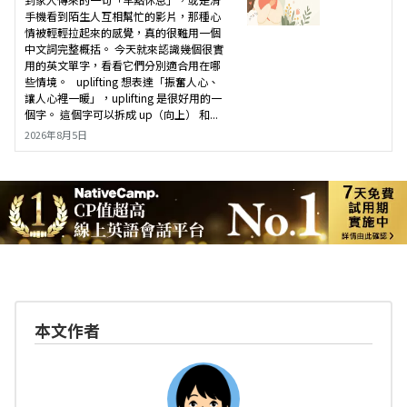
手機看到陌生人互相幫忙的影片，那種心
情被輕輕拉起來的感覺，真的很難用一個
中文詞完整概括。 今天就來認識幾個很實
用的英文單字，看看它們分別適合用在哪
些情境。 uplifting 想表達「振奮人心、
讓人心裡一暖」，uplifting 是很好用的一
個字。 這個字可以拆成 up（向上） 和...
2026年8月5日
本文作者