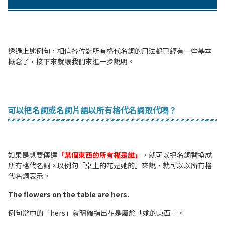
透過上述例句，相信各位對所有格代名詞的用法都已經有一些基本
概念了，接下來就讓我們來進一步說明。
可以把名詞或名詞片語以所有格代名詞取代嗎？
如果是想要傳達
「某個東西的所有權是誰」
，就可以把名詞替換成
所有格代名詞。以例句「桌上的花是她的」來說，就可以以所有格
代名詞表示。
The flowers on the table are hers.
例句當中的「hers」就明確指出花是屬於「她的東西」。