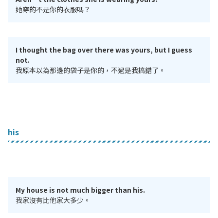
她穿的不是你的衣服嗎？
I thought the bag over there was yours, but I guess
not.
我原本以為那邊的袋子是你的，不過是我搞錯了。
his
My house is not much bigger than his.
我家沒有比他家大多少。