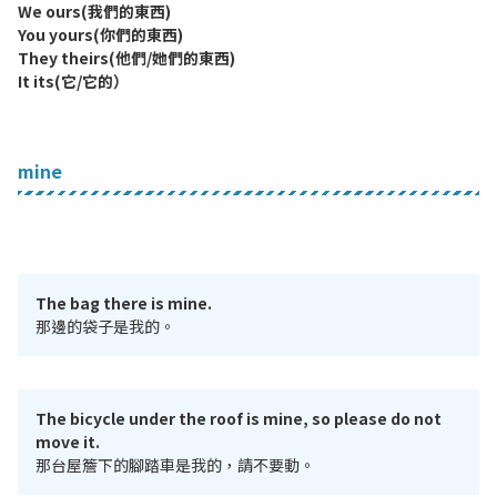
We ours(我們的東西)
You yours(你們的東西)
They theirs(他們/她們的東西)
It its(它/它的）
mine
The bag there is mine.
那邊的袋子是我的。
The bicycle under the roof is mine, so please do not
move it.
那台屋簷下的腳踏車是我的，請不要動。