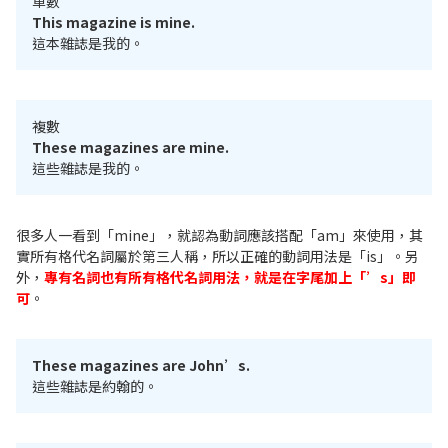
單數
This magazine is mine.
這本雜誌是我的。
複數
These magazines are mine.
這些雜誌是我的。
很多人一看到「mine」，就認為動詞應該搭配「am」來使用，其
實所有格代名詞屬於第三人稱，所以正確的動詞用法是「is」。另
外，
專有名詞也有所有格代名詞用法，就是在字尾加上「’s」即
可
。
These magazines are John’s.
這些雜誌是約翰的。