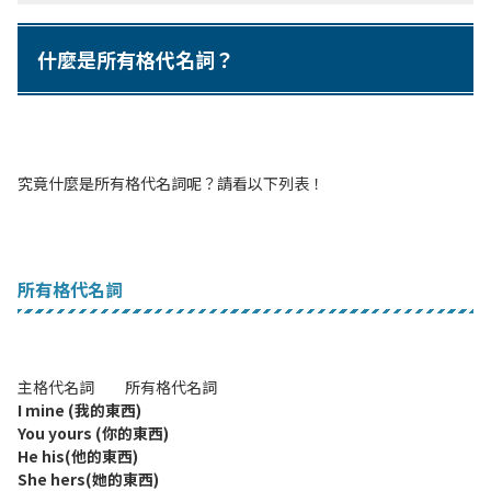
什麼是所有格代名詞？
究竟什麼是所有格代名詞呢？請看以下列表！
所有格代名詞
主格代名詞 所有格代名詞
I mine (我的東西)
You yours (你的東西)
He his(他的東西)
She hers(她的東西)