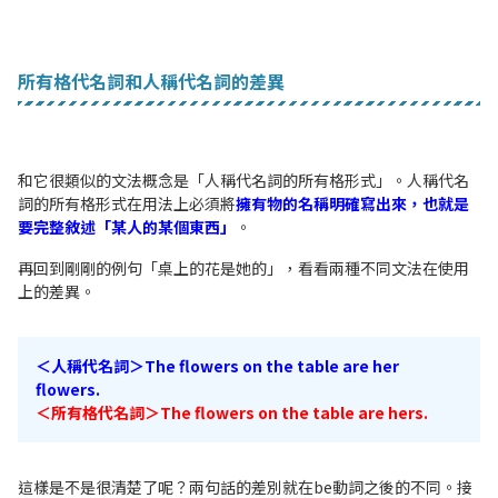
所有格代名詞和人稱代名詞的差異
和它很類似的文法概念是「人稱代名詞的所有格形式」。人稱代名
詞的所有格形式在用法上必須將
擁有物的名稱明確寫出來，也就是
要完整敘述「某人的某個東西」
。
再回到剛剛的例句「桌上的花是她的」，看看兩種不同文法在使用
上的差異。
＜人稱代名詞＞The flowers on the table are her
flowers.
＜所有格代名詞＞The flowers on the table are hers.
這樣是不是很清楚了呢？兩句話的差別就在be動詞之後的不同。接