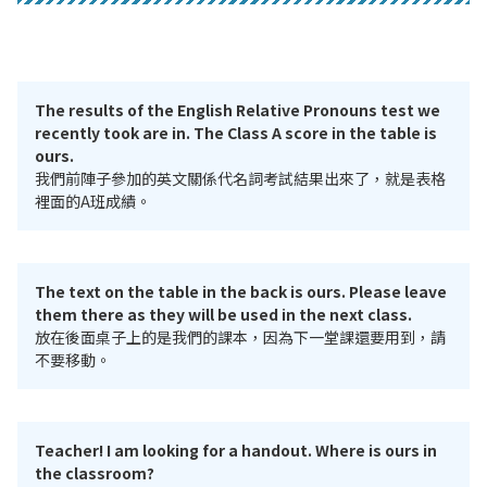
The results of the English Relative Pronouns test we
recently took are in. The Class A score in the table is
ours.
我們前陣子參加的英文關係代名詞考試結果出來了，就是表格
裡面的A班成績。
The text on the table in the back is ours. Please leave
them there as they will be used in the next class.
放在後面桌子上的是我們的課本，因為下一堂課還要用到，請
不要移動。
Teacher! I am looking for a handout. Where is ours in
the classroom?