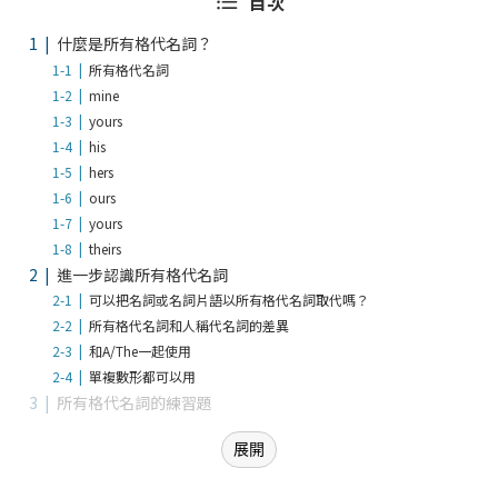
目次
什麼是所有格代名詞？
所有格代名詞
mine
yours
his
hers
ours
yours
theirs
進一步認識所有格代名詞
可以把名詞或名詞片語以所有格代名詞取代嗎？
所有格代名詞和人稱代名詞的差異
和A/The一起使用
單複數形都可以用
所有格代名詞的練習題
展開