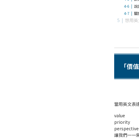
說
關
想用英
「價值
當用英文表
value
priority
perspective
讓我們一一