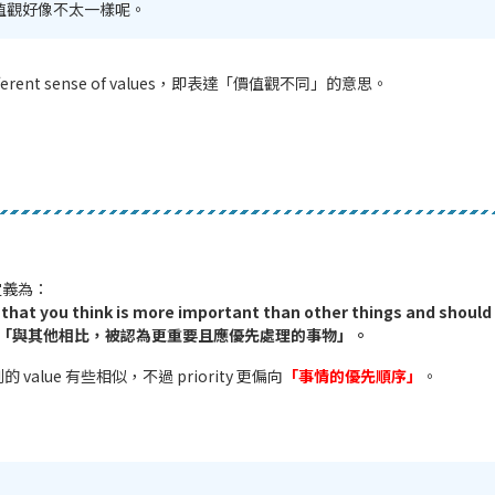
值觀好像不太一樣呢。
ferent sense of values，即表達「價值觀不同」的意思。
的定義為：
that you think is more important than other things and should
irst =「與其他相比，被認為更重要且應優先處理的事物」。
value 有些相似，不過 priority 更偏向
「事情的優先順序」
。