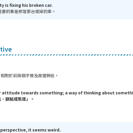
ty is fixing his broken car.
重要的事是修理那台壞掉的車。
tive
tive 相對於前兩個字普及度還稍低。
ar attitude towards something; a way of thinking about some
法、觀點或態度」。
perspective, it seems weird.