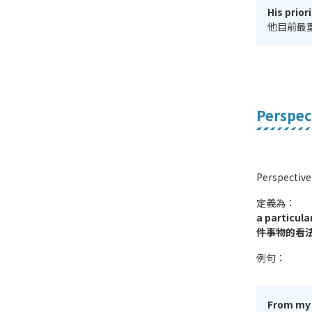
His priori
他目前最
Perspec
Perspec
定義為：
a particul
件事物的看
例句：
From my 