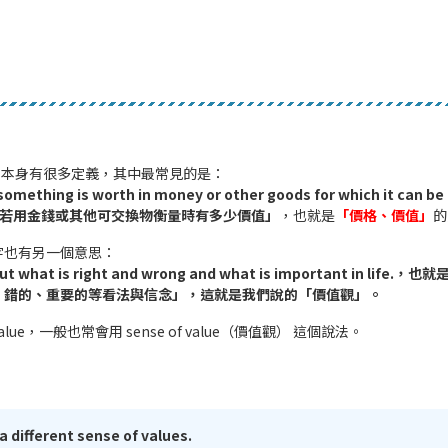
這個字本身有很多定義，其中最常見的是：
omething is worth in money or other goods for which it can b
西若用金錢或其他可交換物衡量時有多少價值」
，也就是
「價格、價值」
的
字也有另一個意思：
out what is right and wrong and what is important in life
、錯的、重要的等看法與信念」，這就是我們說的「價值觀」。
lue，一般也常會用 sense of value（價值觀） 這個說法。
 different sense of values.