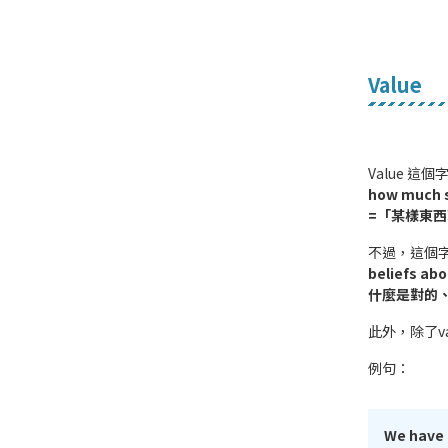
Value
Value 
how much s
=「某樣東
不過，這個
beliefs ab
什麼是對的
此外，除了va
例句：
We have a