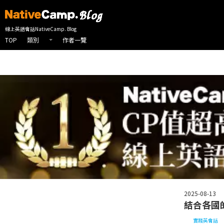
線上英會話首頁
NativeCamp 英會話部落格
實踐英會話
實用英語
線上英語會話NativeCamp. Blog
TOP
作者一覽
類別
2025-08-13
結合各國
實踐英會話