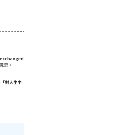
e exchanged
意思。
.，也就是「對人生中