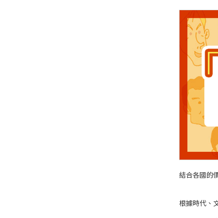
結合各國的
根據時代、