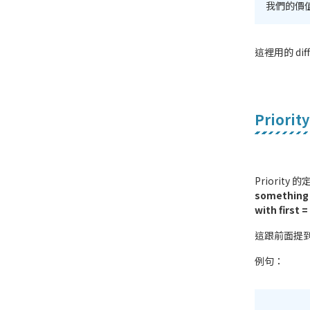
我們的價
這裡用的 dif
Priority
Priority 
something 
with f
這跟前面提到的 
例句：