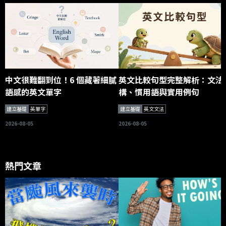
中文很難翻到位！6 個藏著細膩
英文比較句型完整解析：文法
語感的英文單字
構、慣用語與實用例句
建立基礎
英單字
建立基礎
英文文法
2026-08-05
2026-08-05
熱門文章