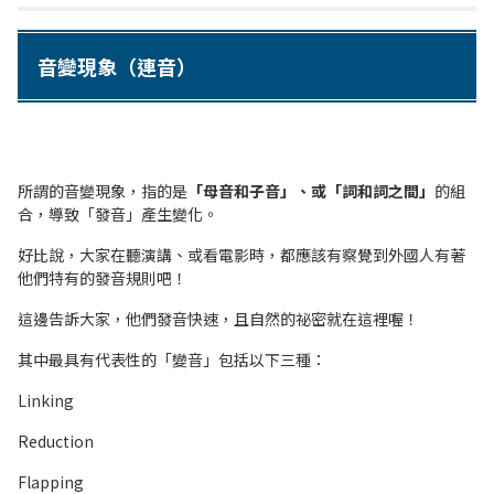
音變現象（連音）
所謂的音變現象，指的是
「母音和子音」、或「詞和詞之間」
的組
合，導致「發音」產生變化。
好比說，大家在聽演講、或看電影時，都應該有察覺到外國人有著
他們特有的發音規則吧！
這邊告訴大家，他們發音快速，且自然的祕密就在這裡喔！
其中最具有代表性的「變音」包括以下三種：
Linking
Reduction
Flapping