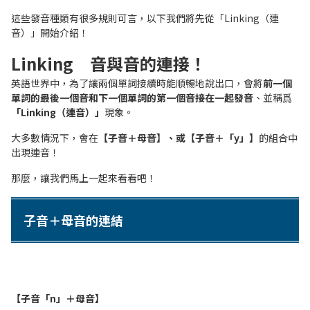
這些發音種類有很多規則可言，以下我們將先從「Linking（連
音）」開始介紹！
Linking 音與音的連接！
英語世界中，為了讓兩個單詞接續時能順暢地說出口，會將
前一個
單詞的最後一個音和下一個單詞的第一個音接在一起發音
、並稱爲
「Linking（連音）」
現象。
大多數情況下，會在
【子音＋母音】、或【子音＋「y」】
的組合中
出現連音！
那麼，讓我們馬上一起來看看吧！
子音＋母音的連結
【子音「n」＋母音】