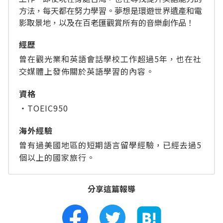
方法，每天都在努力學習。夢想是環遊世界遺產和電
影取景地，以及在百老匯觀賞所有的音樂劇作品！
經歴
曾在觀光業和英語會話學校工作超過5年，也在社
交媒體上發佈關於英語學習的內容。
資格
・TOEIC950
海外經驗
曾有過美國地區的短期語言留學經驗，已經去過5
個以上的國家旅行。
分享這篇報導