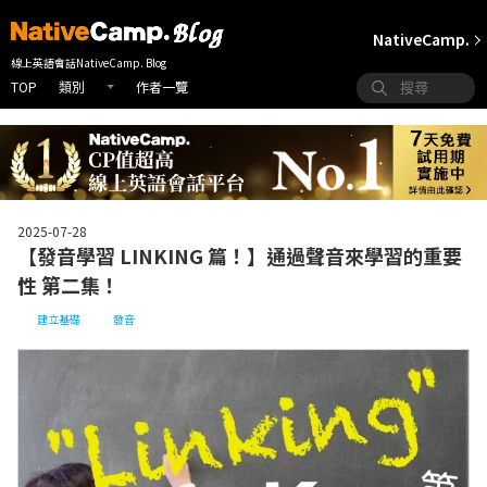
NativeCamp.
線上英語會話NativeCamp. Blog
TOP
作者一覽
類別
2025-07-28
【發音學習 LINKING 篇！】通過聲音來學習的重要
性 第二集！
建立基礎
發音