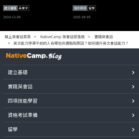
建立基礎
英單字
海外資訊
留學
2024-12-06
2025-09-09
線上英會話首頁
NativeCamp 英會話部落格
實踐英會話
英文能力停滯不前的人有哪些共通點和原因？如何提升英文會話能力？
建立基礎
實踐英會話
四項技能學習
資格考試準備
留學