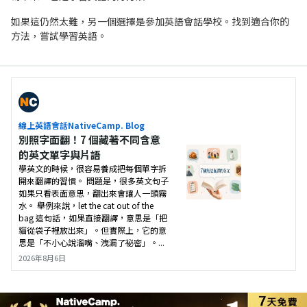
如果這仍然太難，另一個選擇是參加英語會話學校。找到適合你的
方法，嘗試學習英語。
線上英語會話NativeCamp. Blog
別照字面翻！7 個藏著不同含意
的英文單字與片語
學英文的時候，很容易養成把每個單字拆
開來翻譯的習慣。 問題是，很多英文句子
如果只看表面意思，翻出來會讓人一頭霧
水。 舉例來說，let the cat out of the
bag 這句話，如果直接翻譯，意思是「把
貓從袋子裡放出來」。但實際上，它的意
思是「不小心說溜嘴、洩漏了祕密」。...
2026年8月6日