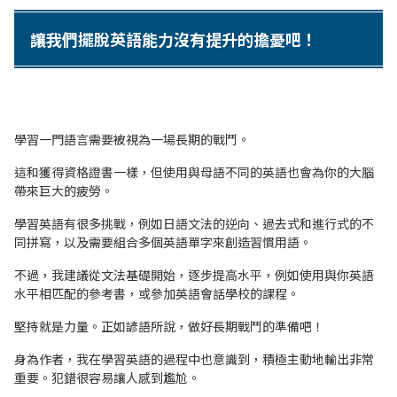
讓我們擺脫英語能力沒有提升的擔憂吧！
學習一門語言需要被視為一場長期的戰鬥。
這和獲得資格證書一樣，但使用與母語不同的英語也會為你的大腦
帶來巨大的疲勞。
學習英語有很多挑戰，例如日語文法的逆向、過去式和進行式的不
同拼寫，以及需要組合多個英語單字來創造習慣用語。
不過，我建議從文法基礎開始，逐步提高水平，例如使用與你英語
水平相匹配的參考書，或參加英語會話學校的課程。
堅持就是力量。正如諺語所說，做好長期戰鬥的準備吧！
身為作者，我在學習英語的過程中也意識到，積極主動地輸出非常
重要。犯錯很容易讓人感到尷尬。