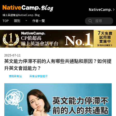
NativeCamp.
線上英語會話NativeCamp. Blog
TOP
作者一覽
類別
2025-07-11
英文能力停滯不前的人有哪些共通點和原因？如何提
升英文會話能力？
實踐英會話
英會話學習提示