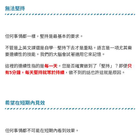
無法堅持
任何事情都一樣，堅持是最基本的要求。
不管是上英文課還是自學…堅持下去才是重點。語言是一項尤其需
要連續性的技能。我們的大腦會試著運用它來記憶。
這裡的連續性指的是
每一天
。您是否確實做到了「堅持」？即便
只
有5分鐘，每天堅持就等於持續
，做不到的話也許這就是原因。
希望在短期內見效
任何事情都不可能在短期內看到效果。