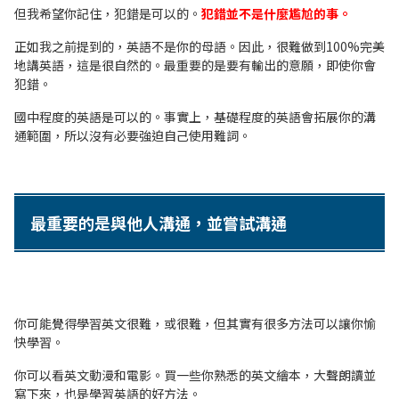
但我希望你記住，犯錯是可以的。
犯錯並不是什麼尷尬的事。
正如我之前提到的，英語不是你的母語。因此，很難做到100%完美
地講英語，這是很自然的。最重要的是要有輸出的意願，即使你會
犯錯。
國中程度的英語是可以的。事實上，基礎程度的英語會拓展你的溝
通範圍，所以沒有必要強迫自己使用難詞。
最重要的是與他人溝通，並嘗試溝通
你可能覺得學習英文很難，或很難，但其實有很多方法可以讓你愉
快學習。
你可以看英文動漫和電影。買一些你熟悉的英文繪本，大聲朗讀並
寫下來，也是學習英語的好方法。