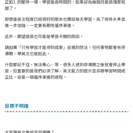
正如1. 的堅持一樣，學習是長時間的，如果認為幾個月能搞懂那就
錯了。
即便是英文程度已經很好的朋友也應該每天學習。為了保持水準並
進一步加強，一定要長期地循序漸進。
此外，期望過高也可能是學習卡關的原因。
請拋棄「只有學習才能得到成果」這樣的想法！任何事物都會有停
滯期，學英文也是如此。
什麼都記不住，無法專心…等，很多人遇到停滯期之後就會停止學
習，但重要的是我們必須了解，英文能力的提升並非跟學習時間成
正比，這是一個循序漸進的過程。
目標不明確
大家學英文會設定目標嗎？