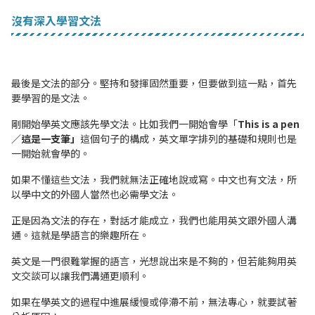
沒有深入學習文法
最後是文法的部分。堅持和發揮固然重要，但要做到這一點，首先
要學習的是文法。
剛開始學英文應該先學文法。比如我們一開始會學「
This is a pen
／這是一支筆」
這個句子的構成，英文單字排列的基礎和規則也是
一開始就會學的。
如果不懂這些文法，我們就無法正確地說或寫。中文也有文法，所
以學中文的外國人當然也必需學文法。
正是因為文法的存在，對話才能成立，我們也能用英文跟外國人溝
通。這就是學語言的樂趣所在。
英文是一門很難掌握的語言，光想說出來是不夠的，但若能夠用英
文交談可以讓我們溝通更順利。
如果在學英文的過程中進展緩慢或停滯不前，無法專心，就要試著