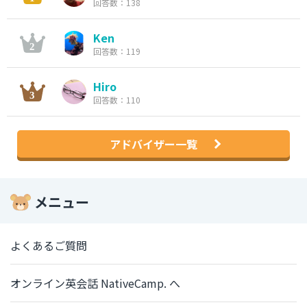
回答数：138
Ken
回答数：119
Hiro
回答数：110
アドバイザー一覧
メニュー
よくあるご質問
オンライン英会話 NativeCamp. へ