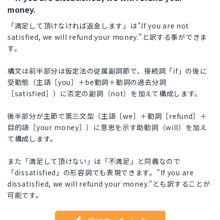
money.
「満足して頂けなければ返金します」は"If you are not
satisfied, we will refund your money."と訳する事ができま
す。
構文は前半部分は仮定法の従属副詞節で、接続詞「if」の後に
受動態（主語［you］＋be動詞＋動詞の過去分詞
［satisfied］）に否定の副詞（not）を加えて構成します。
後半部分が主節で第三文型（主語［we］＋動詞［refund］＋
目的語［your money］）に意思を示す助動詞（will）を加え
て構成します。
また「満足して頂けない」は「不満足」と同義なので
「dissatisfied」の形容詞でも表現できます。"If you are
dissatisfied, we will refund your money."とも訳することが
可能です。