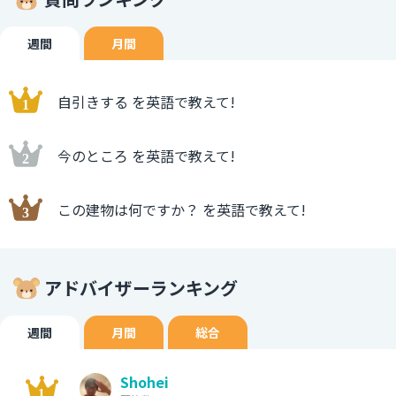
週間
月間
自引きする を英語で教えて!
今のところ を英語で教えて!
この建物は何ですか？ を英語で教えて!
アドバイザーランキング
週間
月間
総合
Shohei