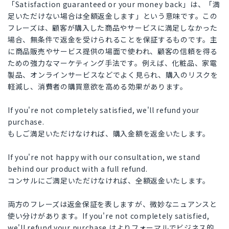
「Satisfaction guaranteed or your money back」は、「満
足いただけない場合は全額返金します」という意味です。この
フレーズは、顧客が購入した商品やサービスに満足しなかった
場合、無条件で返金を受けられることを保証するものです。主
に商品販売やサービス提供の場面で使われ、顧客の信頼を得る
ための強力なマーケティング手法です。例えば、化粧品、家電
製品、オンラインサービスなどでよく見られ、購入のリスクを
軽減し、消費者の購買意欲を高める効果があります。
If you're not completely satisfied, we'll refund your
purchase.
もしご満足いただけなければ、購入金額を返金いたします。
If you're not happy with our consultation, we stand
behind our product with a full refund.
コンサルにご満足いただけなければ、全額返金いたします。
両方のフレーズは返金保証を表しますが、微妙なニュアンスと
使い分けがあります。If you're not completely satisfied,
we'll refund your purchase.はよりフォーマルでビジネス的