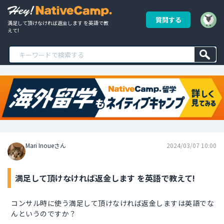
質問する
満足して頂けなければ返金します を英語で教
えて!
Mari Inoueさん
2024/03/07 10:00
満足して頂けなければ返金します を英語で教えて!
コンサル時に使う満足して頂けなければ返金しますは英語でな
んというのですか？