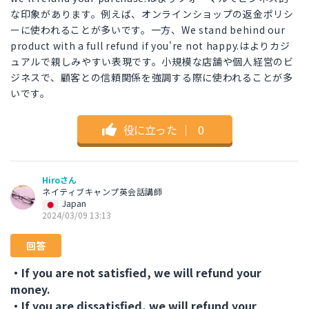
な印象があります。例えば、オンラインショップの返金ポリシ
ーに使われることが多いです。一方、We stand behind our
product with a full refund if you're not happy.はよりカジ
ュアルで親しみやすい表現です。小規模な店舗や個人経営のビ
ジネスで、顧客との信頼関係を強調する際に使われることが多
いです。
役に立った
｜
0
Hiroさん
ネイティブキャンプ英会話講師
Japan
2024/03/09 13:13
回答
・If you are not satisfied, we will refund your
money.
・If you are dissatisfied, we will refund your