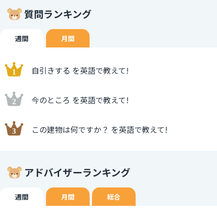
質問ランキング
週間
月間
自引きする を英語で教えて!
今のところ を英語で教えて!
この建物は何ですか？ を英語で教えて!
アドバイザーランキング
週間
月間
総合