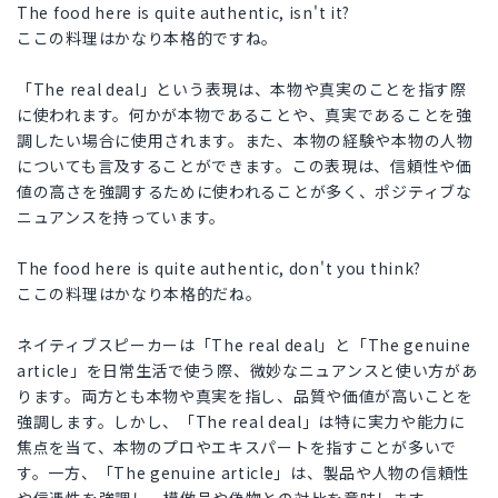
The food here is quite authentic, isn't it?
ここの料理はかなり本格的ですね。
「The real deal」という表現は、本物や真実のことを指す際
に使われます。何かが本物であることや、真実であることを強
調したい場合に使用されます。また、本物の経験や本物の人物
についても言及することができます。この表現は、信頼性や価
値の高さを強調するために使われることが多く、ポジティブな
ニュアンスを持っています。
The food here is quite authentic, don't you think?
ここの料理はかなり本格的だね。
ネイティブスピーカーは「The real deal」と「The genuine
article」を日常生活で使う際、微妙なニュアンスと使い方があ
ります。両方とも本物や真実を指し、品質や価値が高いことを
強調します。しかし、「The real deal」は特に実力や能力に
焦点を当て、本物のプロやエキスパートを指すことが多いで
す。一方、「The genuine article」は、製品や人物の信頼性