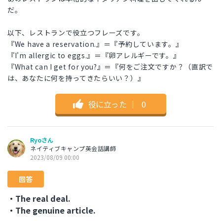
だ。
以下、レストランで役立つフレーズです。
『We have a reservation.』＝『予約しています。』
『I'm allergic to eggs.』＝『卵アレルギーです。』
『What can I get for you?』＝『何をご注文ですか？（直訳で
は、あなたに何を持ってきたらいい？）』
役に立った
｜
0
Ryoさん
ネイティブキャンプ英会話講師
2023/08/09 00:00
回答
・The real deal.
・The genuine article.