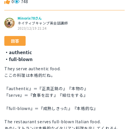
0
748
Minorix78さん
ネイティブキャンプ英会話講師
2023/12/19 21:24
回答
・authentic
・full-blown
They serve authentic food.
ここの料理は本格的だね。
『authentic』＝『正真正銘の』『本物の』
『serve』＝『食事を出す』『給仕をする』
『full-blown』＝『成熟しきった』『本格的な』
The restaurant serves full-blown Italian food.
あのレストランは本格的なイタリアン料理を出してくれるん