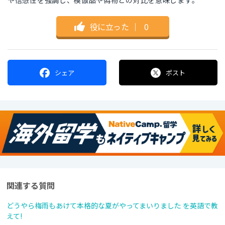
や信憑性を強調し、模倣品や偽物との対比を意味します。
役に立った
｜
0
シェア
ポスト
関連する質問
どうやら梅雨もあけて本格的な夏がやってまいりました を英語で教
えて!