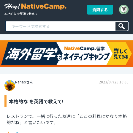
質問する
本格的な を英語で教えて!
Nanaoさん
2023/07/25 10:00
本格的な を英語で教えて!
レストランで、一緒に行った友達に「ここの料理はかなり本格
的だね」と言いたいです。