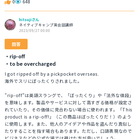
0
648
hitsujiさん
ネイティブキャンプ英会話講師
2023/09/27 00:00
回答
・rip-off
・to be overcharged
I got ripped off by a pickpocket overseas.
海外でスリにぼったくりされました。
"rip-off"は英語スラングで、「ぼったくり」や「法外な値段」
を意味します。製品やサービスに対して高すぎる価格が設定さ
れていたり、その価値に見合わない場合に使われます。「This
product is a rip-off!」（この商品はぼったくりだ！）のよう
に使用します。また、他人のアイデアや作品を盗んだり真似し
たりすることを指す場合もあります。ただし、口語表現なので
ビジネスなどの公式な場では避けた方が良いでしょう。