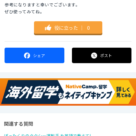
参考になりますと幸いでございます。
ぜひ使ってみてね。
役に立った
｜
0
シェア
ポスト
関連する質問
ぼったくりのタクシー運転手 を英語で教えて!