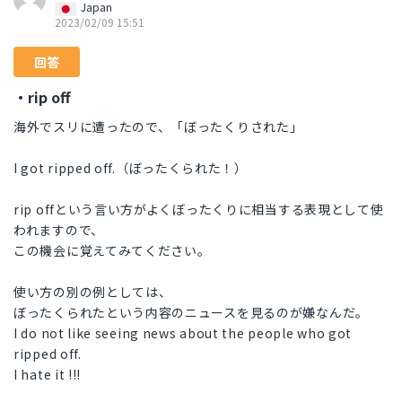
Japan
2023/02/09 15:51
回答
・rip off
海外でスリに遭ったので、「ぼったくりされた」
I got ripped off.（ぼったくられた！）
rip offという言い方がよくぼったくりに相当する表現として使
われますので、
この機会に覚えてみてください。
使い方の別の例としては、
ぼったくられたという内容のニュースを見るのが嫌なんだ。
I do not like seeing news about the people who got
ripped off.
I hate it !!!