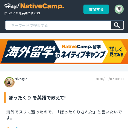
質問する
ぼったくり を英語で教えて!
Nikoさん
2020/09/02 00:00
ぼったくり を英語で教えて!
海外でスリに遭ったので、「ぼったくりされた」と言いたいで
す。