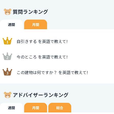
質問ランキング
週間
月間
自引きする を英語で教えて!
今のところ を英語で教えて!
この建物は何ですか？ を英語で教えて!
アドバイザーランキング
週間
月間
総合