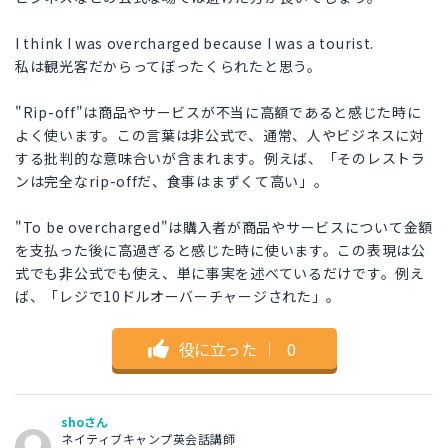
I think I was overcharged because I was a tourist.
私は観光客だからってぼったくられたと思う。
"Rip-off"は商品やサービスが不当に高額であると感じた時に
よく使います。この言葉は非公式で、通常、人やビジネスに対
する批判的な意味合いが含まれます。例えば、「そのレストラ
ンは完全なrip-offだ、食事はまずくて高い」。
"To be overcharged"は購入者が商品やサービスについて金額
を支払った後に高過ぎると感じた時に使います。この表現は公
式でも非公式でも使え、単に事実を述べているだけです。例え
ば、「レジで10ドルオーバーチャージされた」。
役に立った
｜
0
shoさん
ネイティブキャンプ英会話講師