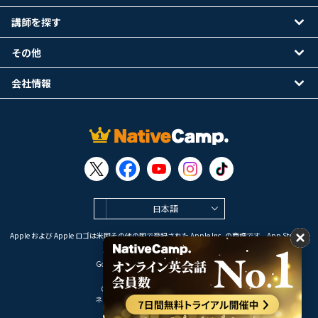
講師を探す
その他
会社情報
日本語
Apple および Apple ロゴは米国その他の国で登録された Apple Inc. の商標です。App Store は
Apple Inc. のサービスマークです。
Google Play は Google LLC の商標です。
Copyright © 2026 オンライン英会話
ネイティブキャンプ All Rights Reserved.