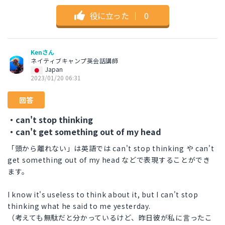
役に立った
｜
0
Kenさん
ネイティブキャンプ英会話講師
Japan
2023/01/20 06:31
回答
・can't stop thinking
・can't get something out of my head
「頭から離れない」は英語では can't stop thinking や can't
get something out of my head などで表現することができ
ます。
I know it's useless to think about it, but I can't stop
thinking what he said to me yesterday.
（考えても無駄だと分かっているけど、昨日彼が私に言ったこ