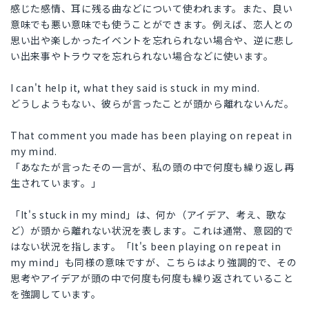
感じた感情、耳に残る曲などについて使われます。また、良い
意味でも悪い意味でも使うことができます。例えば、恋人との
思い出や楽しかったイベントを忘れられない場合や、逆に悲し
い出来事やトラウマを忘れられない場合などに使います。
I can't help it, what they said is stuck in my mind.
どうしようもない、彼らが言ったことが頭から離れないんだ。
That comment you made has been playing on repeat in
my mind.
「あなたが言ったその一言が、私の頭の中で何度も繰り返し再
生されています。」
「It's stuck in my mind」は、何か（アイデア、考え、歌な
ど）が頭から離れない状況を表します。これは通常、意図的で
はない状況を指します。「It's been playing on repeat in
my mind」も同様の意味ですが、こちらはより強調的で、その
思考やアイデアが頭の中で何度も何度も繰り返されていること
を強調しています。