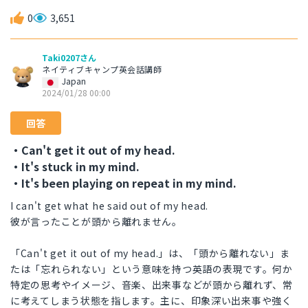
0
3,651
Taki0207さん
ネイティブキャンプ英会話講師
Japan
2024/01/28 00:00
回答
・Can't get it out of my head.
・It's stuck in my mind.
・It's been playing on repeat in my mind.
I can't get what he said out of my head.
彼が言ったことが頭から離れません。
「Can't get it out of my head.」は、「頭から離れない」ま
たは「忘れられない」という意味を持つ英語の表現です。何か
特定の思考やイメージ、音楽、出来事などが頭から離れず、常
に考えてしまう状態を指します。主に、印象深い出来事や強く