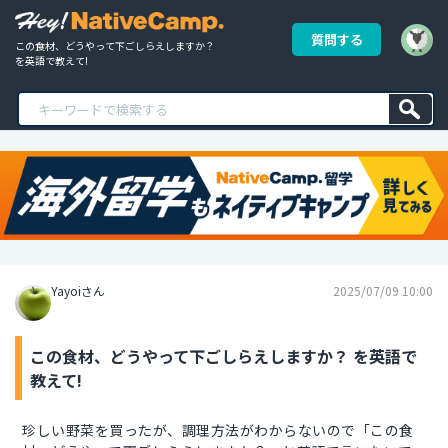
質問する
この食材、どうやって下ごしらえしますか？ 
を英語で教えて!
Yayoiさん
2025/07/09 10:00
この食材、どうやって下ごしらえしますか？ を英語で
教えて!
珍しい野菜を買ったが、調理方法がわからないので「この食