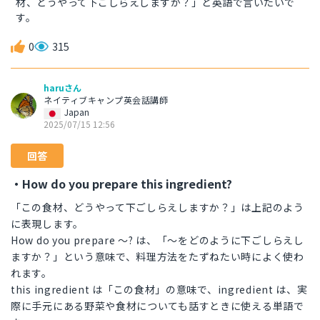
材、どうやって下ごしらえしますか？」と英語で言いたいで
す。
0
315
haruさん
ネイティブキャンプ英会話講師
Japan
2025/07/15 12:56
回答
・How do you prepare this ingredient?
「この食材、どうやって下ごしらえしますか？」は上記のよう
に表現します。
How do you prepare 〜? は、「〜をどのように下ごしらえし
ますか？」という意味で、料理方法をたずねたい時によく使わ
れます。
this ingredient は「この食材」の意味で、ingredient は、実
際に手元にある野菜や食材についても話すときに使える単語で