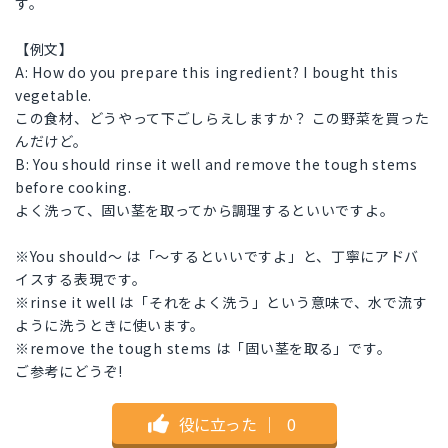
す。
【例文】
A: How do you prepare this ingredient? I bought this
vegetable.
この食材、どうやって下ごしらえしますか？ この野菜を買った
んだけど。
B: You should rinse it well and remove the tough stems
before cooking.
よく洗って、固い茎を取ってから調理するといいですよ。
※You should〜 は「〜するといいですよ」と、丁寧にアドバ
イスする表現です。
※rinse it well は「それをよく洗う」という意味で、水で流す
ように洗うときに使います。
※remove the tough stems は「固い茎を取る」です。
ご参考にどうぞ!
役に立った
｜
0