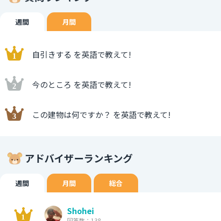
週間
月間
自引きする を英語で教えて!
今のところ を英語で教えて!
この建物は何ですか？ を英語で教えて!
アドバイザーランキング
週間
月間
総合
Shohei
回答数：138