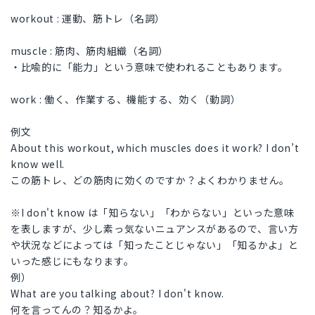
workout : 運動、筋トレ（名詞）
muscle : 筋肉、筋肉組織（名詞）
・比喩的に「能力」という意味で使われることもあります。
work : 働く、作業する、機能する、効く（動詞）
例文
About this workout, which muscles does it work? I don’t
know well.
この筋トレ、どの筋肉に効くのですか？よくわかりません。
※I don't know は「知らない」「わからない」といった意味
を表しますが、少し素っ気ないニュアンスがあるので、言い方
や状況などによっては「知ったことじゃない」「知るかよ」と
いった感じにもなります。
例）
What are you talking about? I don't know.
何を言ってんの？知るかよ。