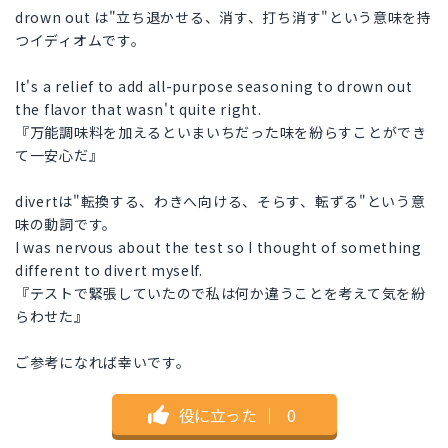
drown out は"立ち退かせる、消す、打ち消す"という意味を持
つイディオムです。
It's a relief to add all-purpose seasoning to drown out
the flavor that wasn't quite right.
『万能調味料を加えるといまいちだった味を紛らすことができ
て一安心だ』
divertは"転換する、わきへ向ける、そらす、転ずる"という意
味の動詞です。
I was nervous about the test so I thought of something
different to divert myself.
『テストで緊張していたので私は何か違うことを考えて気を紛
らわせた』
ご参考になれば幸いです。
役に立った
｜
0