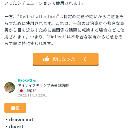
いったシチュエーションで使用されます。
一方、"Deflect attention"は特定の問題や問いから注意をそ
らすために使用されます。これは、一部の政治家が不都合な事
実から目を逸らすために無関係な話題に転換する場合などに使
用されます。つまり、"Deflect"は不都合な状況から注意をそ
らす際に特に使われます。
役に立った
｜
0
Ryokoさん
ネイティブキャンプ英会話講師
Japan
2022/11/13 22:01
回答
・drown out
・divert