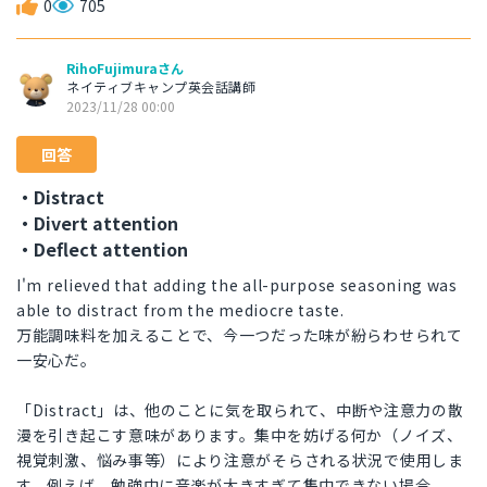
0
705
RihoFujimuraさん
ネイティブキャンプ英会話講師
2023/11/28 00:00
回答
・Distract
・Divert attention
・Deflect attention
I'm relieved that adding the all-purpose seasoning was
able to distract from the mediocre taste.
万能調味料を加えることで、今一つだった味が紛らわせられて
一安心だ。
「Distract」は、他のことに気を取られて、中断や注意力の散
漫を引き起こす意味があります。集中を妨げる何か（ノイズ、
視覚刺激、悩み事等）により注意がそらされる状況で使用しま
す。例えば、勉強中に音楽が大きすぎて集中できない場合、