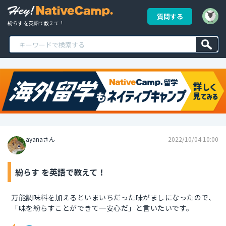
質問する
紛らす を英語で教えて！
ayanaさん
2022/10/04 10:00
紛らす を英語で教えて！
万能調味料を加えるといまいちだった味がましになったので、
「味を紛らすことができて一安心だ」と言いたいです。