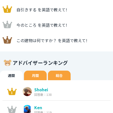
自引きする を英語で教えて!
今のところ を英語で教えて!
この建物は何ですか？ を英語で教えて!
アドバイザーランキング
週間
月間
総合
Shohei
回答数：138
Ken
回答数：119