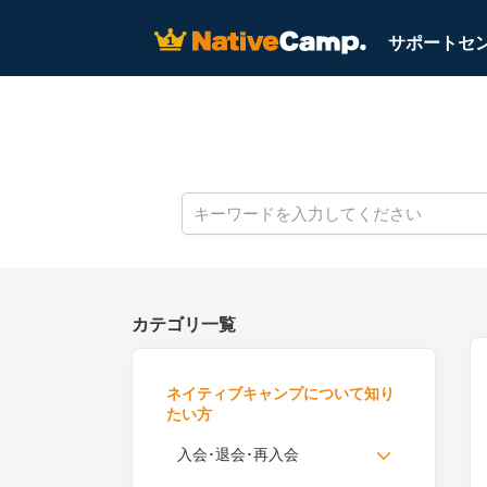
サポートセン
カテゴリ一覧
ネイティブキャンプについて知り
たい方
入会･退会･再入会