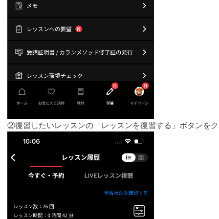
②復習したいレッスンの「レッスンを復習する」ボタンをク