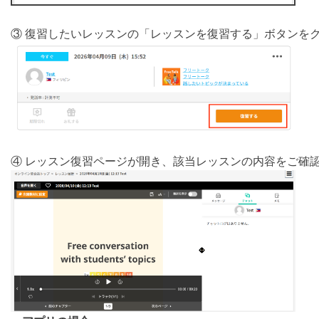
③ 復習したいレッスンの「レッスンを復習する」ボタンを
④ レッスン復習ページが開き、該当レッスンの内容をご確