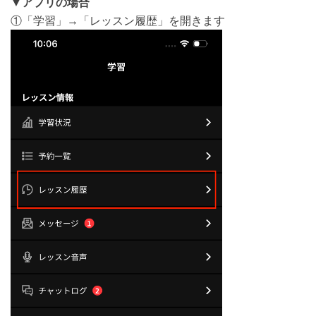
▼
アプリの場合
①「学習」→「レッスン履歴」を開きます