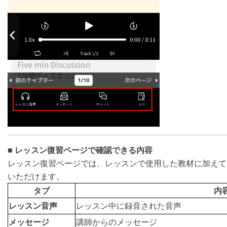
■
レッスン復習ページで確認できる内容
レッスン復習ページでは、レッスンで使用した教材に加えて
いただけます。
タブ
内
レッスン音声
レッスン中に録音された音声
メッセージ
講師からのメッセージ